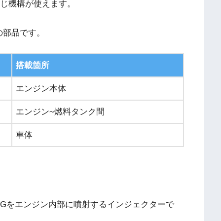
同じ機構が使えます。
の部品です。
搭載箇所
エンジン本体
エンジン~燃料タンク間
車体
PGをエンジン内部に噴射するインジェクターで