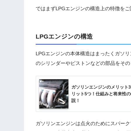
ではまずLPGエンジンの構造上の特徴を
LPGエンジンの構造
LPGエンジンの本体構造はまったくガソ
のシリンダーやピストンなどの部品をその
ガソリンエンジンのメリット
リット5つ！仕組みと将来性
説！
ガソリンエンジンは点火のためにスパーク