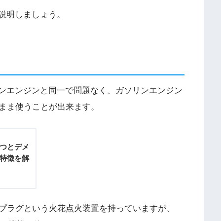
ご説明しましょう。
リンエンジンと同一で問題なく、ガソリンエンジン
まま使うことが出来ます。
3つとデメ
の特徴を解
プラグという火花点火装置を持っていますが、