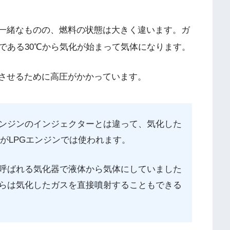
そ一緒なものの、燃料の状態は大きく違います。ガ
である30℃から気化が始まって気体になります。
化させるために高圧がかかっています。
ンジンのインジェクターとは違って、気化した
がLPGエンジンでは使われます。
呼ばれる気化器で液体から気体にしていました
らは気化したガスを直接噴射することもできる