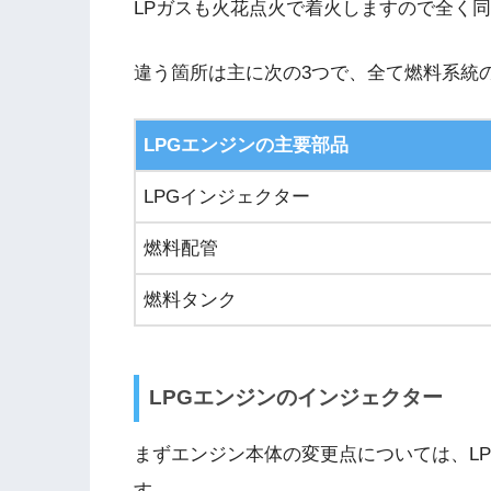
LPガスも火花点火で着火しますので全く
違う箇所は主に次の3つで、全て燃料系統
LPGエンジンの主要部品
LPGインジェクター
燃料配管
燃料タンク
LPGエンジンのインジェクター
まずエンジン本体の変更点については、L
す。