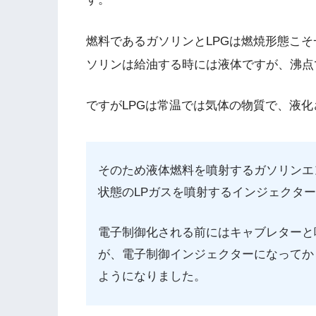
燃料であるガソリンとLPGは燃焼形態こ
ソリンは給油する時には液体ですが、沸点
ですがLPGは常温では気体の物質で、液
そのため液体燃料を噴射するガソリンエ
状態のLPガスを噴射するインジェクター
電子制御化される前にはキャブレターと
が、電子制御インジェクターになってか
ようになりました。