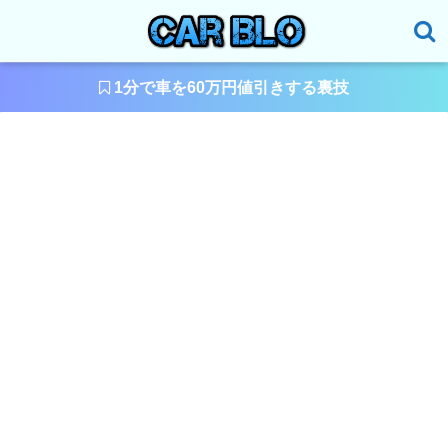
1分で車を60万円値引きする裏技