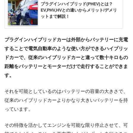
プラグインハイブリッド(PHEV)とは？
EV,PHV,HVとの違いからメリット/デメリ
ットまで解説！
プラグインハイブリッドカーは外部からバッテリーに充電
することで電気自動車のような使い方ができるハイブリッ
ドカーで、従来のハイブリッドカーと違って数十キロもの
距離をバッテリーとモーターだけで走行することができま
す。
それを可能としているのはバッテリーの容量の大きさで、
従来のハイブリッドカーよりかなり大きいバッテリーを持
っています。
その特徴を活かしてエンジンを可能な限り停止させて、可