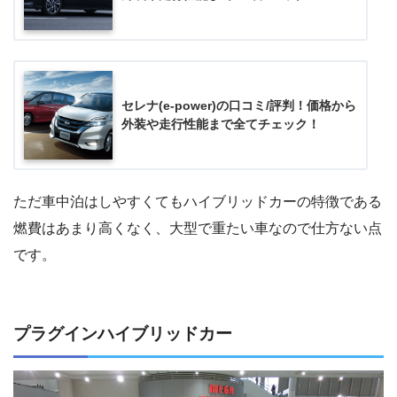
セレナ(e-power)の口コミ/評判！価格から
外装や走行性能まで全てチェック！
ただ車中泊はしやすくてもハイブリッドカーの特徴である
燃費はあまり高くなく、大型で重たい車なので仕方ない点
です。
プラグインハイブリッドカー