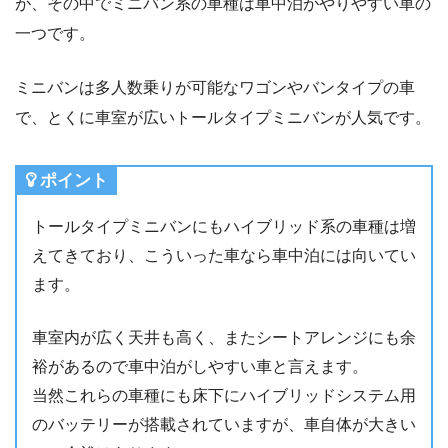
が、その中でミニバン系の車種は車中泊がやりやすい車の
一つです。
ミニバンは多人数乗りが可能なワゴンやバンタイプの車
で、とくに車室が広いトールタイプミニバンが人気です。
ポイント
トールタイプミニバンにもハイブリッド系の車種は増
えてきており、こういった車なら車中泊には向いてい
ます。
車室内が広く天井も高く、またシートアレンジにも余
裕があるので車中泊がしやすい車と言えます。
当然これらの車種にも床下にハイブリッドシステム用
のバッテリーが搭載されていますが、車自体が大きい