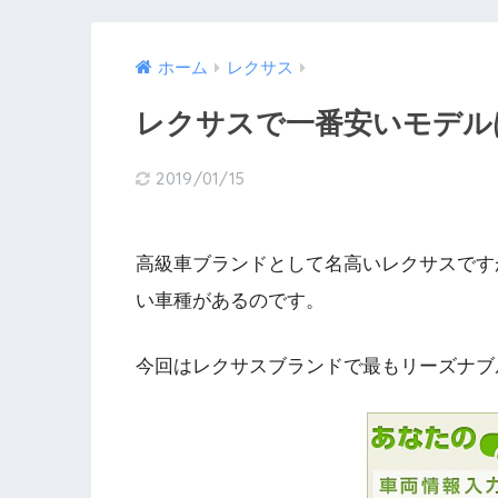
ホーム
レクサス
レクサスで一番安いモデ
2019/01/15
高級車ブランドとして名高いレクサスです
い車種があるのです。
今回はレクサスブランドで最もリーズナブ