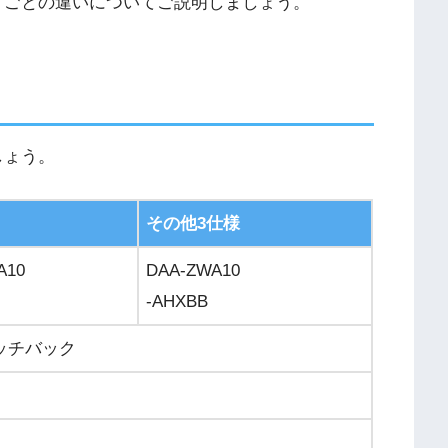
ードごとの違いについてご説明しましょう。
しょう。
その他3仕様
A10
DAA-ZWA10
-AHXBB
ッチバック