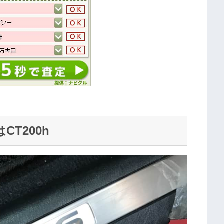
T200h