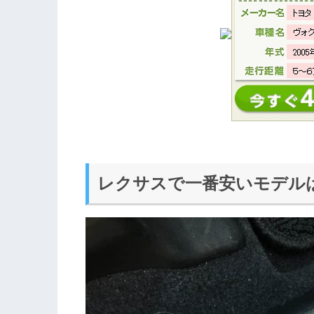
レクサスで一番安いモデルはC