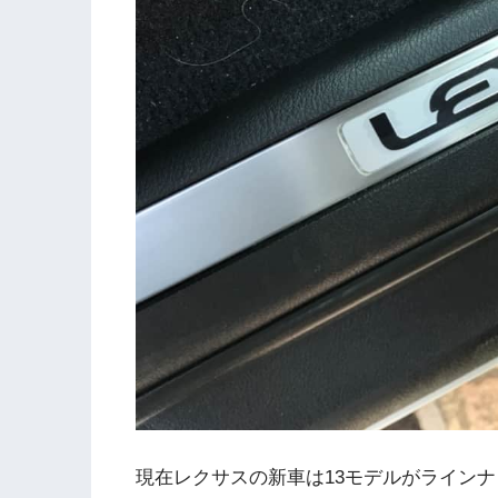
現在レクサスの新車は13モデルがライン