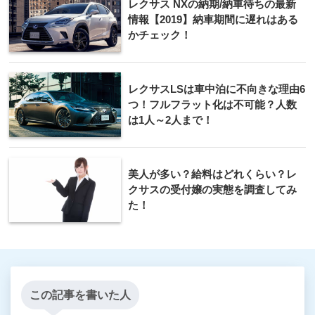
レクサス NXの納期/納車待ちの最新
情報【2019】納車期間に遅れはある
かチェック！
レクサスLSは車中泊に不向きな理由6
つ！フルフラット化は不可能？人数
は1人～2人まで！
美人が多い？給料はどれくらい？レ
クサスの受付嬢の実態を調査してみ
た！
この記事を書いた人