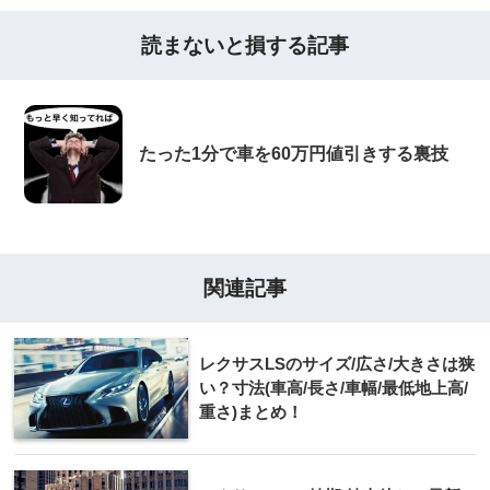
読まないと損する記事
たった1分で車を60万円値引きする裏技
関連記事
レクサスLSのサイズ/広さ/大きさは狭
い？寸法(車高/長さ/車幅/最低地上高/
重さ)まとめ！