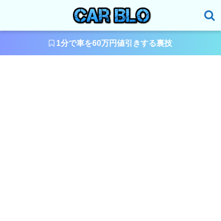
1分で車を60万円値引きする裏技