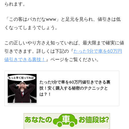
られます。
「この客はバカだなwww」と足元を見られ、値引きは低
くなってしまうでしょう。
この正しいやり方さえ知っていれば、最大限まで確実に値
引きできます。詳しくは下記の『
たった1分で車を60万円
値引きできる裏技！
』ページをご覧ください。
たった1分で車を60万円値引きできる裏
技！安く購入する秘密のテクニックと
は？！