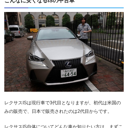
こんなに安くなるISの中古車
レクサスISは現行車で3代目となりますが、初代は米国の
みの販売で、日本で販売されたのは2代目からです。
レクサスIS自体についてどんな車か知りたい方は、まずこ