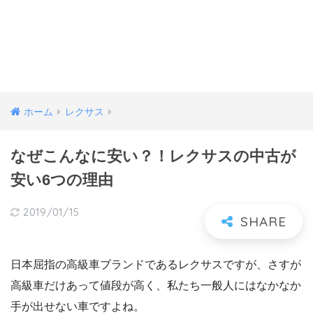
ホーム
レクサス
なぜこんなに安い？！レクサスの中古が
安い6つの理由
2019/01/15
日本屈指の高級車ブランドであるレクサスですが、さすが
高級車だけあって値段が高く、私たち一般人にはなかなか
手が出せない車ですよね。