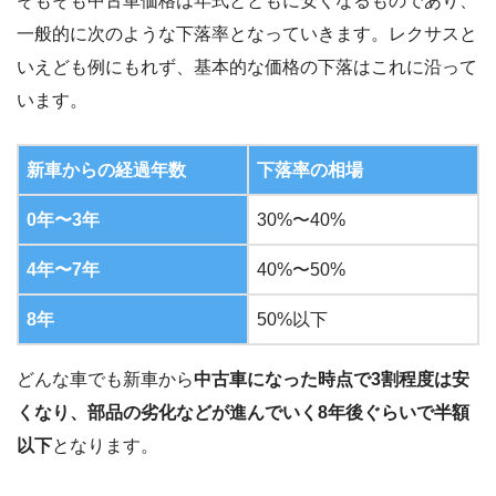
そもそも中古車価格は年式とともに安くなるものであり、
一般的に次のような下落率となっていきます。レクサスと
いえども例にもれず、基本的な価格の下落はこれに沿って
います。
新車からの経過年数
下落率の相場
0年〜3年
30%〜40%
4年〜7年
40%〜50%
8年
50%以下
どんな車でも新車から
中古車になった時点で3割程度は安
くなり、部品の劣化などが進んでいく8年後ぐらいで半額
以下
となります。