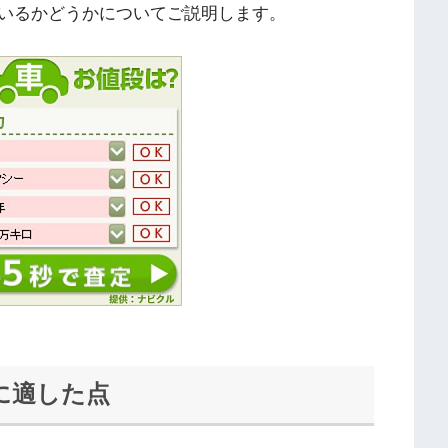
いるかどうかについてご説明します。
に適した点