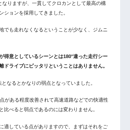
目となりますが、一貫してクロカンとして最高の構
ンションを採用してきました。
地でも走れなくなるということが少なく、ジムニ
得意としているシーンとは180°違った走行シー
離ドライブにピッタリということはありません。
転となるとかなりの弱点となっていました。
弱点がある程度改善されて高速道路などでの快適性
と比べると弱点であるのには変わりません。
に適している点がありますので、まずはそれをご