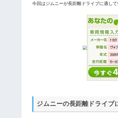
今回はジムニーが長距離ドライブに適して
ジムニーの長距離ドライブ