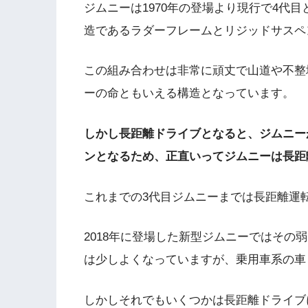
ジムニーは1970年の登場より現行で4代
造であるラダーフレームとリジッドサスペ
この組み合わせは非常に頑丈で山道や不整
ーの命ともいえる構造となっています。
しかし長距離ドライブとなると、ジムニーが
ンとなるため、正直いってジムニーは長距
これまでの3代目ジムニーまでは長距離運
2018年に登場した新型ジムニーではその
は少しよくなっていますが、乗用車系の車
しかしそれでもいくつかは長距離ドライブ