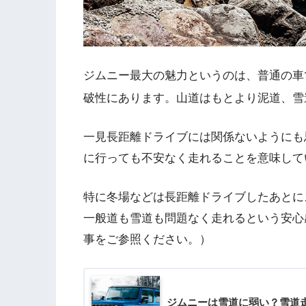
ジムニー最大の魅力というのは、普通の車
破性にあります。山道はもとより泥道、雪
一見長距離ドライブには関係ないようにも
に行っても不安なく走れることを意味して
特に冬場などは長距離ドライブしたあとに
一般道も雪道も問題なく走れるという安心
事をご参照ください。）
ジムニーは雪道に弱い？雪道