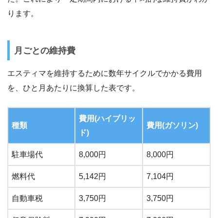
ります。
月ごとの維持費
エスティマを維持するために数年サイクルでかかる費用
を、ひと月あたりに換算した表です。
費用(ハイブリッ
種類
費用(ガソリン)
ド)
駐車場代
8,000円
8,000円
燃料代
5,142円
7,104円
自動車税
3,750円
3,750円