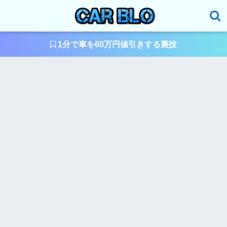
1分で車を60万円値引きする裏技