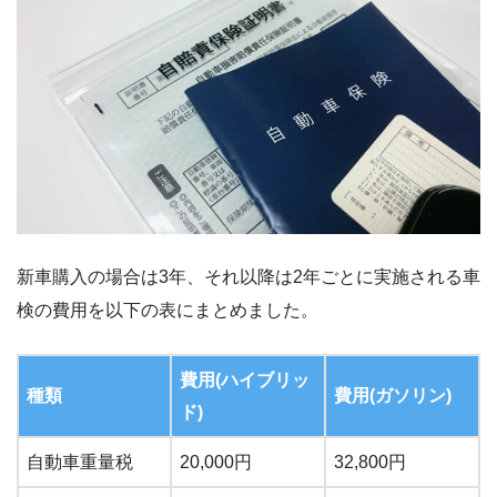
新車購入の場合は3年、それ以降は2年ごとに実施される車
検の費用を以下の表にまとめました。
費用(ハイブリッ
種類
費用(ガソリン)
ド)
自動車重量税
20,000円
32,800円