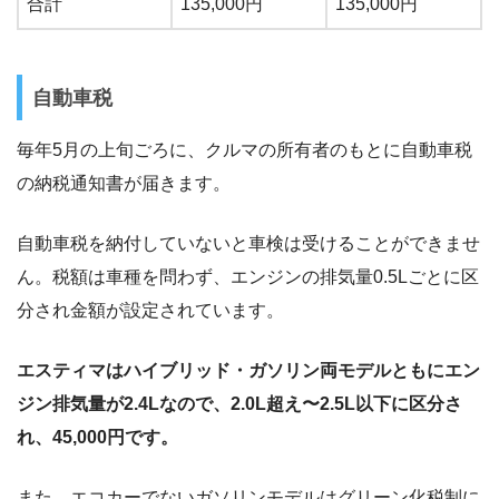
合計
135,000円
135,000円
自動車税
毎年5月の上旬ごろに、クルマの所有者のもとに自動車税
の納税通知書が届きます。
自動車税を納付していないと車検は受けることができませ
ん。税額は車種を問わず、エンジンの排気量0.5Lごとに区
分され金額が設定されています。
エスティマはハイブリッド・ガソリン両モデルともにエン
ジン排気量が2.4Lなので、2.0L超え〜2.5L以下に区分さ
れ、45,000円です。
また、エコカーでないガソリンモデルはグリーン化税制に