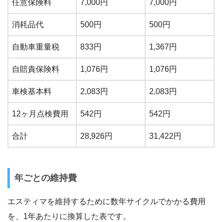
任意保険料
7,000円
7,000円
消耗品代
500円
500円
自動車重量税
833円
1,367円
自賠責保険料
1,076円
1,076円
車検基本料
2,083円
2,083円
12ヶ月点検費用
542円
542円
合計
28,926円
31,422円
年ごとの維持費
エスティマを維持するために数年サイクルでかかる費用
を、1年あたりに換算した表です。