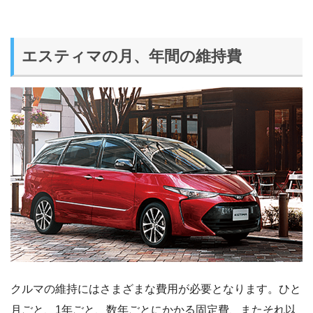
エスティマの月、年間の維持費
クルマの維持にはさまざまな費用が必要となります。ひと
月ごと、1年ごと、数年ごとにかかる固定費、またそれ以