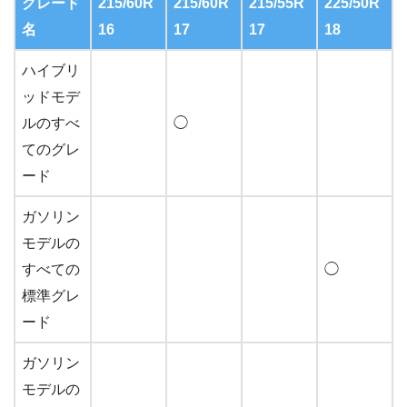
グレード
215/60R
215/60R
215/55R
225/50R
名
16
17
17
18
ハイブリ
ッドモデ
ルのすべ
◯
てのグレ
ード
ガソリン
モデルの
すべての
◯
標準グレ
ード
ガソリン
モデルの