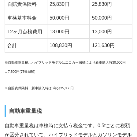
自賠責保険料
25,830円
25,830円
車検基本料金
50,000円
50,000円
12ヶ月点検費用
13,000円
13,000円
合計
108,830円
121,630円
※自動車重量税…ハイブリッドモデルはエコカー減税により新車購入時30,000円
→7,500円(75%減税)
※自賠責保険料…新車購入時は3年分35,950円
自動車重量税
自動車重量税は車検時に支払う税金です。0.5tごとに税額
が区分されていて、ハイブリッドモデルとガソリンモデル