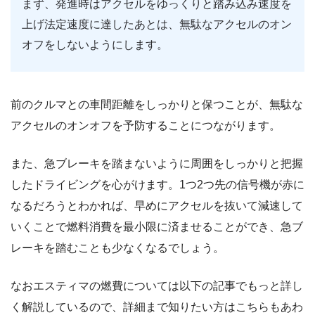
まず、発進時はアクセルをゆっくりと踏み込み速度を
上げ法定速度に達したあとは、無駄なアクセルのオン
オフをしないようにします。
前のクルマとの車間距離をしっかりと保つことが、無駄な
アクセルのオンオフを予防することにつながります。
また、急ブレーキを踏まないように周囲をしっかりと把握
したドライビングを心がけます。1つ2つ先の信号機が赤に
なるだろうとわかれば、早めにアクセルを抜いて減速して
いくことで燃料消費を最小限に済ませることができ、急ブ
レーキを踏むことも少なくなるでしょう。
なおエスティマの燃費については以下の記事でもっと詳し
く解説しているので、詳細まで知りたい方はこちらもあわ