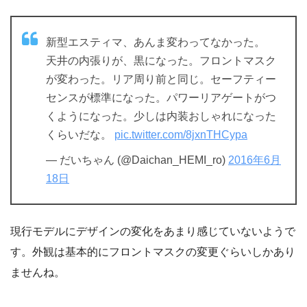
新型エスティマ、あんま変わってなかった。
天井の内張りが、黒になった。フロントマスク
が変わった。リア周り前と同じ。セーフティー
センスが標準になった。パワーリアゲートがつ
くようになった。少しは内装おしゃれになった
くらいだな。
pic.twitter.com/8jxnTHCypa
— だいちゃん (@Daichan_HEMI_ro)
2016年6月
18日
現行モデルにデザインの変化をあまり感じていないようで
す。外観は基本的にフロントマスクの変更ぐらいしかあり
ませんね。