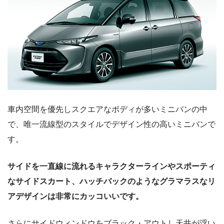
車内空間を優先しスクエアなボディが多いミニバンの中
で、唯一流線型のスタイルでデザイン性の高いミニバンで
す。
サイドを一直線に流れるキャラクターラインやスポーティ
なサイドスカート、ハッチバックのようなグラマラスなリ
アデザインは非常にカッコいいです。
さらにサイドウィンドウをブラック・アウトし天井が浮い