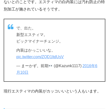
ないとのことです。エスティマの白内装には汚れ防止の特
別加工が施されているそうです。
で、出た。
新型エスティマ。
ビックマイナーチェンジ。
内装はかっこいいな。
pic.twitter.com/ZQD1ltdUsV
— まーかず。前期
(@Kazunk1117)
2016年6
月10日
現行エスティマの内装がカッコいいという人もいます。