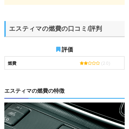
エスティマの燃費の口コミ/評判
評価
(2.0)
燃費
エスティマの燃費の特徴