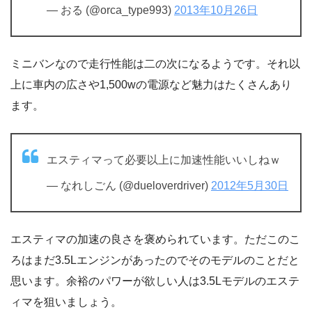
— おる (@orca_type993)
2013年10月26日
ミニバンなので走行性能は二の次になるようです。それ以
上に車内の広さや1,500wの電源など魅力はたくさんあり
ます。
エスティマって必要以上に加速性能いいしねｗ
— なれしごん (@dueloverdriver)
2012年5月30日
エスティマの加速の良さを褒められています。ただこのこ
ろはまだ3.5Lエンジンがあったのでそのモデルのことだと
思います。余裕のパワーが欲しい人は3.5Lモデルのエステ
ィマを狙いましょう。