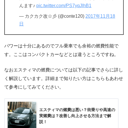
んます♪
pic.twitter.com/PS7yqJlhB1
— カクカク改☆彡 (@conte120)
2017年11月18
日
パワーは十分にあるのでフル乗車でも余裕の燃費性能で
す。ここはコンパクトカーなどとは違うところですね。
なおエスティマの燃費については以下の記事でさらに詳し
く解説しています。詳細まで知りたい方はこちらもあわせ
て参考にしてみてください。
エスティマの燃費は悪い？街乗りや高速の
実燃費は？改善し向上させる方法まで解
説！