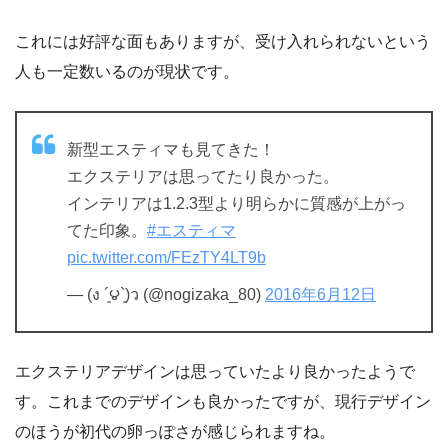
これには好評な面もありますが、受け入れられないという
人も一定数いるのが現状です。
新型エスティマも見てきた！
エクステリアは思ってたり良かった。
インテリアは1.2.3型より明らかに質感が上がっ
てた印象。
#エスティマ
pic.twitter.com/FEzTY4LT9b
— (ง ´͈౪`͈)ว (@nogizaka_80)
2016年6月12日
エクステリアデザインは思っていたより良かったようで
す。これまでのデザインも良かったですが、現行デザイン
のほうが初代の卵っぽさが感じられますね。