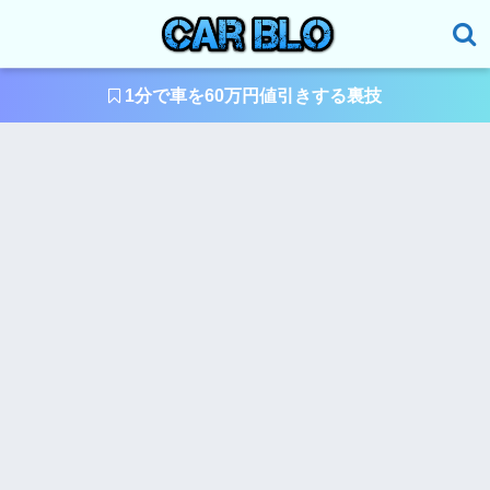
1分で車を60万円値引きする裏技