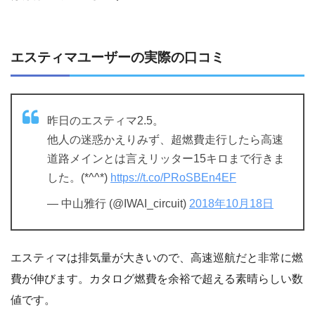
エスティマユーザーの実際の口コミ
昨日のエスティマ2.5。
他人の迷惑かえりみず、超燃費走行したら高速
道路メインとは言えリッター15キロまで行きま
した。(*^^*)
https://t.co/PRoSBEn4EF
— 中山雅行 (@IWAI_circuit)
2018年10月18日
エスティマは排気量が大きいので、高速巡航だと非常に燃
費が伸びます。カタログ燃費を余裕で超える素晴らしい数
値です。