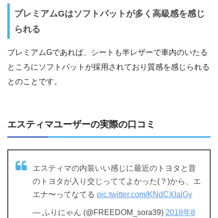
プレミアムGはソフトパットが多く高級感を感じ
られる
プレミアムGであれば、シートも半レザーで車内のいたる
ところにソフトパットが採用されており質感を感じられる
とのことです。
エスティマユーザーの実際の口コミ
エスティマの内装いい感じに最近のトヨタと昔
のトヨタが入り交じっててよかった(？)から、エ
エナ〜ってなてる
pic.twitter.com/KNdCXIalGy
— ふりにゃん (@FREEDOM_sora39)
2018年8