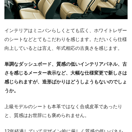
インテリアはミニバンらしくとても広く、ホワイトレザー
のシートなどとてもこだわりを感じます。ただいくら仕様
向上しているとは言え、年式相応の古臭さを感じます。
単調なダッシュボード、質感の低いインテリアパネル、古
さを感じるメーター表示など、大幅な仕様変更で新しさは
感じられますが、造形ばかりはどうしようもないのでしょ
うか。
上級モデルのシートも本革ではなく合成皮革であったり
と、質感はお世辞にも褒められません。
12年経過していてデザイン的に厳しく質感の低いパネル、