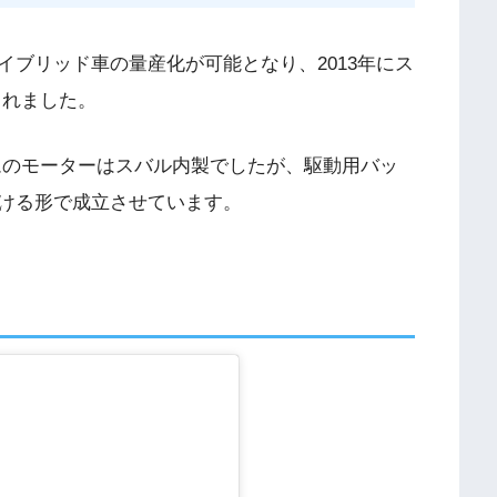
ブリッド車の量産化が可能となり、2013年にス
されました。
ムのモーターはスバル内製でしたが、駆動用バッ
ける形で成立させています。