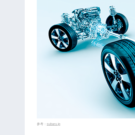
参考：
subaru.jp