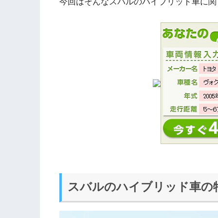
今回はそんなスバルのハイブリッド車に関
スバルのハイブリッド車の