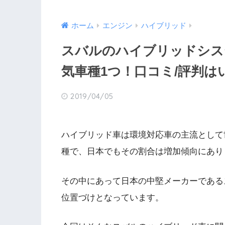
ホーム
エンジン
ハイブリッド
スバルのハイブリッドシス
気車種1つ！口コミ/評判は
2019/04/05
ハイブリッド車は環境対応車の主流として
種で、日本でもその割合は増加傾向にあり
その中にあって日本の中堅メーカーである
位置づけとなっています。