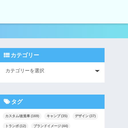
カテゴリー
タグ
カスタム/改造車
(169)
キャンプ
(35)
デザイン
(37)
トランポ
(12)
ブランドイメージ
(44)