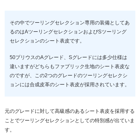
その中でツーリングセレクション専用の装備としてあ
るのはAツーリングセレクションおよびSツーリング
セレクションのシート表皮です。
50プリウスのAグレード、Sグレードには多少仕様は
違いますがどちらもファブリック生地のシート表皮な
のですが、この2つのグレードのツーリングセレクシ
ョンには合成皮革のシート表皮が採用されています。
元のグレードに対して高級感のあるシート表皮を採用する
ことでツーリングセレクションとしての特別感が出ていま
す。