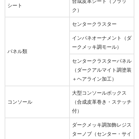
合成皮革シート（ブラッ
シート
ク）
センタークラスター
インパネオーナメント（ダ
ークメッキ調モール）
パネル類
センタークラスターパネル
（ダークアルマイト調塗装
＋ヘアライン加工）
大型コンソールボックス
コンソール
（合成皮革巻き・ステッチ
付）
ダークメッキ調加飾レジス
ターノブ（センター・サイ