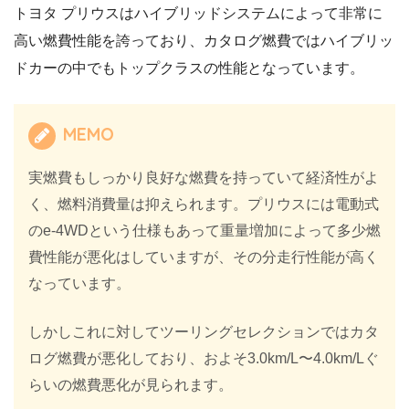
トヨタ プリウスはハイブリッドシステムによって非常に
高い燃費性能を誇っており、カタログ燃費ではハイブリッ
ドカーの中でもトップクラスの性能となっています。
MEMO
実燃費もしっかり良好な燃費を持っていて経済性がよ
く、燃料消費量は抑えられます。プリウスには電動式
のe-4WDという仕様もあって重量増加によって多少燃
費性能が悪化はしていますが、その分走行性能が高く
なっています。
しかしこれに対してツーリングセレクションではカタ
ログ燃費が悪化しており、およそ3.0km/L〜4.0km/Lぐ
らいの燃費悪化が見られます。