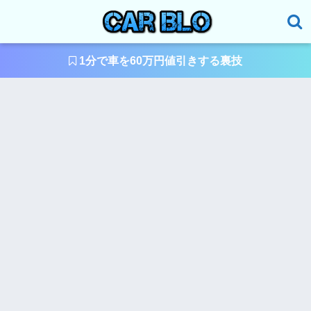
1分で車を60万円値引きする裏技