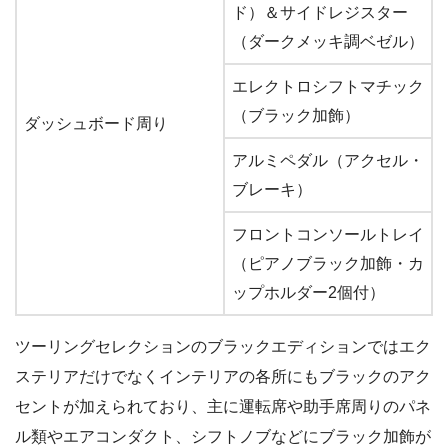
ド）＆サイドレジスター
（ダークメッキ調ベゼル）
エレクトロシフトマチック
（ブラック加飾）
ダッシュボード周り
アルミペダル（アクセル・
ブレーキ）
フロントコンソールトレイ
（ピアノブラック加飾・カ
ップホルダー2個付）
ツーリングセレクションのブラックエディションではエク
ステリアだけでなくインテリアの各所にもブラックのアク
セントが加えられており、主に運転席や助手席周りのパネ
ル類やエアコンダクト、シフトノブなどにブラック加飾が