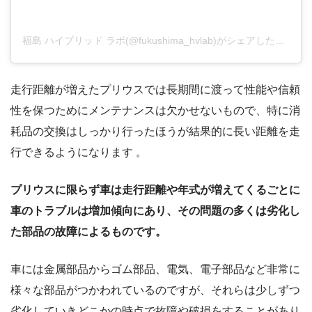
福島 ハイブリッド ラボ(@fukushima_hvlab)がシェアした投稿
走行距離が増えたプリウスでは長期間に渡って性能や信頼
性を保つためにメンテナンスは欠かせないもので、特に消
耗品の交換はしっかり行ったほうが結果的に長い距離を走
行できるようになります 。
プリウスに限らず車は走行距離や年式が増えてくるごとに
車のトラブルは増加傾向にあり、その問題の多くは劣化し
た部品の故障によるものです。
車には金属部品からゴム部品、電気、電子部品など非常に
様々な部品がつかわれているのですが、それらは少しずつ
劣化していきどこかの時点で故障や破損をすることがあり