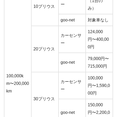
（1台の
ー
10プリウス
み）
goo-net
対象車なし
124,000
カーセンサ
円〜400,00
ー
0円
20プリウス
79,000円〜
goo-net
715,000円
100,000k
100,000
カーセンサ
m〜200,000
円〜1,590,0
ー
km
00円
30プリウス
150,000
goo-net
円〜2,200,0