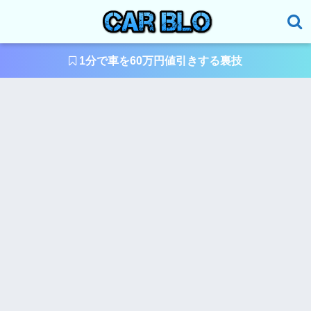
1分で車を60万円値引きする裏技