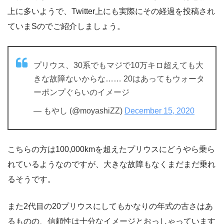
上に多いようで、Twitter上にも実際にその経過を投稿され
ていまSのでご紹介しましょう。
プリウス、30系でもマジで10万キロ超えても大
きな故障ないからな…… 20はあってもウォータ
ーポンプぐらいのイメージ
— もやし (@moyashiZZ)
December 15, 2020
こちらの方は100,000kmを超えたプリウスにどうやら乗ら
れているようなのですが、大きな故障もなくまだまだ乗れ
るそうです。
また2代目の20プリウスにしてもかなりの年式の古さはあ
るものの、信頼性は十分なイメージとおっしゃっています