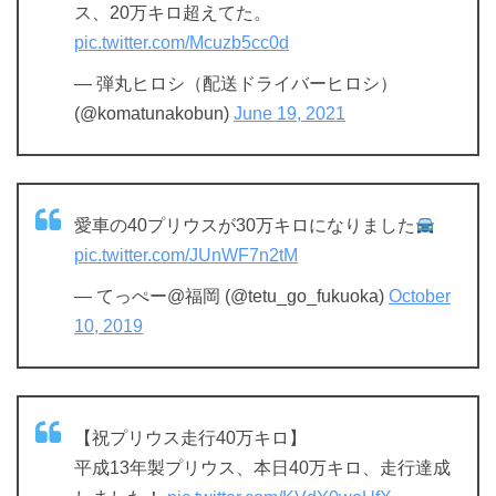
ス、20万キロ超えてた。
pic.twitter.com/Mcuzb5cc0d
— 弾丸ヒロシ（配送ドライバーヒロシ）
(@komatunakobun)
June 19, 2021
愛車の40プリウスが30万キロになりました
pic.twitter.com/JUnWF7n2tM
— てっぺー@福岡 (@tetu_go_fukuoka)
October
10, 2019
【祝プリウス走行40万キロ】
平成13年製プリウス、本日40万キロ、走行達成