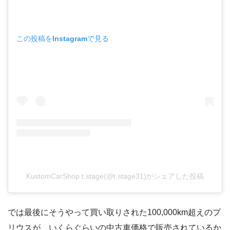
この投稿をInstagramで見る
KustomCarShop t.stage(@t.stage31)がシェアした投稿
では最後にそうやって買い取りされた100,000km超えのプ
リウスが、いくらぐらいの中古車価格で販売されているか