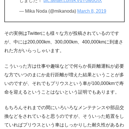
しました！
pic.twitter.com/KVdY0woUfX
— Mika Noda (@mikanoda)
March 8, 2019
その実例はTwitterにも様々な方が投稿されているのです
が、中には200,000km、300,000km、400,000kmに到達さ
れた方がいらっしゃいます。
こういった方は仕事や趣味などで何らか長距離運転が必要
な方でいつのまにか走行距離が増えた結果ということが多
いのですが、それでもプリウスという車が100,000kmで寿
命を迎えるということはないという証明でもあります。
もちろんそれまでの間にいろいろなメンテナンスや部品交
換などをされていると思うのですが、そういった処置をし
ていればプリウスという車はしっかりした耐久性があるわ