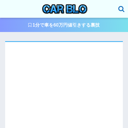
1分で車を60万円値引きする裏技