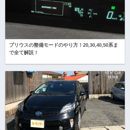
プリウスの整備モードのやり方！20,30,40,50系ま
で全て解説！