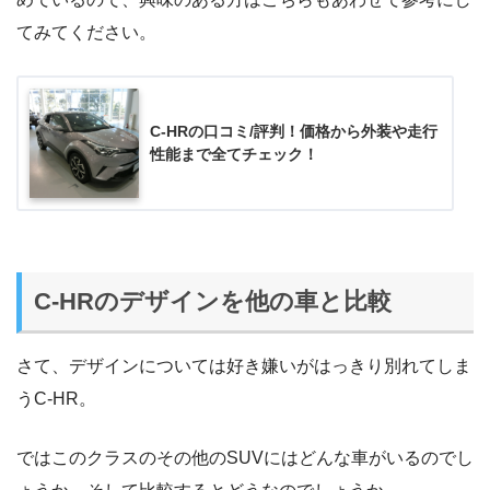
てみてください。
C-HRの口コミ/評判！価格から外装や走行
性能まで全てチェック！
C-HRのデザインを他の車と比較
さて、デザインについては好き嫌いがはっきり別れてしま
うC-HR。
ではこのクラスのその他のSUVにはどんな車がいるのでし