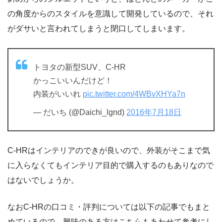
の角度からのスタイルを意識して開発しているので、それ
がダサいと言われてしまうと閉口してしまいます。
トヨタの新型SUV、C-HR
かっこいいんだけど！
内装がいいれ
pic.twitter.com/4WBvXHYa7n
— だいち (@Daichi_lgnd)
2016年7月18日
C-HRはインテリアのできが良いので、外装がそこまで気
に入らなくてもインテリア目的で購入するのもありなので
はないでしょうか。
なおC-HRの口コミ・評判については以下の記事でもまと
めているので、興味のある方はこちらもあわせて参考にし