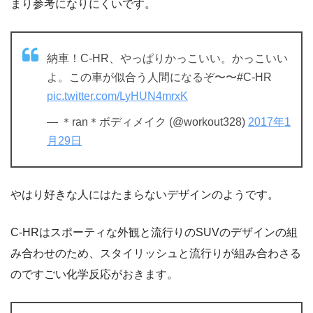
まり参考になりにくいです。
納車！C-HR、やっぱりかっこいい。かっこいい
よ。この車が似合う人間になるぞ〜〜#C-HR
pic.twitter.com/LyHUN4mrxK
— ＊ran＊ボディメイク (@workout328)
2017年1
月29日
やはり好きな人にはたまらないデザインのようです。
C-HRはスポーティな外観と流行りのSUVのデザインの組
み合わせのため、スタイリッシュと流行りが組み合わさる
のですごい化学反応がおきます。