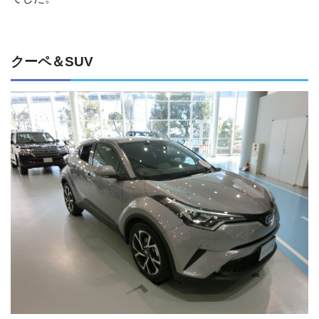
クーペ＆SUV