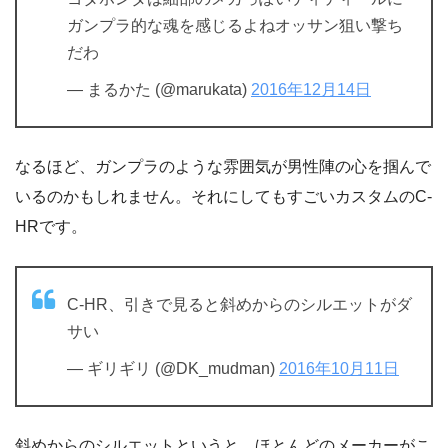
ガンプラ的な魂を感じるよねオッサン狙い撃ち
だわ
— まるかた (@marukata)
2016年12月14日
なるほど、ガンプラのような雰囲気が男性陣の心を掴んで
いるのかもしれません。それにしてもすごいカスタムのC-
HRです。
C-HR、引きで見ると斜めからのシルエットがダ
サい
— ギリギリ (@DK_mudman)
2016年10月11日
斜めからのシルエットというと、ほとんどのメーカーがこ