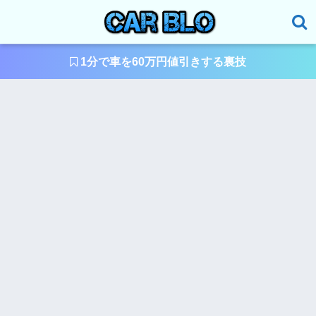
1分で車を60万円値引きする裏技