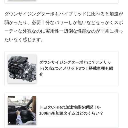
ダウンサイジングターボもハイブリッドに比べると加速が
弱かったり、必要十分なパワーしか無いなどせっかくスポ
ーティな外観なのに実用性一辺倒な性能なのが非常に持っ
たいなく感じます。
ダウンサイジングターボとは？デメリッ
ト/欠点2つとメリット3つ！搭載車種も紹
介
トヨタC-HRの加速性能を解説！0-
100km/h加速タイムはどのくらい？