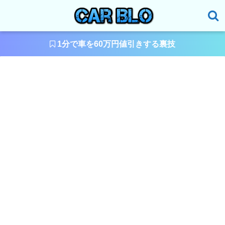
1分で車を60万円値引きする裏技