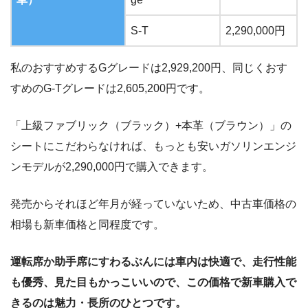
S-T
2,290,000円
私のおすすめするGグレードは2,929,200円、同じくおす
すめのG-Tグレードは2,605,200円です。
「上級ファブリック（ブラック）+本革（ブラウン）」の
シートにこだわらなければ、もっとも安いガソリンエンジ
ンモデルが2,290,000円で購入できます。
発売からそれほど年月が経っていないため、中古車価格の
相場も新車価格と同程度です。
運転席か助手席にすわるぶんには車内は快適で、走行性能
も優秀、見た目もかっこいいので、この価格で新車購入で
きるのは魅力・長所のひとつです。