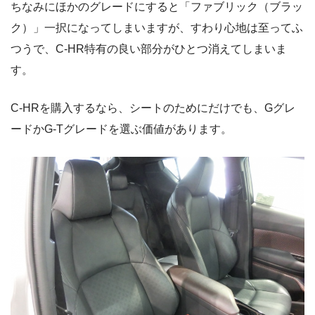
ちなみにほかのグレードにすると「ファブリック（ブラッ
ク）」一択になってしまいますが、すわり心地は至ってふ
つうで、C-HR特有の良い部分がひとつ消えてしまいま
す。
C-HRを購入するなら、シートのためにだけでも、Gグレ
ードかG-Tグレードを選ぶ価値があります。