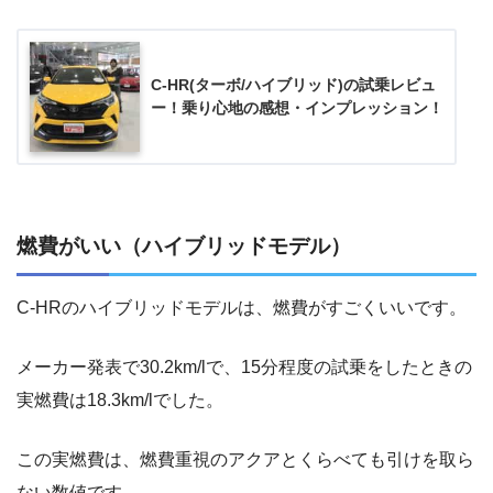
C-HR(ターボ/ハイブリッド)の試乗レビュ
ー！乗り心地の感想・インプレッション！
燃費がいい（ハイブリッドモデル）
C-HRのハイブリッドモデルは、燃費がすごくいいです。
メーカー発表で30.2km/lで、15分程度の試乗をしたときの
実燃費は18.3km/lでした。
この実燃費は、燃費重視のアクアとくらべても引けを取ら
ない数値です。