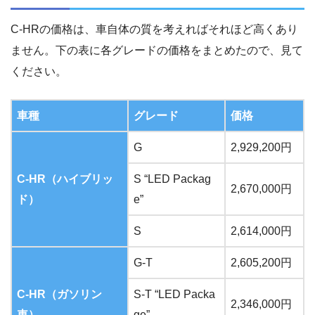
C-HRの価格は、車自体の質を考えればそれほど高くあり
ません。下の表に各グレードの価格をまとめたので、見て
ください。
車種
グレード
価格
G
2,929,200円
C-HR（ハイブリッ
S “LED Packag
2,670,000円
ド）
e”
S
2,614,000円
G-T
2,605,200円
C-HR（ガソリン
S-T “LED Packa
2,346,000円
車）
ge”