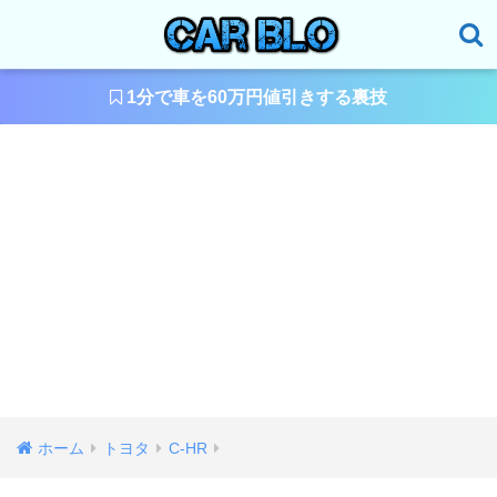
1分で車を60万円値引きする裏技
ホーム
トヨタ
C-HR