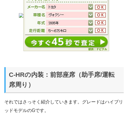
C-HRの内装：前部座席（助手席/運転
席周り）
それではさっそく紹介していきます。グレードはハイブリ
ッドモデルのGです。