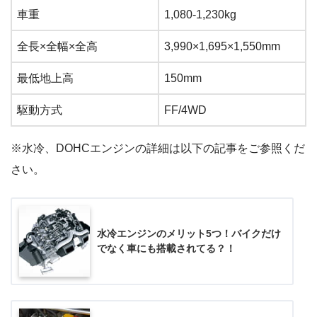
車重
1,080-1,230kg
全長×全幅×全高
3,990×1,695×1,550mm
最低地上高
150mm
駆動方式
FF/4WD
※水冷、DOHCエンジンの詳細は以下の記事をご参照くだ
さい。
水冷エンジンのメリット5つ！バイクだけ
でなく車にも搭載されてる？！