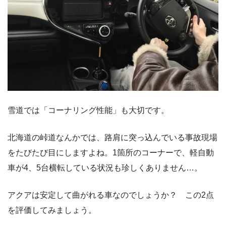
雪道では「コーナリング性能」も大切です。
北海道の峠道なんかでは、路肩に突っ込んでいる事故現場
をたびたび目にしますよね。1箇所のコーナーで、軽自動
車が4、5台横転している状況も珍しくありません…。
アクアは安定して曲がれる車なのでしょうか？ この2点
を評価してみましょう。