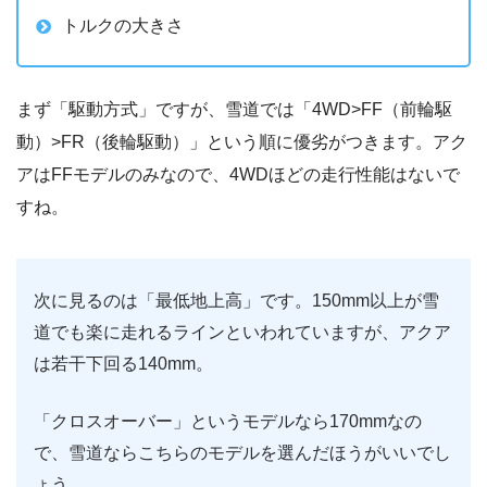
トルクの大きさ
まず「駆動方式」ですが、雪道では「4WD>FF（前輪駆
動）>FR（後輪駆動）」という順に優劣がつきます。アク
アはFFモデルのみなので、4WDほどの走行性能はないで
すね。
次に見るのは「最低地上高」です。150mm以上が雪
道でも楽に走れるラインといわれていますが、アクア
は若干下回る140mm。
「クロスオーバー」というモデルなら170mmなの
で、雪道ならこちらのモデルを選んだほうがいいでし
ょう。