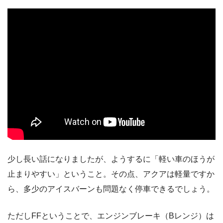
少し長い話になりましたが、ようするに「軽い車のほうが
止まりやすい」ということ。その点、アクアは軽量ですか
ら、多少のアイスバーンも問題なく停車できるでしょう。
ただしFFということで、エンジンブレーキ（Bレンジ）は