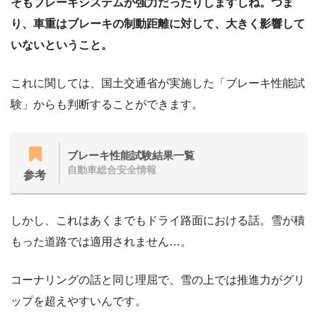
そもブレーキシステムが強力だったりしますしね。つま
り、車重はブレーキの制動距離に対して、大きく影響して
いないということ。
これに関しては、国土交通省が実施した「ブレーキ性能試
験」からも判断することができます。
ブレーキ性能試験結果一覧
自動車総合安全情報
参考
しかし、これはあくまでもドライ路面における話。雪が積
もった道路では適用されません…。
コーナリングの話と同じ理屈で、雪の上では推進力がグリ
ップを超えやすいんです。