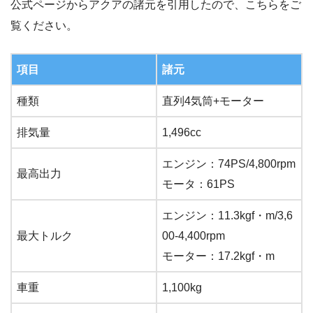
公式ページからアクアの諸元を引用したので、こちらをご
覧ください。
項目
諸元
種類
直列4気筒+モーター
排気量
1,496cc
エンジン：74PS/4,800rpm
最高出力
モータ：61PS
エンジン：11.3kgf・m/3,6
最大トルク
00-4,400rpm
モーター：17.2kgf・m
車重
1,100kg