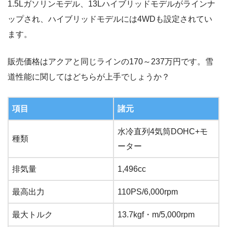
1.5Lガソリンモデル、13Lハイブリッドモデルがラインナ
ップされ、ハイブリッドモデルには4WDも設定されてい
ます。
販売価格はアクアと同じラインの170～237万円です。雪
道性能に関してはどちらが上手でしょうか？
項目
諸元
水冷直列4気筒DOHC+モ
種類
ーター
排気量
1,496cc
最高出力
110PS/6,000rpm
最大トルク
13.7kgf・m/5,000rpm