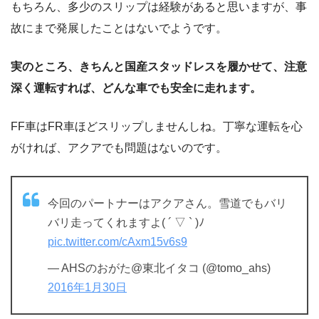
もちろん、多少のスリップは経験があると思いますが、事
故にまで発展したことはないでようです。
実のところ、きちんと国産スタッドレスを履かせて、注意
深く運転すれば、どんな車でも安全に走れます。
FF車はFR車ほどスリップしませんしね。丁寧な運転を心
がければ、アクアでも問題はないのです。
今回のパートナーはアクアさん。雪道でもバリ
バリ走ってくれますよ( ´ ▽ ` )ﾉ
pic.twitter.com/cAxm15v6s9
— AHSのおがた@東北イタコ (@tomo_ahs)
2016年1月30日