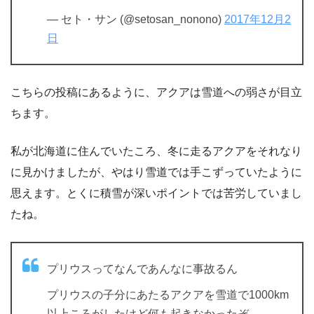
— セト・サン (@setosan_nonono)
2017年12月2
日
こちらの投稿にあるように、アクアは雪道への弱さが目立
ちます。
私が北海道に住んでいたころ、冬に走るアクアをそれなり
に見かけましたが、やはり雪道では手こずっていたように
思えます。とくに積雪が深いポイントでは苦労していまし
たね。
プリウスってなんであんなに事故るん
プリウスの子分にあたるアクアを雪道で1000km
以上ころがしたけど何も起きなかったぞ