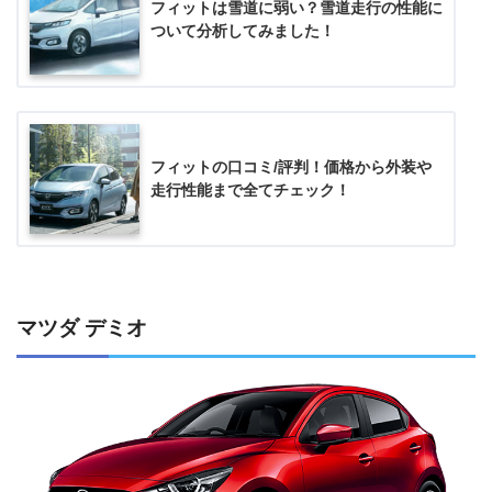
フィットは雪道に弱い？雪道走行の性能に
ついて分析してみました！
フィットの口コミ/評判！価格から外装や
走行性能まで全てチェック！
マツダ デミオ