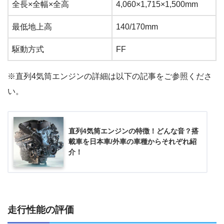
全長×全幅×全高
4,060×1,715×1,500mm
最低地上高
140/170mm
駆動方式
FF
※直列4気筒エンジンの詳細は以下の記事をご参照くださ
い。
直列4気筒エンジンの特徴！どんな音？搭
載車を日本車/外車の車種からそれぞれ紹
介！
走行性能の評価