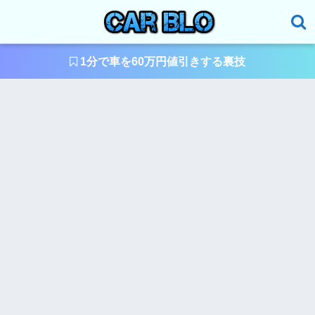
1分で車を60万円値引きする裏技