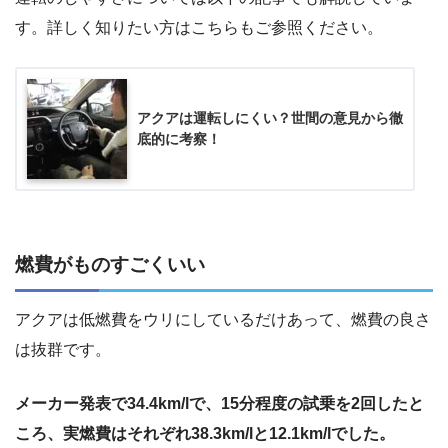
す。詳しく知りたい方はこちらもご参照ください。
アクアは運転しにくい？世間の意見から徹
底的に考察！
燃費がものすごくいい
アクアは低燃費をウリにしているだけあって、燃費の良さ
は抜群です。
メーカー発表で34.4km/lで、15分程度の試乗を2回したと
ころ、実燃費はそれぞれ38.3km/lと12.1km/lでした。