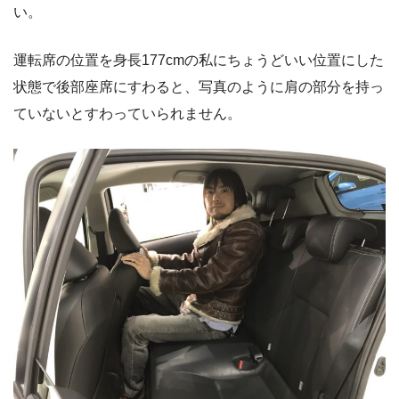
い。
運転席の位置を身長177cmの私にちょうどいい位置にした
状態で後部座席にすわると、写真のように肩の部分を持っ
ていないとすわっていられません。