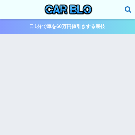
1分で車を60万円値引きする裏技