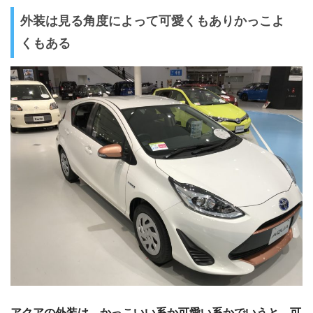
外装は見る角度によって可愛くもありかっこよ
くもある
アクアの外装は、かっこいい系か可愛い系かでいうと、可