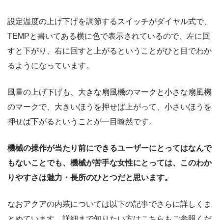
設定温度の上げ下げを調節するスイッチがダイヤル式で、
TEMPと書いてある横に色で表示されているので、左に回
すと下がり、右に回すと上がるということがひと目でわか
るようになっています。
風量の上げ下げも、大きな扇風機のマークと小さな扇風機
のマークで、大きいほうを押せば上がって、小さいほうを
押せば下がるということが一目瞭然です。
機械の操作が当たり前にできるユーザーにとってはなんで
もないことでも、機械が苦手な女性にとっては、このわか
りやすさは魅力・長所のひとつだと思います。
なおアクアの内装については以下の記事でさらに詳しくま
とめています。詳細まで知りたい方はこちらもご参照くだ