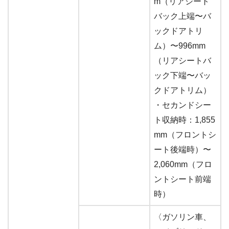
m（リアシート
バック上端〜バ
ックドアトリ
ム）〜996mm
（リアシートバ
ック下端〜バッ
クドアトリム）
・セカンドシー
ト収納時：1,855
mm（フロントシ
ート後端時）〜
2,060mm（フロ
ントシート前端
時）
〈ガソリン車、