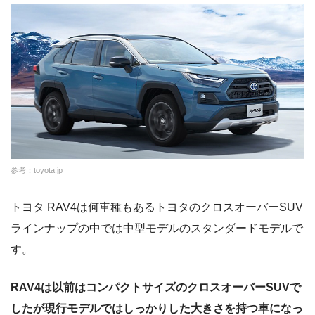
参考：
toyota.jp
トヨタ RAV4は何車種もあるトヨタのクロスオーバーSUV
ラインナップの中では中型モデルのスタンダードモデルで
す。
RAV4は以前はコンパクトサイズのクロスオーバーSUVで
したが現行モデルではしっかりした大きさを持つ車になっ