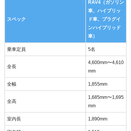
RAV4（ガソリン
車、ハイブリッ
スペック
ド車、プラグイ
ンハイブリッド
車）
乗車定員
5名
4,600mm〜4,610
全長
mm
全幅
1,855mm
1,685mm〜1,695
全高
mm
室内長
1,890mm