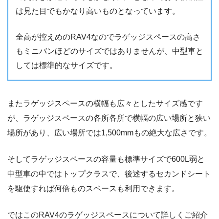
は見た目でもかなり高いものとなっています。
全高が控えめのRAV4なのでラゲッジスペースの高さ
もミニバンほどのサイズではありませんが、中型車と
しては標準的なサイズです。
またラゲッジスペースの横幅も広々としたサイズ感です
が、ラゲッジスペースの各所各所で横幅の広い場所と狭い
場所があり、広い場所では1,500mmもの絶大な広さです。
そしてラゲッジスペースの容量も標準サイズで600L弱と
中型車の中ではトップクラスで、後述するセカンドシート
を駆使すれば何倍ものスペースも利用できます。
ではこのRAV4のラゲッジスペースについて詳しくご紹介