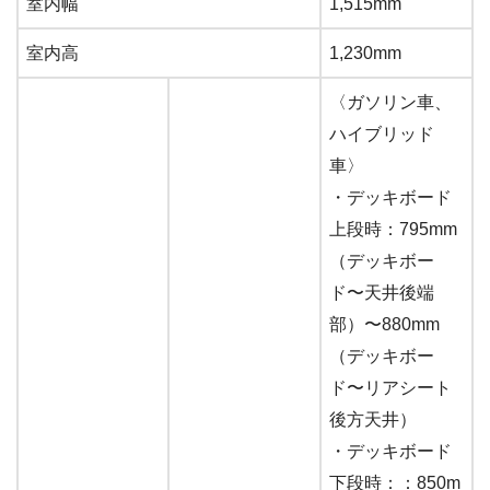
室内幅
1,515mm
室内高
1,230mm
〈ガソリン車、
ハイブリッド
車〉
・デッキボード
上段時：795mm
（デッキボー
ド〜天井後端
部）〜880mm
（デッキボー
ド〜リアシート
後方天井）
・デッキボード
下段時：：850m