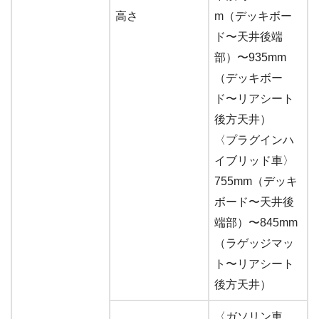
高さ
m（デッキボー
ド〜天井後端
部）〜935mm
（デッキボー
ド〜リアシート
後方天井）
〈プラグインハ
イブリッド車〉
755mm（デッキ
ボード〜天井後
端部）〜845mm
（ラゲッジマッ
ト〜リアシート
後方天井）
〈ガソリン車、