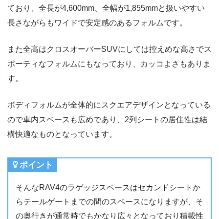
ており、全長が4,600mm、全幅が1,855mmと扱いやすい
長さながらもワイドで安定感のあるフォルムです。
また全高はクロスオーバーSUVにしては控えめな高さでス
ポーティなフォルムにもなっており、カッコよさもありま
す。
ボディフォルムが全体的にスクエアデザインとなっている
ので車内スペースも広めであり、2列シートの居住性は結
構快適なものとなっています。
ポイント
そんなRAV4のラゲッジスペースはセカンドシートか
らテールゲートまでの間のスペースになりますが、そ
の奥行きが通常時でもかなり広々となっており積載性