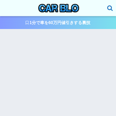
1分で車を60万円値引きする裏技