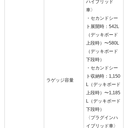
ハイブリッド
車〉
・セカンドシー
ト展開時：542L
（デッキボード
上段時）〜580L
（デッキボード
下段時）
・セカンドシー
ト収納時：1,150
ラゲッジ容量
L（デッキボード
上段時）〜1,185
L（デッキボード
下段時）
〈プラグインハ
イブリッド車〉