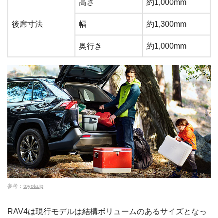
高さ
約1,000mm
後席寸法
幅
約1,300mm
奥行き
約1,000mm
参考：
toyota.jp
RAV4は現行モデルは結構ボリュームのあるサイズとなっ