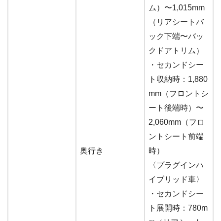
ム）〜1,015mm
（リアシートバ
ック下端〜バッ
クドアトリム）
・セカンドシー
ト収納時：1,880
mm（フロントシ
ート後端時）〜
2,060mm（フロ
ントシート前端
奥行き
時）
〈プラグインハ
イブリッド車〉
・セカンドシー
ト展開時：780m