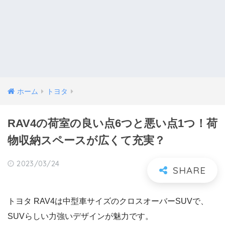
ホーム
トヨタ
RAV4の荷室の良い点6つと悪い点1つ！荷
物収納スペースが広くて充実？
2023/03/24
トヨタ RAV4は中型車サイズのクロスオーバーSUVで、
SUVらしい力強いデザインが魅力です。