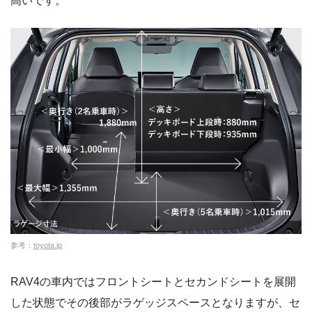
高いです。
参考：
toyota.jp
RAV4の車内ではフロントシートとセカンドシートを展開
した状態でその後部がラゲッジスペースとなりますが、セ