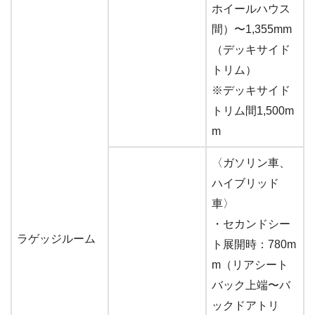
ホイールハウス
間）〜1,355mm
（デッキサイド
トリム）
※デッキサイド
トリム間1,500m
m
〈ガソリン車、
ハイブリッド
車〉
・セカンドシー
ラゲッジルーム
ト展開時：780m
m（リアシート
バック上端〜バ
ックドアトリ