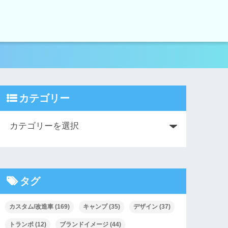
カテゴリー
タグ
カスタム/改造車
(169)
キャンプ
(35)
デザイン
(37)
トランポ
(12)
ブランドイメージ
(44)