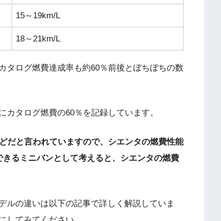
15～19km/L
18～21km/L
カタログ燃費達成率も約60％前後とぼちぼちの数
にカタログ燃費の60％を記録しています。
ほどだと言われていますので、シエンタの燃費性能
できるミニバンとして考えると、シエンタの燃費
デルの違いは以下の記事で詳しく解説していま
にしてみてください。