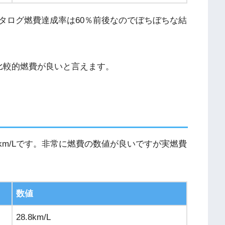
タログ燃費達成率は60％前後なのでぼちぼちな結
比較的燃費が良いと言えます。
km/Lです。非常に燃費の数値が良いですが実燃費
数値
28.8km/L