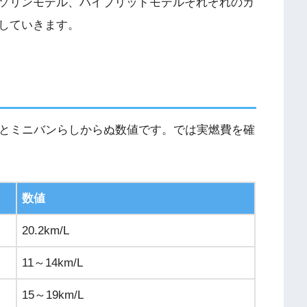
ソリンモデル、ハイブリッドモデルそれぞれのカ
していきます。
/Lとミニバンらしからぬ数値です。では実燃費を確
数値
20.2km/L
11～14km/L
15～19km/L