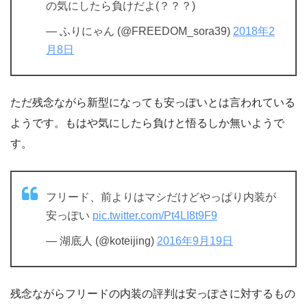
の気にしたら負けだよ(？？？)
— ふりにゃん (@FREEDOM_sora39)
2018年2
月8日
ただ残念ながら新型になっても安っぽいとは言われている
ようです。もはや気にしたら負けと悟るしか無いようで
す。
フリード、前よりはマシだけどやっぱり内装が
安っぽい
pic.twitter.com/Pt4LI8t9F9
— 湖底人 (@koteijing)
2016年9月19日
残念ながらフリードの内装の評判は安っぽさに対するもの