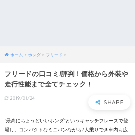
ホーム
ホンダ
フリード
フリードの口コミ/評判！価格から外装や
走行性能まで全てチェック！
2019/01/24
”最高にちょうどいいホンダ”というキャッチフレーズで登
場し、コンパクトなミニバンながら7人乗りでき車内も広