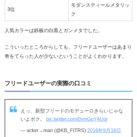
モダンスティールメタリッ
3位
ク
人気カラーは鉄板の白黒とガンメタでした。
こういったところからしても、フリードユーザーはあまり
奇をてらった人が少ないということがよくわかります。
フリードユーザーの実際の口コミ
えっ、新型フリードのモデューロきらいじゃな
いよボク。
pic.twitter.com/0vmGoY4Uor
— acker→man (@KB_FITRS)
2016年9月16日