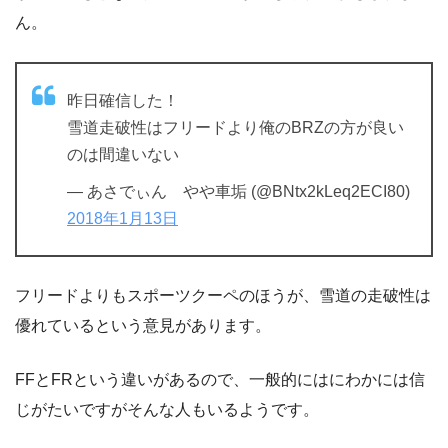
ん。
昨日確信した！
雪道走破性はフリードより俺のBRZの方が良い
のは間違いない
— あさでぃん やや車垢 (@BNtx2kLeq2ECI80)
2018年1月13日
フリードよりもスポーツクーペのほうが、雪道の走破性は
優れているという意見があります。
FFとFRという違いがあるので、一般的にはにわかには信
じがたいですがそんな人もいるようです。