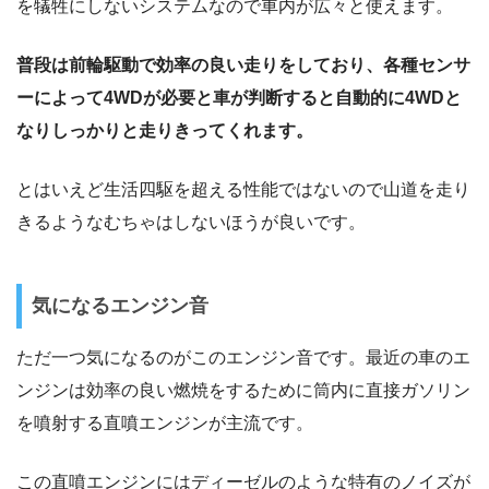
を犠牲にしないシステムなので車内が広々と使えます。
普段は前輪駆動で効率の良い走りをしており、各種センサ
ーによって4WDが必要と車が判断すると自動的に4WDと
なりしっかりと走りきってくれます。
とはいえど生活四駆を超える性能ではないので山道を走り
きるようなむちゃはしないほうが良いです。
気になるエンジン音
ただ一つ気になるのがこのエンジン音です。最近の車のエ
ンジンは効率の良い燃焼をするために筒内に直接ガソリン
を噴射する直噴エンジンが主流です。
この直噴エンジンにはディーゼルのような特有のノイズが