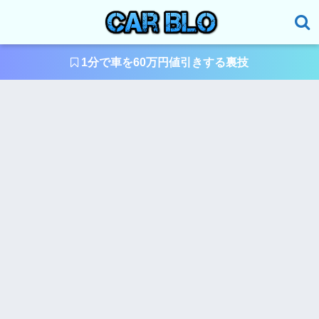
1分で車を60万円値引きする裏技