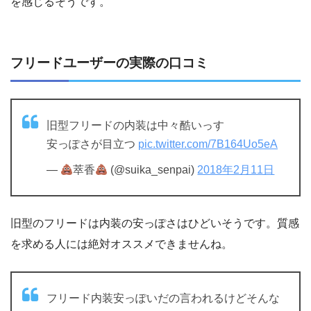
を感じるそうです。
フリードユーザーの実際の口コミ
旧型フリードの内装は中々酷いっす
安っぽさが目立つ
pic.twitter.com/7B164Uo5eA
—
萃香
(@suika_senpai)
2018年2月11日
旧型のフリードは内装の安っぽさはひどいそうです。質感
を求める人には絶対オススメできませんね。
フリード内装安っぽいだの言われるけどそんな