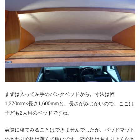
まずは入って左手のバンクベッドから。寸法は幅
1,370mm×長さ1,600mmと、長さがみじかいので、ここは
子ども2人用のベッドですね。
実際に寝てみることはできませんでしたが、ベッドマット
のさわり心地は薄くて硬いです。寝心地はあまりよくなさ