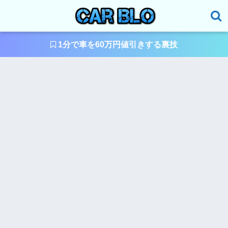
1分で車を60万円値引きする裏技