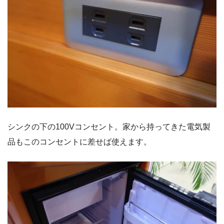
シンクの下の100Vコンセント。家から持ってきた電気製
品もこのコンセントに差せば使えます。