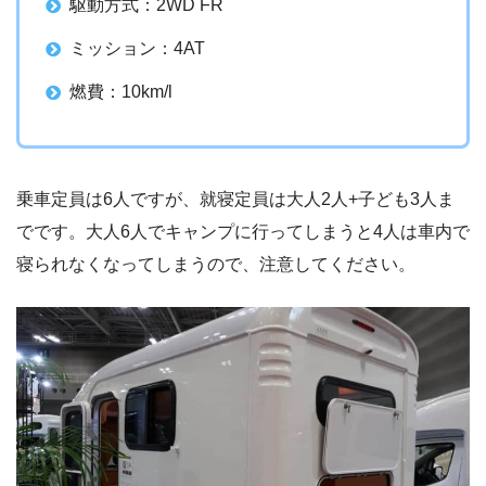
駆動方式：2WD FR
ミッション：4AT
燃費：10km/l
乗車定員は6人ですが、就寝定員は大人2人+子ども3人ま
でです。大人6人でキャンプに行ってしまうと4人は車内で
寝られなくなってしまうので、注意してください。