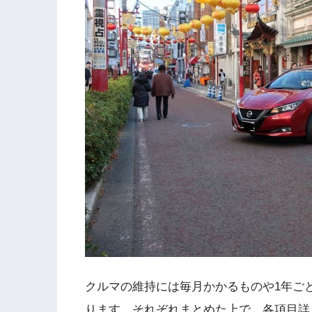
クルマの維持には毎月かかるものや1年ご
ります。それぞれまとめた上で、各項目詳