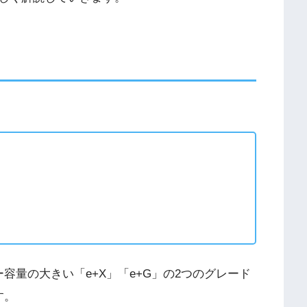
容量の大きい「e+X」「e+G」の2つのグレード
す。