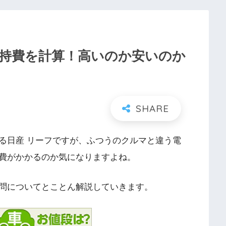
維持費を計算！高いのか安いのか
る日産 リーフですが、ふつうのクルマと違う電
費がかかるのか気になりますよね。
問についてとことん解説していきます。