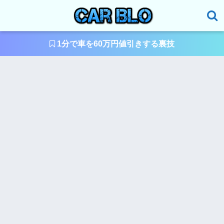
1分で車を60万円値引きする裏技