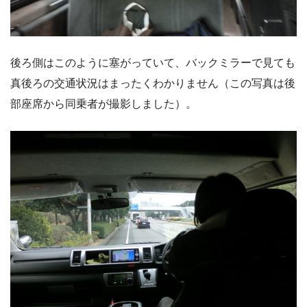
後ろ側はこのように塞がっていて、バックミラーで見ても
真後ろの交通状況はまったくわかりません（この写真は後
部座席から同乗者が撮影しました）。