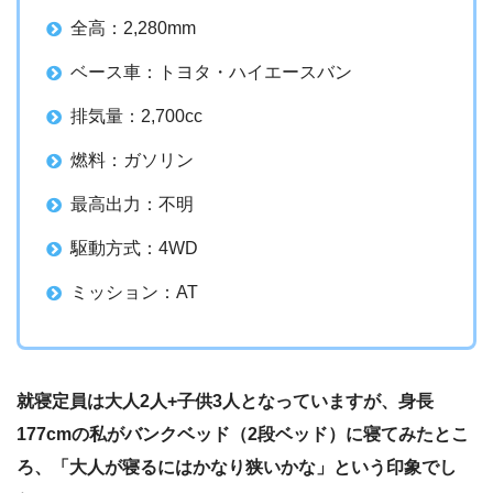
全高：2,280mm
ベース車：トヨタ・ハイエースバン
排気量：2,700cc
燃料：ガソリン
最高出力：不明
駆動方式：4WD
ミッション：AT
就寝定員は大人2人+子供3人となっていますが、身長
177cmの私がバンクベッド（2段ベッド）に寝てみたとこ
ろ、「大人が寝るにはかなり狭いかな」という印象でし