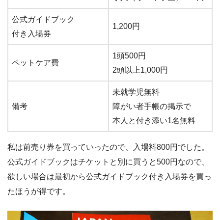
公式ガイドブック
1,200円
付き入場券
1頭500円
ペットケア費
2頭以上1,000円
未就学児無料
備考
障がい者手帳の掲示で
本人と付き添い1名無料
私は前売り券を買っていったので、入場料800円でした。
公式ガイドブックはチケットと別に買うと500円なので、
欲しい場合は最初から公式ガイドブック付き入場券を買っ
たほうが得です。