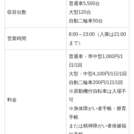
普通車5,500台
収容台数
大型120台
自動二輪車50台
8:00～23:00（入庫は21:00
営業時間
まで）
普通車・準中型1,000円/1
日/1回
大型・中型4,100円/1日/1回
自動二輪車200円/1日/1回
※原動機付自転車は入場不
料金
可
※身体障がい者手帳・療育
手帳
または精神障がい者保健福