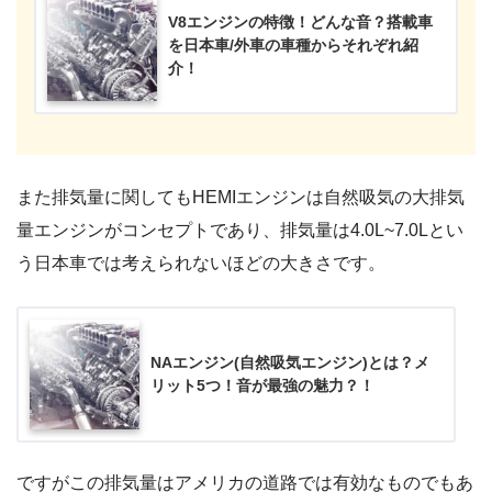
V8エンジンの特徴！どんな音？搭載車
を日本車/外車の車種からそれぞれ紹
介！
また排気量に関してもHEMIエンジンは自然吸気の大排気
量エンジンがコンセプトであり、排気量は4.0L~7.0Lとい
う日本車では考えられないほどの大きさです。
NAエンジン(自然吸気エンジン)とは？メ
リット5つ！音が最強の魅力？！
ですがこの排気量はアメリカの道路では有効なものでもあ