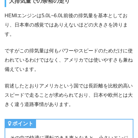
大排気量での余裕の走り
HEMIエンジンは5.0L~6.0L前後の排気量を基本としてお
り、日本車の感覚ではありえないほどの大きさを誇りま
す。
ですがこの排気量は何もパワーやスピードのためだけに使
われているわけではなく、アメリカでは使いやすさも兼ね
備えています。
前述したとおりアメリカという国では長距離を比較的高い
スピードで走ることが求められており、日本や欧州とは大
きく違う道路事情があります。
ポイント
その中で快適に運転できる車となると、小さいエンジ