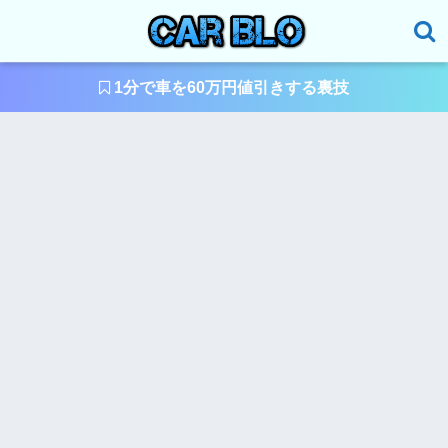
1分で車を60万円値引きする裏技