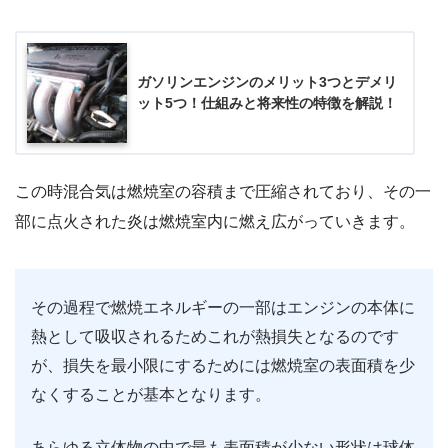
ガソリンエンジンのメリット3つとデメリ
ット5つ！仕組みと将来性の特徴を解説！
この時混合気は燃焼室の容積まで圧縮されており、その一
部に点火された炎は燃焼室内に燃え広がっていきます。
その過程で燃焼エネルギーの一部はエンジンの本体に
熱として吸収されるためこれが熱損失となるのです
が、損失を最小限にするためには燃焼室の表面積を少
なくすることが基本となります。
あらゆる立体物の中で最も表面積が少ない形状は球体