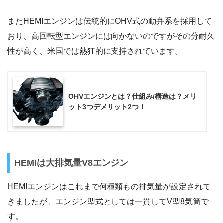
またHEMIエンジンは伝統的にOHV式の動弁系を採用して
おり、高回転型エンジンには向かないのですがその分耐久
性が高く、米国では熱狂的に支持されています。
OHVエンジンとは？仕組み/構造は？メリ
ット3つデメリット2つ！
HEMIは大排気量V8エンジン
HEMIエンジンはこれまで何種類もの排気量が設定されて
きましたが、エンジン型式としては一貫してV型8気筒で
す。