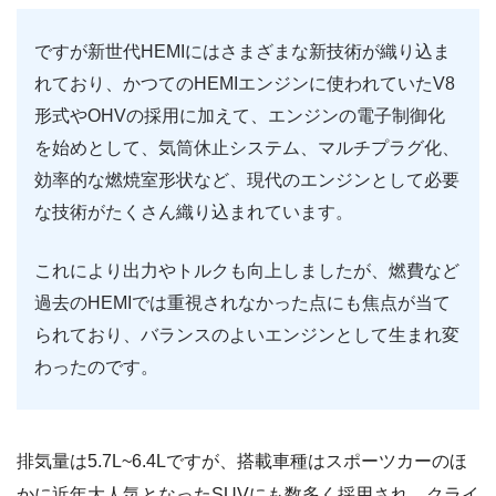
ですが新世代HEMIにはさまざまな新技術が織り込ま
れており、かつてのHEMIエンジンに使われていたV8
形式やOHVの採用に加えて、エンジンの電子制御化
を始めとして、気筒休止システム、マルチプラグ化、
効率的な燃焼室形状など、現代のエンジンとして必要
な技術がたくさん織り込まれています。
これにより出力やトルクも向上しましたが、燃費など
過去のHEMIでは重視されなかった点にも焦点が当て
られており、バランスのよいエンジンとして生まれ変
わったのです。
排気量は5.7L~6.4Lですが、搭載車種はスポーツカーのほ
かに近年大人気となったSUVにも数多く採用され、クライ