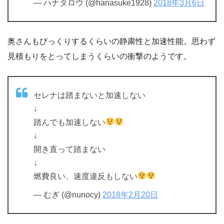
— ハナタロウ (@hanasuke1928)
2018年3月6日
奥さんもびっくりするくらいの静粛性と加速性能。思わず
見積もりをとってしまうくらいの衝撃のようです。
セレナは踏まないと加速しない
↓
踏んでも加速しない
↓
開き直って踏まない
↓
燃費良い、速度違反もしない
— むぎ (@nunocy)
2018年2月20日