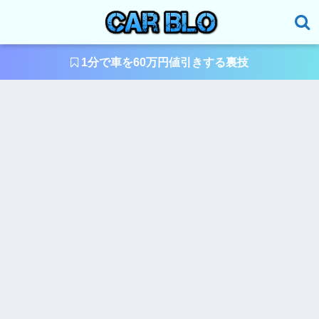
1分で車を60万円値引きする裏技