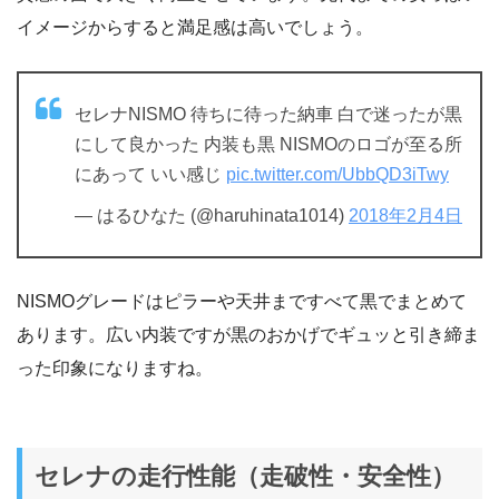
イメージからすると満足感は高いでしょう。
セレナNISMO 待ちに待った納車 白で迷ったが黒
にして良かった 内装も黒 NISMOのロゴが至る所
にあって いい感じ
pic.twitter.com/UbbQD3iTwy
— はるひなた (@haruhinata1014)
2018年2月4日
NISMOグレードはピラーや天井まですべて黒でまとめて
あります。広い内装ですが黒のおかげでギュッと引き締ま
った印象になりますね。
セレナの走行性能（走破性・安全性）