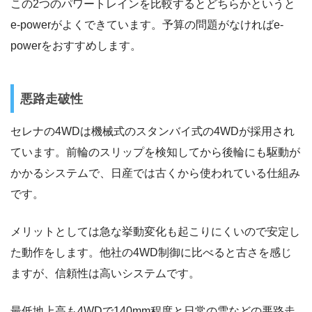
この2つのパワートレインを比較するとどちらかというと
e-powerがよくできています。予算の問題がなければe-
powerをおすすめします。
悪路走破性
セレナの4WDは機械式のスタンバイ式の4WDが採用され
ています。前輪のスリップを検知してから後輪にも駆動が
かかるシステムで、日産では古くから使われている仕組み
です。
メリットとしては急な挙動変化も起こりにくいので安定し
た動作をします。他社の4WD制御に比べると古さを感じ
ますが、信頼性は高いシステムです。
最低地上高も4WDで140mm程度と日常の雪などの悪路走