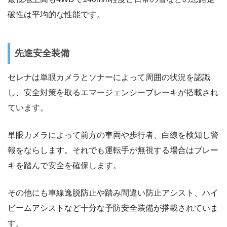
破性は平均的な性能です。
先進安全装備
セレナは単眼カメラとソナーによって周囲の状況を認識
し、安全対策を取るエマージェンシーブレーキが搭載され
ています。
単眼カメラによって前方の車両や歩行者、白線を検知し警
報をならします。それでも運転手が無視する場合はブレー
キを踏んで安全を確保します。
その他にも車線逸脱防止や踏み間違い防止アシスト、ハイ
ビームアシストなど十分な予防安全装備が搭載されていま
す。