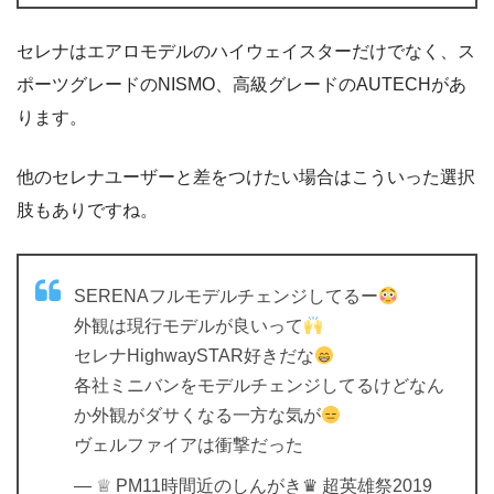
セレナはエアロモデルのハイウェイスターだけでなく、ス
ポーツグレードのNISMO、高級グレードのAUTECHがあ
ります。
他のセレナユーザーと差をつけたい場合はこういった選択
肢もありですね。
SERENAフルモデルチェンジしてるー
外観は現行モデルが良いって
セレナHighwaySTAR好きだな
各社ミニバンをモデルチェンジしてるけどなん
か外観がダサくなる一方な気が
ヴェルファイアは衝撃だった
— ♕ PM11時間近のしんがき♛ 超英雄祭2019