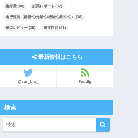
維持費
(48)
試乗レポート
(32)
走行性能（静粛性/走破性/機能性/耐久性）
(38)
辛口レビュー
(25)
雪道性能
(51)
最新情報はこちら
@car_blo_
Feedly
検索