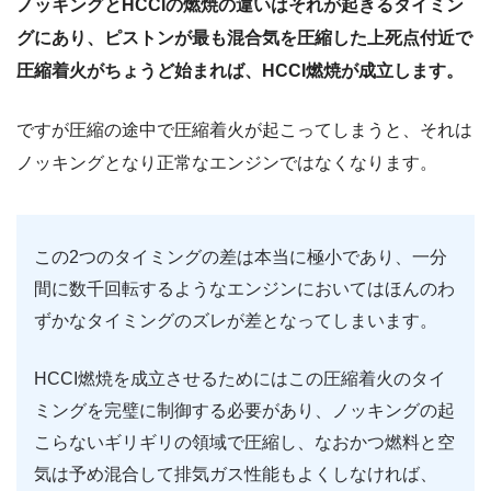
ノッキングとHCCIの燃焼の違いはそれが起きるタイミン
グにあり、ピストンが最も混合気を圧縮した上死点付近で
圧縮着火がちょうど始まれば、HCCI燃焼が成立します。
ですが圧縮の途中で圧縮着火が起こってしまうと、それは
ノッキングとなり正常なエンジンではなくなります。
この2つのタイミングの差は本当に極小であり、一分
間に数千回転するようなエンジンにおいてはほんのわ
ずかなタイミングのズレが差となってしまいます。
HCCI燃焼を成立させるためにはこの圧縮着火のタイ
ミングを完璧に制御する必要があり、ノッキングの起
こらないギリギリの領域で圧縮し、なおかつ燃料と空
気は予め混合して排気ガス性能もよくしなければ、