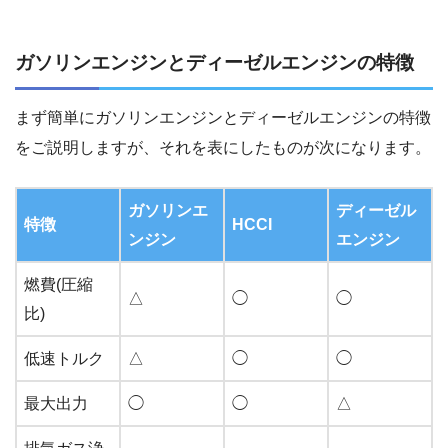
ガソリンエンジンとディーゼルエンジンの特徴
まず簡単にガソリンエンジンとディーゼルエンジンの特徴
をご説明しますが、それを表にしたものが次になります。
ガソリンエ
ディーゼル
特徴
HCCI
ンジン
エンジン
燃費(圧縮
△
◯
◯
比)
低速トルク
△
◯
◯
最大出力
◯
◯
△