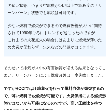
の多い状態、つまり空燃費が14.7以上で18程度の「リ
ーンバーン」状態でも燃焼は可能です。
少ない燃料で燃焼ができるので燃費改善が大いに期待
されて1990年ごろにトレンドが起こったのですが、
これまでの火花点火の場合にはあまりに燃焼が薄いた
め火炎が伝わらず、失火などの問題が出てきます。
そのせいで排気ガス中の有害物質が増える結果となってし
まい、リーンバーンによる燃費改善は一度失敗しました。
ですがHCCIでは圧縮着火を行って燃料自体が燃焼するの
で、薄い燃料でも燃焼が可能です。火炎伝播による燃焼形
態ではないから可能になるのですが、高い圧縮比を持つ