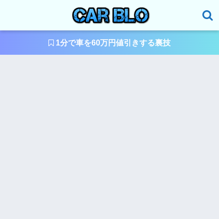
1分で車を60万円値引きする裏技