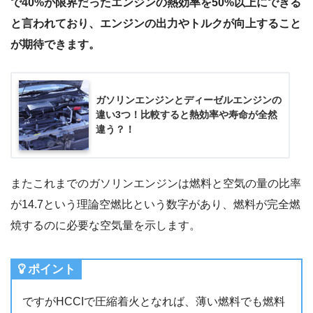
で40%が限界だったエンジンの熱効率を50%以上にできる
と言われており、エンジンの出力やトルクが向上すること
が期待できます。
ガソリンエンジンとディーゼルエンジンの
違い3つ！比較すると熱効率や寿命が全然
違う？！
またこれまでのガソリンエンジンは燃料と空気の量の比率
が14.7という理論空燃比という数字があり、燃料が完全燃
焼するのに必要な空気量を示します。
ポイント
ですがHCCIで圧縮着火となれば、薄い燃料でも燃料