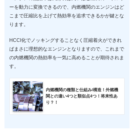
ーを動力に変換できるので、内燃機関のエンジンはど
こまで圧縮比を上げて熱効率を追求できるかが鍵とな
ります。
HCCI化でノッキングすることなく圧縮着火ができれ
ばまさに理想的なエンジンとなりますので、これまで
の内燃機関の熱効率を一気に高めることが期待されま
す。
内燃機関の種類と仕組み/構造！外燃機
関との違い4つと類似点4つ！将来性あ
り？！