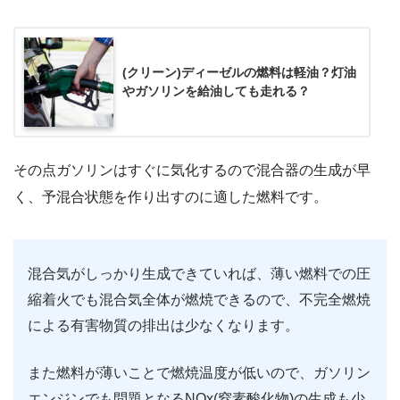
(クリーン)ディーゼルの燃料は軽油？灯油
やガソリンを給油しても走れる？
その点ガソリンはすぐに気化するので混合器の生成が早
く、予混合状態を作り出すのに適した燃料です。
混合気がしっかり生成できていれば、薄い燃料での圧
縮着火でも混合気全体が燃焼できるので、不完全燃焼
による有害物質の排出は少なくなります。
また燃料が薄いことで燃焼温度が低いので、ガソリン
エンジンでも問題となるNOx(窒素酸化物)の生成も少