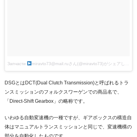
Запчасти
miravto73@mail.ruさん(@miravto73)がシェアした投稿
DSGとはDCT(Dual Clutch Transmission)と呼ばれるトラ
ンスミッションのフォルクスワーゲンでの商品名で、
「Direct-Shift Gearbox」の略称です。
いわゆる自動変速機の一種ですが、ギアボックスの構造自
体はマニュアルトランスミッションと同じで、変速機構の
部分を自動化したものです。