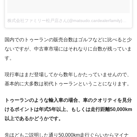
株式会社ファミリー松戸店さん(@matsudo.cardealerfamily)がシェアした投稿
国内でのトゥーランの販売台数はゴルフなどに比べると少
ないですが、中古車市場にはそれなりに台数が残っていま
す。
現行車はまだ登場してから数年しかたっていませんので、
基本的に大多数は初代トゥーランということになります。
トゥーランのような輸入車の場合、車のクオリティを見分
けるポイントは年式5年以上、もしくは走行距離50,000km
以上であるかどうかです。
先ほどもご説明した通り50,000km走行ぐらいからマイナ