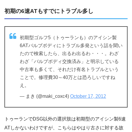
初期の6速ATもすでにトラブル多し
初期型ゴルフ5（トゥーランも）のアイシン製
6ATバルブボディにトラブル多発という話を聞い
たので検索したら、出るわ出るわ・・・。わざ
わざ「バルブボディ交換済み」と明示している
中古車も多くて、それだけ有名トラブルという
ことで。修理費30～40万とは恐ろしいですね
え。
— まき (@maki_coxc4)
October 17, 2012
トゥーランでDSG以外の選択肢は初期型のアイシン製6速
ATしかないわけですが、こちらはやはり古さに対する故