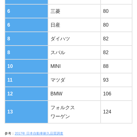
6
三菱
80
6
日産
80
8
ダイハツ
82
8
スバル
82
10
MINI
88
11
マツダ
93
12
BMW
106
フォルクス
13
124
ワーゲン
参考：
2017年 日本自動車耐久品質調査