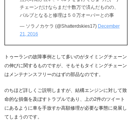
チェーンだけならまだ十数万で済んだものの、
バルブとなると修理は５０万オーバーとの事
— ソラノカケラ (@Shatterdskies17)
December
21, 2016
トゥーランの故障事例として多いのがタイミングチェーン
の伸びに関するものですが、そもそもタイミングチェーン
はメンテナンスフリーのはずの部品なのです。
のちほど詳しくご説明しますが、結構エンジンに対して致
命的な損傷を及ぼすトラブルであり、上の2件のツイート
にあるように車を手放すか高額修理が必要な事態に発展し
てしまうのです。