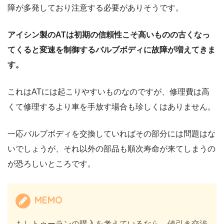
障が多発しており注意する必要がありそうです。
アイシン製のATは初期の信頼性こそ高いものの古くなっ
てくると変速を制御するバルブボディに故障が増えてきま
す。
これはATには起こりやすいものなのですが、修理費は高
くて修理するより車を手放す場合も珍しくはありません。
一応バルブボディを交換していればその部分には問題はな
いでしょうが、それ以外の部品も順次寿命が来てしまうの
が恐ろしいところです。
MEMO
もしトゥーランの購入を考えているなら、値引き交渉