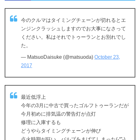
今のクルマはタイミングチェーンが切れるとエ
ンジンクラッシュしますのでお大事になさって
ください。私はそれでトゥーランとお別れでし
た。
— MatsuoDaisuke (@matsuoda)
October 23,
2017
最近低浮上
今年の3月に中古で買ったゴルフトゥーランだが
今月初めに排気温の警告灯が点灯
修理に入庫するも
どうやらタイミングチェーンが伸び
点火時期が狂い、バルブをまげてしまった(-“”-)