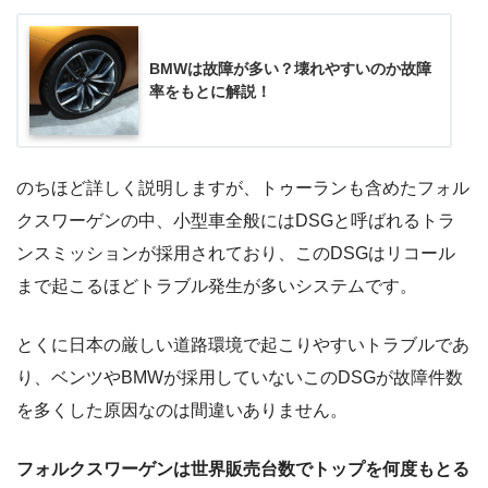
BMWは故障が多い？壊れやすいのか故障
率をもとに解説！
のちほど詳しく説明しますが、トゥーランも含めたフォル
クスワーゲンの中、小型車全般にはDSGと呼ばれるトラ
ンスミッションが採用されており、このDSGはリコール
まで起こるほどトラブル発生が多いシステムです。
とくに日本の厳しい道路環境で起こりやすいトラブルであ
り、ベンツやBMWが採用していないこのDSGが故障件数
を多くした原因なのは間違いありません。
フォルクスワーゲンは世界販売台数でトップを何度もとる