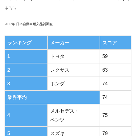
ます。
2017年 日本自動車耐久品質調査
ランキング
メーカー
スコア
1
トヨタ
59
2
レクサス
63
3
ホンダ
74
業界平均
74
メルセデス・
4
75
ベンツ
5
スズキ
79