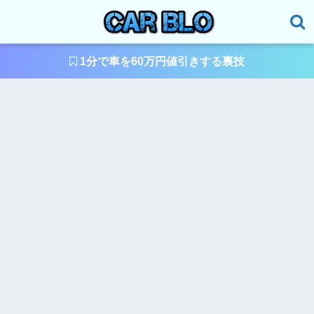
1分で車を60万円値引きする裏技