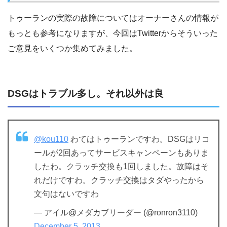
トゥーランの実際の故障についてはオーナーさんの情報が
もっとも参考になりますが、今回はTwitterからそういった
ご意見をいくつか集めてみました。
DSGはトラブル多し。それ以外は良
@kou110
わてはトゥーランですわ。DSGはリコ
ールが2回あってサービスキャンペーンもありま
したわ。クラッチ交換も1回しました。故障はそ
れだけですわ。クラッチ交換はタダやったから
文句はないですわ
— アイル@メダカブリーダー (@ronron3110)
December 5, 2013