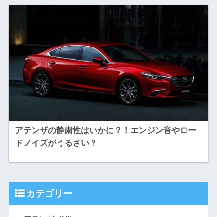
アテンザの静粛性はいかに？！エンジン音やロー
ドノイズがうるさい？
カテゴリー