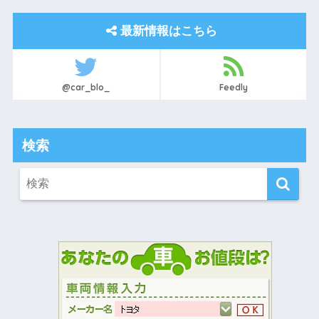
最新情報はこちら
@car_blo_
Feedly
検索