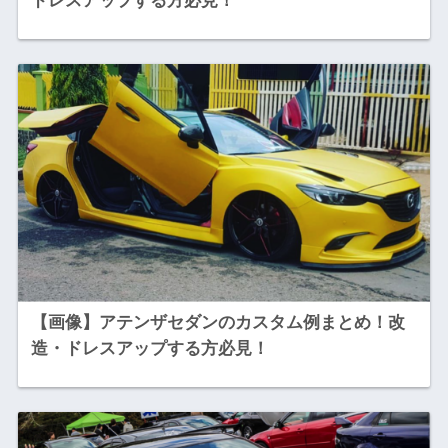
ドレスアップする方必見！
【画像】アテンザセダンのカスタム例まとめ！改
造・ドレスアップする方必見！