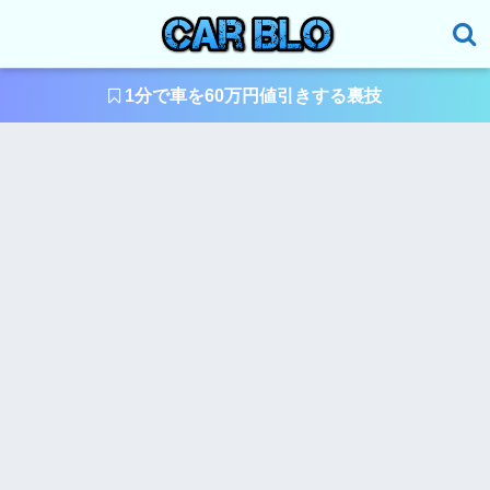
1分で車を60万円値引きする裏技