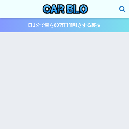
1分で車を60万円値引きする裏技