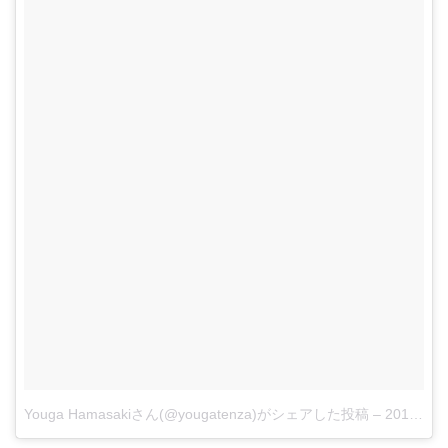
Youga Hamasakiさん(@yougatenza)がシェアした投稿
–
2018年 5月月27日午前7時02分PDT