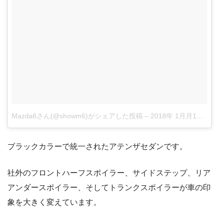
Mazda6さん(@showm6)がシェアした投稿
–
2018年 1月月1日午前7時50分PST
ブラックカラーで統一されたアテンザセダンです。
社外のフロントハーフスポイラー、サイドステップ、リア
アンダースポイラー、そしてトランクスポイラーが車の印
象を大きく変えています。