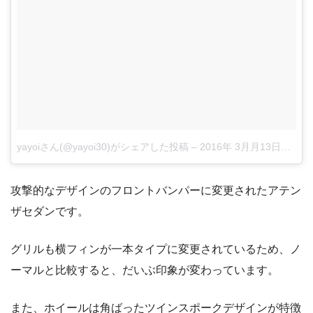
yayoiさん(@yayoi30)がシェアした投稿
–
2016年 3月月13日午後5時42分PDT
攻撃的なデザインのフロントバンパーに変更されたアテン
ザセダンです。
グリルも横フィンが一本タイプに変更されているため、ノ
ーマルと比較すると、だいぶ印象が変わっています。
また、ホイールは角ばったツインスポークデザインが特徴