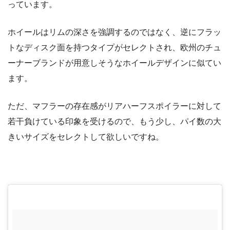
っています。
ホイールはリムの深さを強調するのではなく、逆にフラッ
トなディスク面を持つタイプがセレクトされ、欧州のチュ
ーナーブランドが用意しそうなホイールデザインに似てい
ます。
ただ、マフラーの存在感がリアハーフスポイラーに対して
若干負けている印象を受けるので、もう少し、パイ数の大
きいサイズをセレクトして欲しいですね。