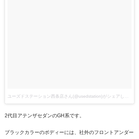
ユーズドステーション西条店さん(@usedstation)がシェアした投稿
2代目アテンザセダンのGH系です。
ブラックカラーのボディーには、社外のフロントアンダー