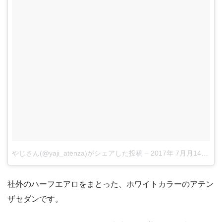
やじさん(@yaji_atenza)がシェアした投稿
–
2017年 7月月14日午前3時20分PDT
社外のハーフエアロをまとった、ホワイトカラーのアテン
ザセダンです。