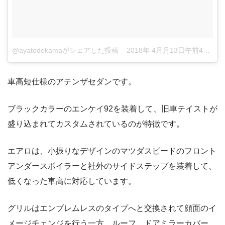
@ayatodekamaがシェアした投稿
–
2018年 4月月13日午前4時25分PDT
車高短仕様のアテンザセダンです。
ブラックカラーのエンケイ92を装着して、旧車テイストが
盛り込まれてカスタムされているのが特徴です。
エアロは、小振りなデザインのマツダスピードのフロント
アンダースポイラーと社外のサイドステップを装着して、
低くなった車高に対応しています。
グリルはエンブレムレスのタイプへと交換されて顔面のイ
メージチェンジを行う一方、ルーフ、ドアミラーカバー、