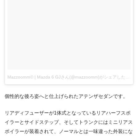
Mazzoomm© | Mazda 6 GJさん(@mazzoomm)がシェアした投稿
個性的な後ろ姿へと仕上げられたアテンザセダンです。
リアディフューザーが1体式となっているリアハーフスポ
イラーとサイドステップ、そしてトランクにはミニリアス
ポイラーが装着されて、ノーマルとは一味違った外装にな