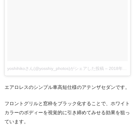
yoshihikoさん(@yosshiy_photos)がシェアした投稿
–
2018年 2月月10日午前12時59分PST
エアロレスのシンプル車高短仕様のアテンザセダンです。
フロントグリルと窓枠をブラック化することで、ホワイト
カラーのボディーを視覚的に引き締めてみせる効果を狙っ
ています。