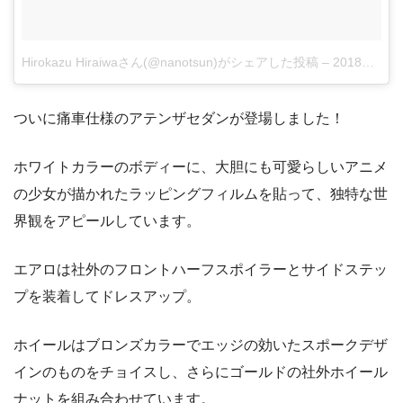
Hirokazu Hiraiwaさん(@nanotsun)がシェアした投稿
–
2018年 3月月24日午前2時00分PDT
ついに痛車仕様のアテンザセダンが登場しました！
ホワイトカラーのボディーに、大胆にも可愛らしいアニメ
の少女が描かれたラッピングフィルムを貼って、独特な世
界観をアピールしています。
エアロは社外のフロントハーフスポイラーとサイドステッ
プを装着してドレスアップ。
ホイールはブロンズカラーでエッジの効いたスポークデザ
インのものをチョイスし、さらにゴールドの社外ホイール
ナットを組み合わせています。