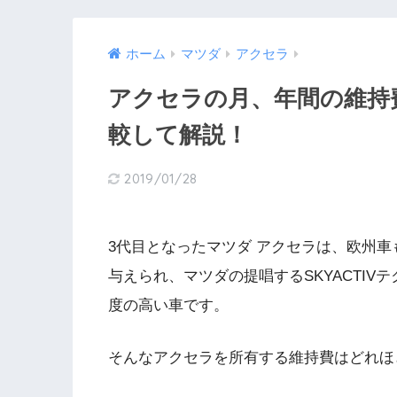
ホーム
マツダ
アクセラ
アクセラの月、年間の維持
較して解説！
2019/01/28
3代目となったマツダ アクセラは、欧州
与えられ、マツダの提唱するSKYACTI
度の高い車です。
そんなアクセラを所有する維持費はどれほ