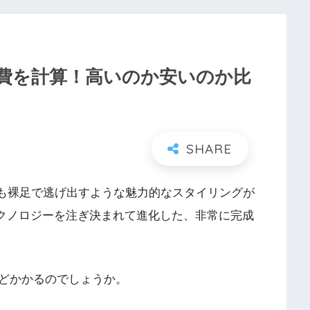
費を計算！高いのか安いのか比
車も裸足で逃げ出すような魅力的なスタイリングが
Vテクノロジーを注ぎ決まれて進化した、非常に完成
どかかるのでしょうか。