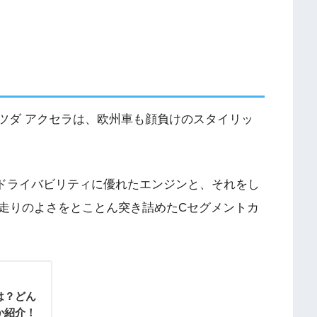
 マツダ アクセラは、欧州車も顔負けのスタイリッ
んだドライバビリティに優れたエンジンと、それをし
走りのよさをとことん突き詰めたCセグメントカ
は？どん
か紹介！