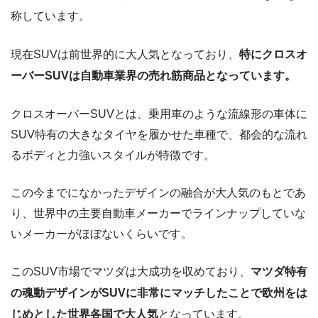
称しています。
現在SUVは前世界的に大人気となっており、
特にクロスオ
ーバーSUVは自動車業界の売れ筋商品となっています。
クロスオーバーSUVとは、乗用車のような流線形の車体に
SUV特有の大きなタイヤを履かせた車種で、都会的な流れ
るボディと力強いスタイルが特徴です。
この今までになかったデザインの融合が大人気のもとであ
り、世界中の主要自動車メーカーでラインナップしていな
いメーカーがほぼないくらいです。
このSUV市場でマツダは大成功を収めており、
マツダ特有
の魂動デザインがSUVに非常にマッチしたことで欧州をは
じめとした世界各国で大人気
となっています。