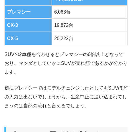
プレマシー
6,063台
CX-3
19,872台
CX-5
20,222台
SUVの2車種を合わせるとプレマシーの6倍以上となって
おり、マツダとしていかにSUVが売れ筋であるかが分かり
ます。
逆にプレマシーではモデルチェンジしたとしてもSUVほど
の人気は出ないでしょうから、生産中止に追い込まれてし
まうのは当然の流れと言えるでしょう。