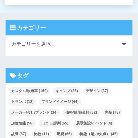
カテゴリー
タグ
カスタム/改造車
(169)
キャンプ
(35)
デザイン
(37)
トランポ
(12)
ブランドイメージ
(44)
メーカー/会社/ブランド
(34)
価格/値段/金額
(32)
内装
(78)
加速性能
(56)
口コミ/評判
(65)
展示施設/イベント
(4)
故障
(67)
比較
(11)
燃費
(66)
特徴（魅力/欠点）
(45)