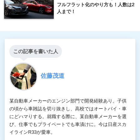
フルフラット化のやり方も！人数は2
人まで！
この記事を書いた人
佐藤茂道
某自動車メーカーのエンジン部門で開発経験あり。子供
の頃から車雑誌を切り抜きし、高校ではオートバイ・車
にどハマりする。就職する際に、某自動車メーカーを選
び、仕事でもプライベートでも車漬けに。今は日産スカ
イラインR33が愛車。