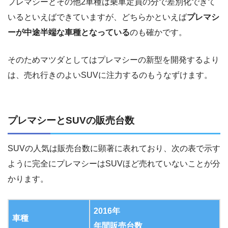
プレマシーとその他2車種は乗車定員の分で差別化できて
いるといえばできていますが、どちらかといえば
プレマシ
ーが中途半端な車種となっている
のも確かです。
そのためマツダとしてはプレマシーの新型を開発するより
は、売れ行きのよいSUVに注力するのもうなずけます。
プレマシーとSUVの販売台数
SUVの人気は販売台数に顕著に表れており、次の表で示す
ように完全にプレマシーはSUVほど売れていないことが分
かります。
2016年
車種
年間販売台数