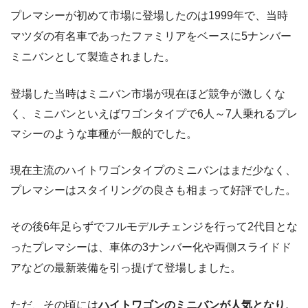
プレマシーが初めて市場に登場したのは1999年で、当時
マツダの有名車であったファミリアをベースに5ナンバー
ミニバンとして製造されました。
登場した当時はミニバン市場が現在ほど競争が激しくな
く、ミニバンといえばワゴンタイプで6人～7人乗れるプレ
マシーのような車種が一般的でした。
現在主流のハイトワゴンタイプのミニバンはまだ少なく、
プレマシーはスタイリングの良さも相まって好評でした。
その後6年足らずでフルモデルチェンジを行って2代目とな
ったプレマシーは、車体の3ナンバー化や両側スライドド
アなどの最新装備を引っ提げて登場しました。
ただ、その頃には
ハイトワゴンのミニバンが人気となり、