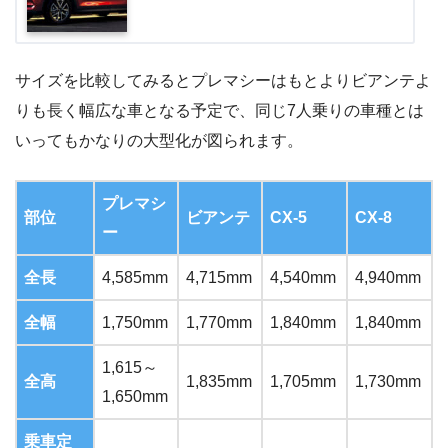
サイズを比較してみるとプレマシーはもとよりビアンテよ
りも長く幅広な車となる予定で、同じ7人乗りの車種とは
いってもかなりの大型化が図られます。
プレマシ
部位
ビアンテ
CX-5
CX-8
ー
全長
4,585mm
4,715mm
4,540mm
4,940mm
全幅
1,750mm
1,770mm
1,840mm
1,840mm
1,615～
全高
1,835mm
1,705mm
1,730mm
1,650mm
乗車定