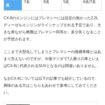
7名
8名
5名
6名/7名
員
CX-8のエンジンにはプレマシーには設定の無かった2.2L
ディーゼルエンジンがラインナップされる予定であり、大
きな車ながら燃費はプレマシー同等か、多少良くなること
が予想されます。
ここまで大型化してしまうとプレマシーの後継車種とはあ
まり言えないのですが、今後マツダで7人乗りの車といえ
ばCX-8に代表されるSUVとなるのは間違いありません。
なおCX-8については以下の記事でも紹介しているので、
興味のある方はこちらもあわせて参考にしてみてくださ
い。