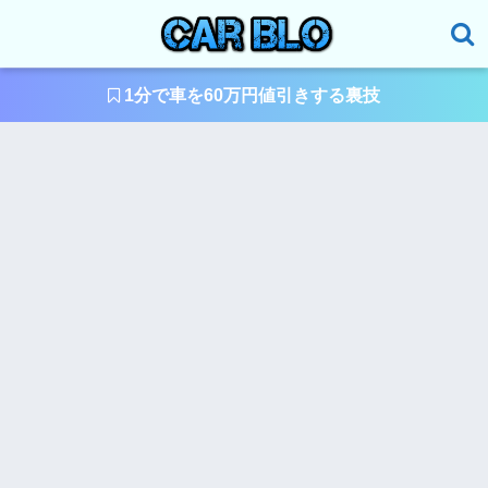
1分で車を60万円値引きする裏技