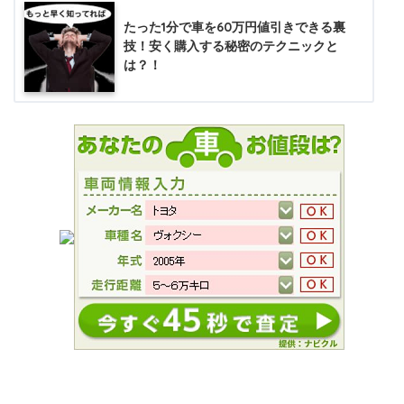
たった1分で車を60万円値引きできる裏
技！安く購入する秘密のテクニックと
は？！