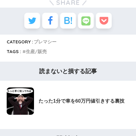
SHARE
CATEGORY :
プレマシー
TAGS :
生産/販売
読まないと損する記事
たった1分で車を60万円値引きする裏技