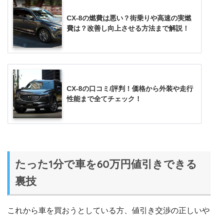
CX-8の燃費は悪い？街乗りや高速の実燃
費は？改善し向上させる方法まで解説！
CX-8の口コミ/評判！価格から外装や走行
性能まで全てチェック！
たった1分で車を60万円値引きできる
裏技
これから車を買おうとしている方、値引き交渉の正しいや