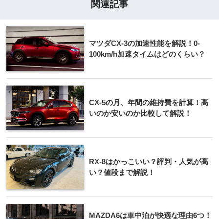
関連記事
マツダCX-3の加速性能を解説！0-
100km/h加速タイムはどのくらい？
CX-5の月、年間の維持費を計算！高
いのか安いのか比較して解説！
RX-8はかっこいい？評判・人気が高
い？値段まで解説！
MAZDA6は車中泊が快適な理由6つ！