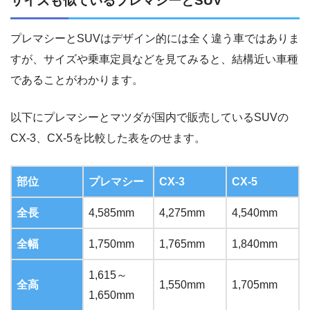
サイズも似ているプレマシーとSUV
プレマシーとSUVはデザイン的には全く違う車ではありま
すが、サイズや乗車定員などを見てみると、結構近い車種
であることがわかります。
以下にプレマシーとマツダが国内で販売しているSUVの
CX-3、CX-5を比較した表をのせます。
部位
プレマシー
CX-3
CX-5
全長
4,585mm
4,275mm
4,540mm
全幅
1,750mm
1,765mm
1,840mm
1,615～
全高
1,550mm
1,705mm
1,650mm