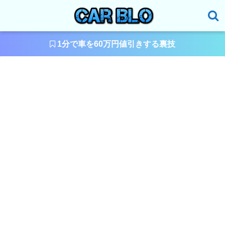
1分で車を60万円値引きする裏技