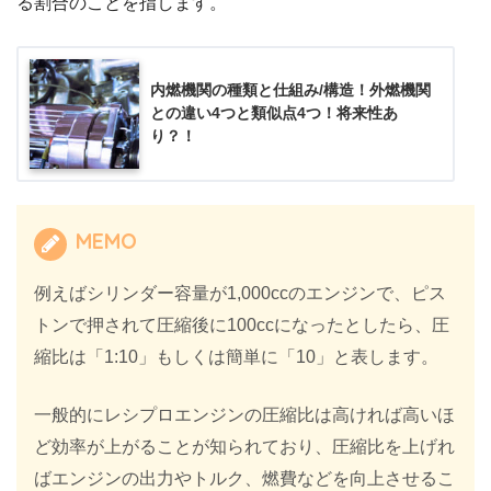
る割合のことを指します。
内燃機関の種類と仕組み/構造！外燃機関
との違い4つと類似点4つ！将来性あ
り？！
MEMO
例えばシリンダー容量が1,000ccのエンジンで、ピス
トンで押されて圧縮後に100ccになったとしたら、圧
縮比は「1:10」もしくは簡単に「10」と表します。
一般的にレシプロエンジンの圧縮比は高ければ高いほ
ど効率が上がることが知られており、圧縮比を上げれ
ばエンジンの出力やトルク、燃費などを向上させるこ