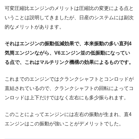
可変圧縮比エンジンのメリットは圧縮比の変更による点と
いうことは説明してきましたが、日産のシステムには副次
的なメリットがあります。
それはエンジンの振動低減効果で、本来振動の多い直列4
気筒エンジンながら、V6エンジン並の低振動になってい
る点で、これはマルチリンク機構の効果によるものです。
これまでのエンジンではクランクシャフトとコンロッドが
直結されているので、クランクシャフトの回転によってコ
ンロッドは上下だけではなく左右にも多少振られます。
このことによってエンジンには左右の振動が生まれ、直4
エンジンはこの振動が強いことがデメリットでした。