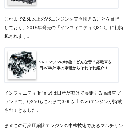
これまで2.5L以上のV6エンジンを置き換えることを目指
しており、2019年発売の「インフィニティ QX50」に初搭
載されます。
V6エンジンの特徴！どんな音？搭載車を
日本車/外車の車種からそれぞれ紹介！
インフィニティ(Infinity)は日産が海外で展開する高級車ブ
ランドで、QX50もこれまで3.0L以上のV6エンジンが搭載
されてきました。
まずこの可変圧縮比エンジンの中核技術であるマルチリン