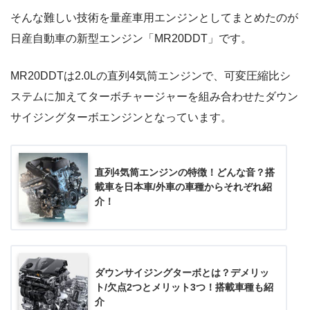
そんな難しい技術を量産車用エンジンとしてまとめたのが
日産自動車の新型エンジン「MR20DDT」です。
MR20DDTは2.0Lの直列4気筒エンジンで、可変圧縮比シ
ステムに加えてターボチャージャーを組み合わせたダウン
サイジングターボエンジンとなっています。
直列4気筒エンジンの特徴！どんな音？搭
載車を日本車/外車の車種からそれぞれ紹
介！
ダウンサイジングターボとは？デメリッ
ト/欠点2つとメリット3つ！搭載車種も紹
介