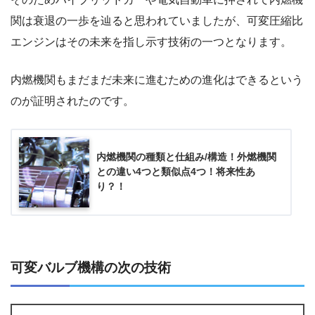
関は衰退の一歩を辿ると思われていましたが、可変圧縮比
エンジンはその未来を指し示す技術の一つとなります。
内燃機関もまだまだ未来に進むための進化はできるという
のが証明されたのです。
内燃機関の種類と仕組み/構造！外燃機関
との違い4つと類似点4つ！将来性あ
り？！
可変バルブ機構の次の技術