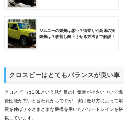
ジムニーの燃費は悪い？街乗りや高速の実
燃費は？改善し向上させる方法まで解説！
クロスビーはとてもバランスが良い車
クロスビーは1.0Lという見た目の排気量が小さいせいで燃
費性能が悪いと言われがちですが、実は走り方によって燃
費を伸ばせるさまざまな機構を用いたパワートレインを搭
載しています。