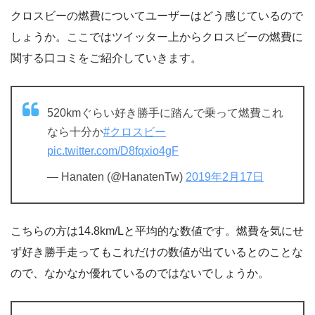
クロスビーの燃費についてユーザーはどう感じているので
しょうか。ここではツイッター上からクロスビーの燃費に
関する口コミをご紹介していきます。
520kmぐらい好き勝手に踏んで乗って燃費これ
なら十分か
#クロスビー
pic.twitter.com/D8fqxio4gF
— Hanaten (@HanatenTw)
2019年2月17日
こちらの方は14.8km/Lと平均的な数値です。燃費を気にせ
ず好き勝手走ってもこれだけの数値が出ているとのことな
ので、なかなか優れているのではないでしょうか。