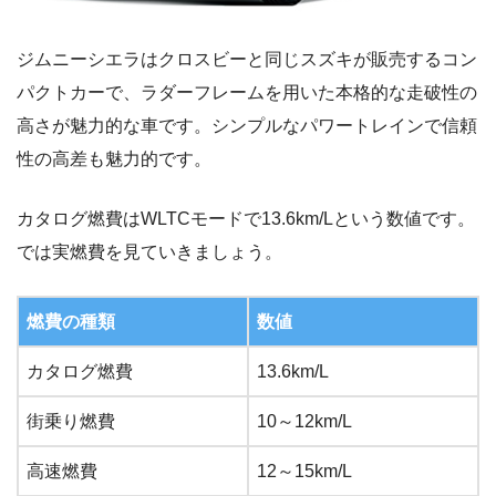
ジムニーシエラはクロスビーと同じスズキが販売するコン
パクトカーで、ラダーフレームを用いた本格的な走破性の
高さが魅力的な車です。シンプルなパワートレインで信頼
性の高差も魅力的です。
カタログ燃費はWLTCモードで13.6km/Lという数値です。
では実燃費を見ていきましょう。
燃費の種類
数値
カタログ燃費
13.6km/L
街乗り燃費
10～12km/L
高速燃費
12～15km/L