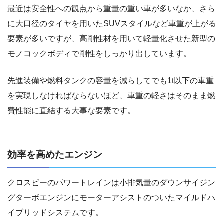
最近は安全性への観点から重量の重い車が多いなか、さら
に大口径のタイヤを用いたSUVスタイルなど車重が上がる
要素が多いですが、高剛性材を用いて軽量化させた新型の
モノコックボディで剛性をしっかり出しています。
先進装備や燃料タンクの容量を減らしてでも1t以下の車重
を実現しなければならないほど、車重の軽さはそのまま燃
費性能に直結する大事な要素です。
効率を高めたエンジン
クロスビーのパワートレインは小排気量のダウンサイジン
グターボエンジンにモーターアシストのついたマイルドハ
イブリッドシステムです。