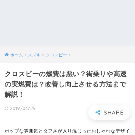
ホーム
スズキ
クロスビー
クロスビーの燃費は悪い？街乗りや高速
の実燃費は？改善し向上させる方法まで
解説！
2019/03/29
ポップな雰囲気とタフさが入り混じったおしゃれなデザイ