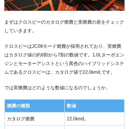
まずはクロスビーのカタログ燃費と実燃費の差をチェック
していきます。
クロスビーはJC08モード燃費が採用されており、実燃費
はカタログ値の約6割から7割の数値です。1.0Lターボエン
ジンとモーターアシストという異色のハイブリッドシステ
ムであるクロスビーは、カタログ値で22.0km/Lです。
では実燃費はどのような数値になるのでしょうか。
燃費の種類
数値
カタログ燃費
22.0km/L