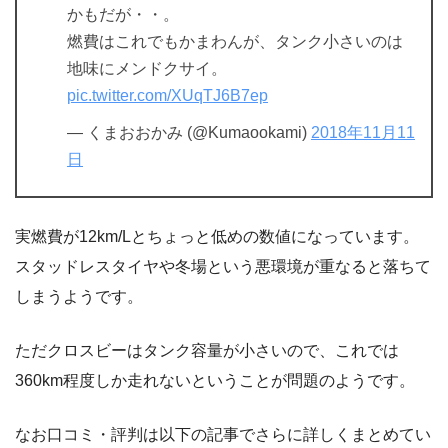
かもだが・・。
燃費はこれでもかまわんが、タンク小さいのは
地味にメンドクサイ。
pic.twitter.com/XUqTJ6B7ep
— くまおおかみ (@Kumaookami)
2018年11月11
日
実燃費が12km/Lとちょっと低めの数値になっています。
スタッドレスタイヤや冬場という悪環境が重なると落ちて
しまうようです。
ただクロスビーはタンク容量が小さいので、これでは
360km程度しか走れないということが問題のようです。
なお口コミ・評判は以下の記事でさらに詳しくまとめてい