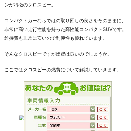
ンが特徴のクロスビー。
コンパクトカーならではの取り回しの良さをそのままに、
非常に高い走行性能を持った高性能コンパクトSUVです。
維持費も非常に安いので利便性も優れています。
そんなクロスビーですが燃費は良いのでしょうか。
ここではクロスビーの燃費について解説していきます。