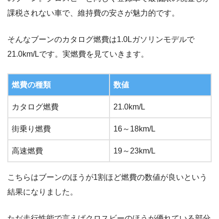
課税されない車で、維持費の安さが魅力的です。
そんなブーンのカタログ燃費は1.0Lガソリンモデルで
21.0km/Lです。実燃費を見ていきます。
燃費の種類
数値
カタログ燃費
21.0km/L
街乗り燃費
16～18km/L
高速燃費
19～23km/L
こちらはブーンのほうが1割ほど燃費の数値が良いという
結果になりました。
ただ走行性能で言えばクロスビーのほうが優れている部分