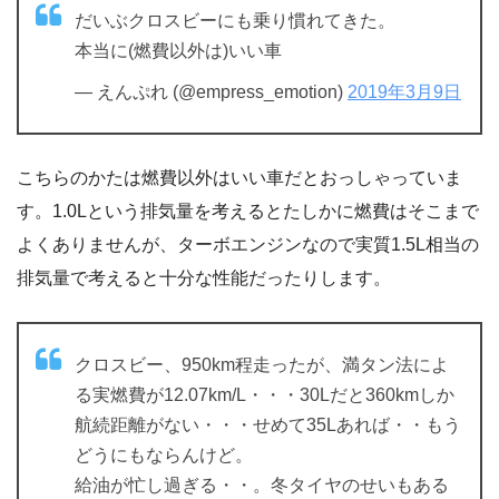
だいぶクロスビーにも乗り慣れてきた。
本当に(燃費以外は)いい車
— えんぷれ (@empress_emotion)
2019年3月9日
こちらのかたは燃費以外はいい車だとおっしゃっていま
す。1.0Lという排気量を考えるとたしかに燃費はそこまで
よくありませんが、ターボエンジンなので実質1.5L相当の
排気量で考えると十分な性能だったりします。
クロスビー、950km程走ったが、満タン法によ
る実燃費が12.07km/L・・・30Lだと360kmしか
航続距離がない・・・せめて35Lあれば・・もう
どうにもならんけど。
給油が忙し過ぎる・・。冬タイヤのせいもある