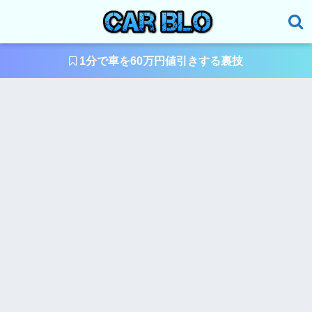
1分で車を60万円値引きする裏技