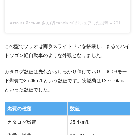
Авто из Японии!さん(@carwin.ru)がシェアした投稿
–
2019年 1月月23日午前12時14分PST
この型でソリオは両側スライドドアを搭載し、まるでハイ
トワゴン軽自動車のような外観となりました。
カタログ数値は先代からしっかり伸びており、JC08モー
ド燃費で25.4km/Lという数値です。実燃費は12～16km/L
といった数値でした。
燃費の種類
数値
カタログ燃費
25.4km/L