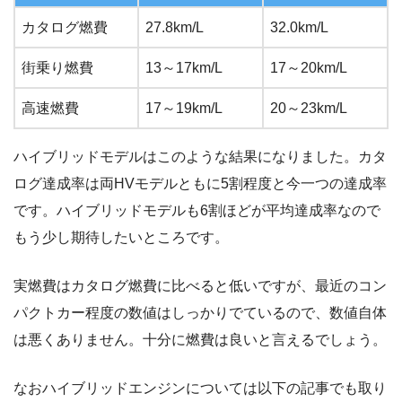
カタログ燃費
27.8km/L
32.0km/L
街乗り燃費
13～17km/L
17～20km/L
高速燃費
17～19km/L
20～23km/L
ハイブリッドモデルはこのような結果になりました。カタ
ログ達成率は両HVモデルともに5割程度と今一つの達成率
です。ハイブリッドモデルも6割ほどが平均達成率なので
もう少し期待したいところです。
実燃費はカタログ燃費に比べると低いですが、最近のコン
パクトカー程度の数値はしっかりでているので、数値自体
は悪くありません。十分に燃費は良いと言えるでしょう。
なおハイブリッドエンジンについては以下の記事でも取り