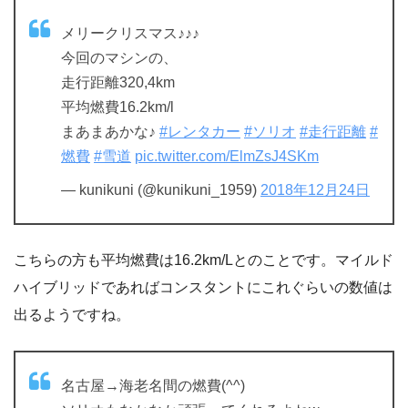
メリークリスマス♪♪♪
今回のマシンの、
走行距離320,4km
平均燃費16.2km/l
まあまあかな♪
#レンタカー
#ソリオ
#走行距離
#
燃費
#雪道
pic.twitter.com/ElmZsJ4SKm
— kunikuni (@kunikuni_1959)
2018年12月24日
こちらの方も平均燃費は16.2km/Lとのことです。マイルド
ハイブリッドであればコンスタントにこれぐらいの数値は
出るようですね。
名古屋→海老名間の燃費(^^)