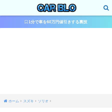
1分で車を60万円値引きする裏技
ホーム
スズキ
ソリオ