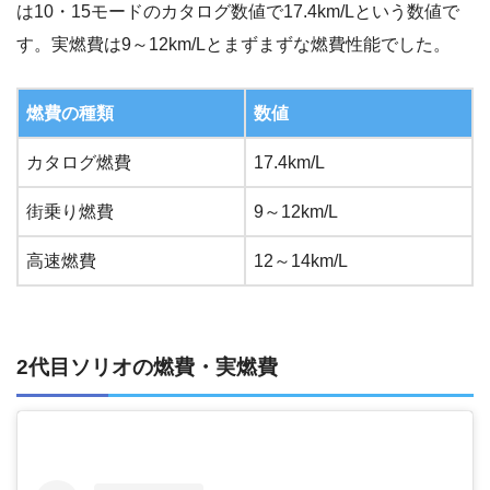
は10・15モードのカタログ数値で17.4km/Lという数値で
す。実燃費は9～12km/Lとまずまずな燃費性能でした。
燃費の種類
数値
カタログ燃費
17.4km/L
街乗り燃費
9～12km/L
高速燃費
12～14km/L
2代目ソリオの燃費・実燃費