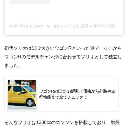
ÄrvÏñ531さん(@ca_mr_o)がシェアした投稿
–
2017年12月月20日午前12時47分PST
初代ソリオはほぼ大きいワゴンRといった車で、そこから
ワゴンRのモデルチェンジに合わせてソリオとして独立し
ました。
ワゴンRの口コミ/評判！価格から外装や走
行性能まで全てチェック！
そんなソリオは1300ccのエンジンを搭載しており、燃費