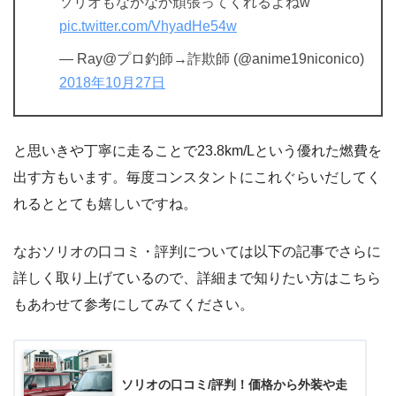
ソリオもなかなか頑張ってくれるよねw
pic.twitter.com/VhyadHe54w
— Ray@プロ釣師→詐欺師 (@anime19niconico)
2018年10月27日
と思いきや丁寧に走ることで23.8km/Lという優れた燃費を
出す方もいます。毎度コンスタントにこれぐらいだしてく
れるととても嬉しいですね。
なおソリオの口コミ・評判については以下の記事でさらに
詳しく取り上げているので、詳細まで知りたい方はこちら
もあわせて参考にしてみてください。
ソリオの口コミ/評判！価格から外装や走