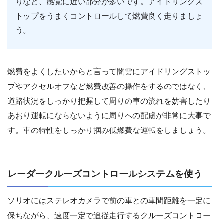
りなど、感覚に近い部分が多いです。アイドリングス
トップをうまくコントロールして燃費良く走りましょ
う。
燃費をよくしたいからと言って闇雲にアイドリングストッ
プやアクセルオフなど燃費改善の操作をするのではなく、
道路状況をしっかり把握して周りの車の流れを妨害したり
あおり運転にならないように周りへの配慮が非常に大事で
す。車の特性をしっかり掴み低燃費な運転をしましょう。
レーダークルーズコントロールシステムを使う
ソリオにはステレオカメラで前の車との車間距離を一定に
保ちながら、速度一定で追従走行するクルーズコントロー