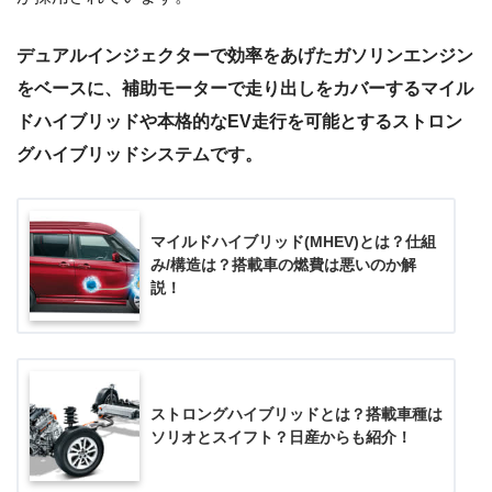
デュアルインジェクターで効率をあげたガソリンエンジン
をベースに、補助モーターで走り出しをカバーするマイル
ドハイブリッドや本格的なEV走行を可能とするストロン
グハイブリッドシステムです。
マイルドハイブリッド(MHEV)とは？仕組
み/構造は？搭載車の燃費は悪いのか解
説！
ストロングハイブリッドとは？搭載車種は
ソリオとスイフト？日産からも紹介！