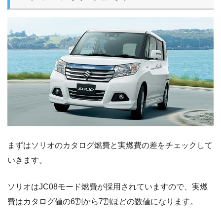
まずはソリオのカタログ燃費と実燃費の差をチェックして
いきます。
ソリオはJC08モード燃費が採用されていますので、実燃
費はカタログ値の6割から7割ほどの数値になります。