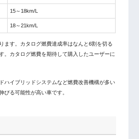
15～18km/L
18～21km/L
ります。カタログ燃費達成率はなんと6割を切る
す。カタログ燃費を期待して購入したユーザーに
ドハイブリッドシステムなど燃費改善機構が多い
伸びる可能性が高い車です。