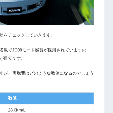
差をチェックしていきます。
載でJC08モード燃費が採用されていますの
どが目安です。
Lですが、実燃費はどのような数値になるのでしょう
数値
28.0km/L