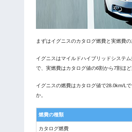
まずはイグニスのカタログ燃費と実燃費の
イグニスはマイルドハイブリッドシステム搭
で、実燃費はカタログ値の6割から7割ほ
イグニスの燃費はカタログ値で28.0km/
か。
燃費の種類
カタログ燃費