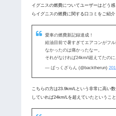
イグニスの燃費についてユーザーはどう感
らイグニスの燃費に関する口コミをご紹介
愛車の燃費新記録達成！
給油目前で暑すぎてエアコンがフル
なかったのは痛かったなー。
それがなければ24km/l超えてたのに
— ばっくざらん (@backtherun)
20
こちらの方は23.9km/Lという非常に高
していれば24km/Lを超えていたという