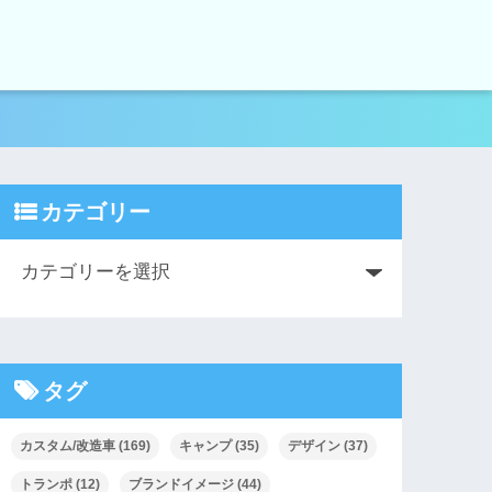
カテゴリー
タグ
カスタム/改造車
(169)
キャンプ
(35)
デザイン
(37)
トランポ
(12)
ブランドイメージ
(44)