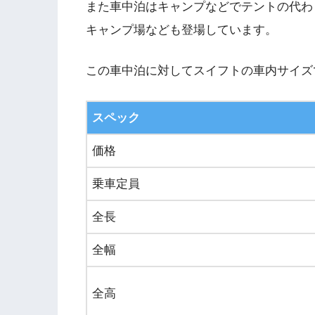
また車中泊はキャンプなどでテントの代わ
キャンプ場なども登場しています。
この車中泊に対してスイフトの車内サイズ
スペック
価格
乗車定員
全長
全幅
全高