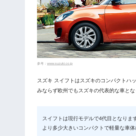
参考：
www.suzuki.co.jp
スズキ スイフトはスズキのコンパクトハ
みならず欧州でもスズキの代表的な車とな
スイフトは現行モデルで4代目となりま
より多少大きいコンパクトで軽量な車体