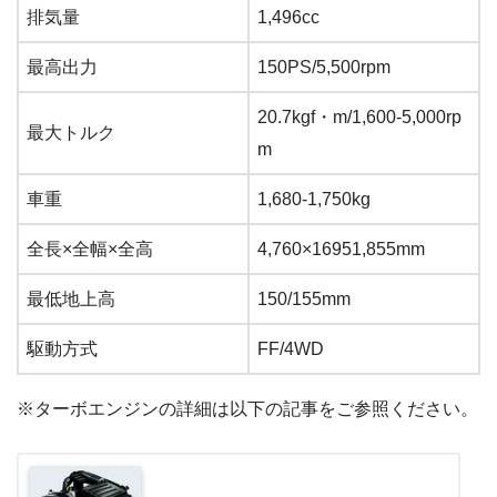
排気量
1,496cc
最高出力
150PS/5,500rpm
20.7kgf・m/1,600-5,000rp
最大トルク
m
車重
1,680-1,750kg
全長×全幅×全高
4,760×16951,855mm
最低地上高
150/155mm
駆動方式
FF/4WD
※ターボエンジンの詳細は以下の記事をご参照ください。