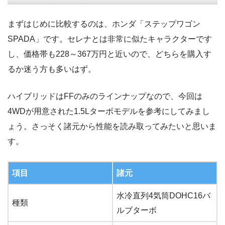
まずはじめに比較するのは、ホンダ「ステップワゴン
SPADA」です。セレナとは非常に似たキャラクターです
し、価格帯も228～367万円と近いので、どちらを購入す
るか迷う方も多いはず。
ハイブリッドはFFのみのラインナップなので、今回は
4WDが用意された1.5Lターボモデルを参考にしてみまし
ょう。さっそく諸元から性能を読み取ってみたいと思いま
す。
項目
諸元
水冷直列4気筒DOHC16バ
種類
ルブターボ