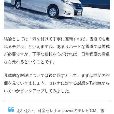
結論としては「気を付けて丁寧に運転すれば、雪道でも走
れるモデル」といえますね。あまりハードな雪道では警戒
が必要ですが、丁寧な運転を心がければ、日常程度の雪道
なら走れるということです。
具体的な解説については後に回すとして、まずは世間の評
価を見ていきましょう。セレナに対する感想をTwitterから
いくつかピックアップしてみました。
おいおい、日産セレナe- powerのテレビCM、雪