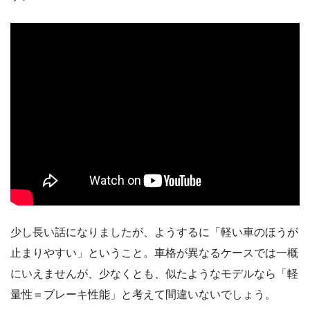
少し長い話になりましたが、ようするに「軽い車のほうが
止まりやすい」ということ。車格が異なるケースでは一概
にいえませんが、少なくとも、似たようなモデルなら「軽
量性＝ブレーキ性能」と考えて間違いないでしょう。