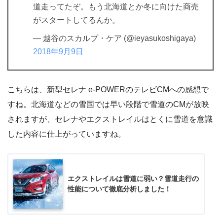
道走ってたぞ。もう北海道とか冬に向けた商売
がスタートしてるんか。
— 越谷‎のスカルプ・ケア (@ieyasukoshigaya)
2018年9月9日
こちらは、新型セレナ e-POWERのテレビCMへの感想で
すね。北海道などの雪国では早い段階で雪道のCMが放映
されますが、セレナやエクストレイルはとくに雪道を意識
した内容に仕上がっていますね。
エクストレイルは雪道に弱い？雪道走行の
性能について徹底分析しました！