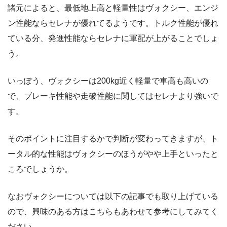
諸元によると、最低地上高と軽量性はヴォクシー、エンジ
ン性能ならセレナが優れてるようです。トルク性能が優れ
ている分、発進性能ならセレナに軍配が上がることでしょ
う。
いっぽう、ヴォクシーは200kg近く軽量で車高も高いの
で、ブレーキ性能や走破性能に関してはセレナより強いで
す。
そのポイントに注目するかで判断が変わってきますが、ト
ータル的な性能はヴォクシーのほうがやや上手といったと
ころでしょうか。
なおヴォクシーについては以下の記事でも取り上げている
ので、興味のある方はこちらもあわせて参考にしてみてく
ださい。