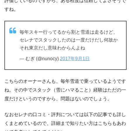
評価しているのですから、ある程度は信頼してよさそうで
すね。
毎年スキー行ってるから割と雪道は走るけど、
セレナでスタックしたのは一度だけだし何故か
それ東京だし意味わからんよね
— むぎ (@nunocy)
2017年9月1日
こちらのオーナーさんも、毎年雪道で乗っているようです
ね。その中でスタック（雪にハマること）経験はただの一
度だけというのですから、問題はないのでしょう。
なおセレナの口コミ・評判については以下の記事でも詳し
くまとめているので、詳細まで知りたい方はこちらもあわ