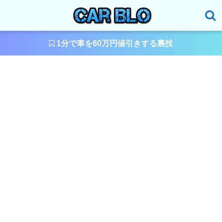
1分で車を60万円値引きする裏技