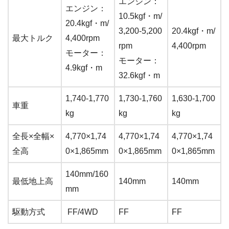
エンジン：
エンジン：
10.5kgf・m/
20.4kgf・m/
3,200-5,200
20.4kgf・m/
最大トルク
4,400rpm
rpm
4,400rpm
モーター：
モーター：
4.9kgf・m
32.6kgf・m
1,740-1,770
1,730-1,760
1,630-1,700
車重
kg
kg
kg
全長×全幅×
4,770×1,74
4,770×1,74
4,770×1,74
全高
0×1,865mm
0×1,865mm
0×1,865mm
140mm/160
最低地上高
140mm
140mm
mm
駆動方式
FF/4WD
FF
FF