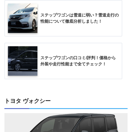
ステップワゴンは雪道に弱い？雪道走行の
性能について徹底分析しました！
ステップワゴンの口コミ/評判！価格から
外装や走行性能まで全てチェック！
トヨタ ヴォクシー