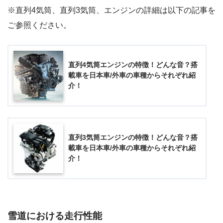
※直列4気筒、直列3気筒、エンジンの詳細は以下の記事を
ご参照ください。
直列4気筒エンジンの特徴！どんな音？搭
載車を日本車/外車の車種からそれぞれ紹
介！
直列3気筒エンジンの特徴！どんな音？搭
載車を日本車/外車の車種からそれぞれ紹
介！
雪道における走行性能