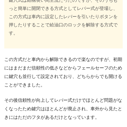
鍵穴式は結構長い間主流だったのですが、そのうちも
っと簡単に開閉できる方式としてレバー式が登場し、
この方式は車内に設定したレバーを引いたりボタンを
押したりすることで給油口のロックを解除する方式で
す。
この方式だと車内から解除できるので楽なのですが、初期
にはまだまだ信頼性の低さなどからフェールセーフのため
に鍵穴も並行して設定されており、どちらからでも開ける
ことができました。
その後信頼性が向上してレバー式だけでほとんど問題がな
くなったため鍵穴はほとんどが廃止され、車外から見たと
きにはただのフタがあるだけとなっています。