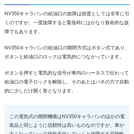
NV350キャラバンの給油口の故障は頻度としては非常に引
くのですが、一度故障すると緊急時にはかなり致命的な故
障でもあります。
NV350キャラバンの給油口の開閉方式はボタン式であり、
ボタンと給油口のロックは電気的につながっています。
ボタンを押すと電気的な信号が車内のハーネスで伝わって
給油口の電子ロックを解除し、そのあとはバネの力で自動
的に少しだけ開く形となります。
この電気式の開閉機構はNV350キャラバンのほかの電
装品と同じように信頼性は高いものなのですが、車が
古くなっていって経年劣化していくと故障する可能性