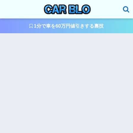
1分で車を60万円値引きする裏技