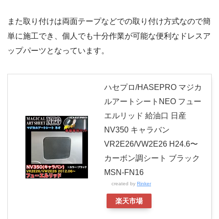
また取り付けは両面テープなどでの取り付け方式なので簡
単に施工でき、個人でも十分作業が可能な便利なドレスア
ップパーツとなっています。
ハセプロ/HASEPRO マジカ
ルアートシートNEO フュー
エルリッド 給油口 日産
NV350 キャラバン
VR2E26/VW2E26 H24.6〜
カーボン調シート ブラック
MSN-FN16
created by
Rinker
楽天市場