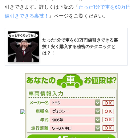
引きできます。詳しくは下記の『
たった1分で車を60万円
値引きできる裏技！
』ページをご覧ください。
たった1分で車を60万円値引きできる裏
技！安く購入する秘密のテクニックと
は？！