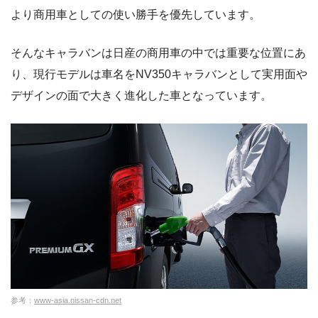
より商用車としての使い勝手を優先しています。
そんなキャラバンは日産の商用車の中では重要な位置にあ
り、現行モデルは車名をNV350キャラバンとして実用面や
デザインの面で大きく進化した車となっています。
参考：
www-asia.nissan-cdn.net