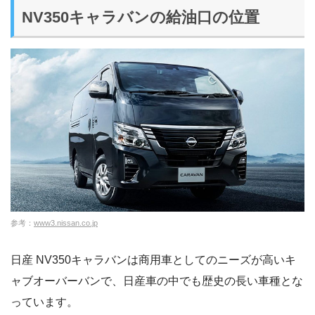
NV350キャラバンの給油口の位置
参考：
www3.nissan.co.jp
日産 NV350キャラバンは商用車としてのニーズが高いキ
ャブオーバーバンで、日産車の中でも歴史の長い車種とな
っています。