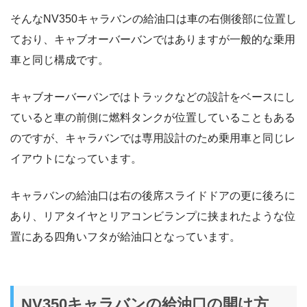
そんなNV350キャラバンの給油口は車の右側後部に位置し
ており、キャブオーバーバンではありますが一般的な乗用
車と同じ構成です。
キャブオーバーバンではトラックなどの設計をベースにし
ていると車の前側に燃料タンクが位置していることもある
のですが、キャラバンでは専用設計のため乗用車と同じレ
イアウトになっています。
キャラバンの給油口は右の後席スライドドアの更に後ろに
あり、リアタイヤとリアコンビランプに挟まれたような位
置にある四角いフタが給油口となっています。
NV350キャラバンの給油口の開け方