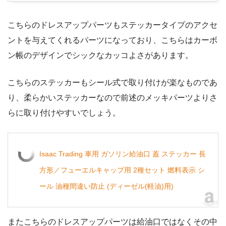
こちらのドレスアップパーツもステッカータイプのアクセ
ントを与えてくれるパーツになっており、こちらはカーボ
ン帳のデザインでシックなカッコよさがあります。
こちらのステッカーもシール式で取り付けが楽なものであ
り、柔らかいステッカーなので前述のメッキパーツよりさ
らに取り付けやすいでしょう。
Isaac Trading 車用 ガソリン給油口 蓋 ステッカー 長
方形／フューエルキャップ用 2種セット 燃料表示 シ
ール 油種間違い防止 (ディーゼル(軽油)用)
またこちらのドレスアップパーツは給油口ではなくその中