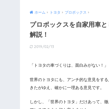
ホーム
トヨタ
プロボックス
プロボックスを自家用車と
解説！
2019/02/13
「トヨタの車づくりは、面白みがない！」
世界のトヨタにも、アンチ的な意見をする
きたがゆえ、確かに一理ある意見です。
しかし、「世界のトヨタ」だけあって、徹