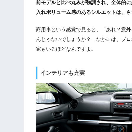
前モデルと比べ丸みが強調され、全体的に
入れボリューム感のあるシルエットは、さ
商用車という感覚で見ると、「あれ？意外
んじゃないでしょうか？ なかには、プロ
家もいるほどなんですよ。
インテリアも充実