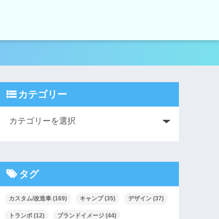
カテゴリー
タグ
カスタム/改造車
(169)
キャンプ
(35)
デザイン
(37)
トランポ
(12)
ブランドイメージ
(44)