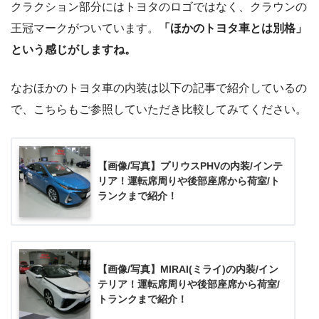
クラクション部分にはトヨタのロゴではなく、クラウンの
王冠マークがついています。
「ほかのトヨタ車とは別格」
という感じがしますね。
なおほかのトヨタ車の内装は以下の記事で紹介しているの
で、こちらもご参照していただき比較してみてください。
【画像/写真】プリウスPHVの内装/インテ
リア！運転席周りや後部座席から荷室/ト
ランクまで紹介！
【画像/写真】MIRAI(ミライ)の内装/イン
テリア！運転席周りや後部座席から荷室/
トランクまで紹介！