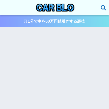
1分で車を60万円値引きする裏技