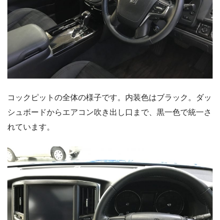
コックピットの全体の様子です。内装色はブラック。ダッ
シュボードからエアコン吹き出し口まで、黒一色で統一さ
れています。