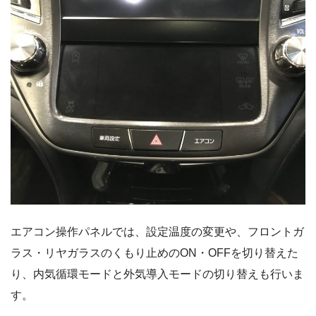
エアコン操作パネルでは、設定温度の変更や、フロントガ
ラス・リヤガラスのくもり止めのON・OFFを切り替えた
り、内気循環モードと外気導入モードの切り替えも行いま
す。