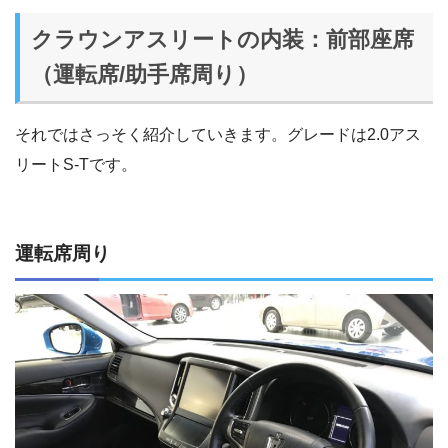
クラウンアスリートの内装：前部座席
（運転席/助手席周り）
それではさっそく紹介していきます。グレードは2.0アス
リートS-Tです。
運転席周り