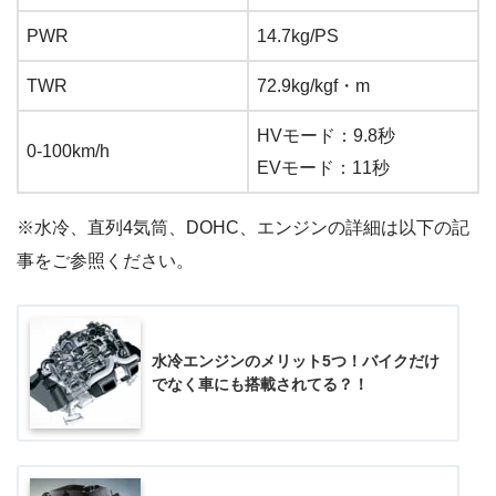
PWR
14.7kg/PS
TWR
72.9kg/kgf・m
HVモード：9.8秒
0-100km/h
EVモード：11秒
※水冷、直列4気筒、DOHC、エンジンの詳細は以下の記
事をご参照ください。
水冷エンジンのメリット5つ！バイクだけ
でなく車にも搭載されてる？！