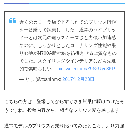
近くのカローラ店で下ろしたてのプリウスPHV
を一番乗りで試乗しました。通常のハイブリッ
ド車とは次元の違うスムーズさと力強い加速感
なのに、しっかりとしたコーナリング性能や乗
り心地がN700A新幹線を彷彿させる上質なもの
でした。スタイリングやインテリアなども先進
的で素晴らしい。
pic.twitter.com/Z9SsUyc3KP
— とし (@toshinmk)
2017年2月23日
こちらの方は、登場してからすぐさま試乗に駆けつけたそ
うですね。投稿内容から、相当なプリウス愛を感じます。
通常モデルのプリウスと乗り比べてみたところ、より力強