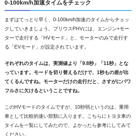
0-100km/h加速タイムをチェック
まずはてっとり早く、0-100km/h加速のタイムからチェッ
クしていきましょう。プリウスPHVには、エンジン+モー
ターで走行する「HVモード」と、モーターのみで走行す
る「EVモード」が設定されています。
それぞれのタイムは、実測値より「9.8秒」「11秒」とな
っています。モードを切り替えるだけで、1秒もの差が出
てくるんですね。モーターだけの走行だと、さすがにパワ
フルさに欠けるということですね。
このHVモードのタイムですが、10秒弱というのは、乗用
車として比較的速い部類に入ります。こちらにトヨタ車の
タイムを一覧にしてみたので、よかったら参考にしてみて
ください。