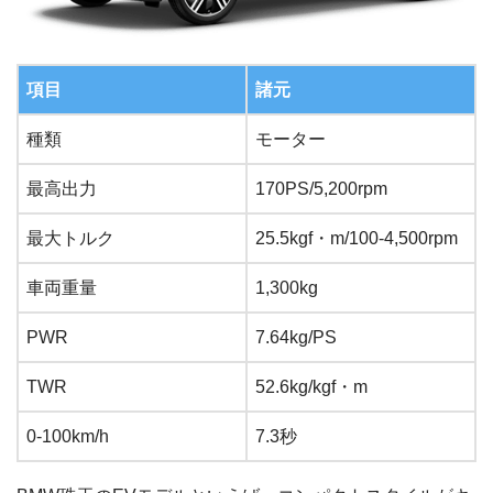
項目
諸元
種類
モーター
最高出力
170PS/5,200rpm
最大トルク
25.5kgf・m/100-4,500rpm
車両重量
1,300kg
PWR
7.64kg/PS
TWR
52.6kg/kgf・m
0-100km/h
7.3秒