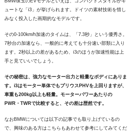
BMW珠玉のEVモデルといえば、コンパクトスタイルがキ
ュートな「i3」が挙げられます。ドイツの素材技術を惜し
みなく投入した画期的なモデルです。
その0-100km/h加速のタイムは、「7.3秒」という優秀さ。
7秒台の加速なら、一般的に考えても十分速い部類に入り
ます。2秒以上の差があるため、i3のほうが加速性能は上
手と見ていいでしょう。
その秘密は、強力なモーター出力と軽量なボディにありま
す。i3はモーター単体でもプリウスPHVを上回りますが、
車重も200kg以上も軽量。モーターパワーあたりの
PWR・TWRで比較すると、その差は歴然です。
なおBMWについては以下の記事でも取り上げているの
で、興味のある方はこちらもあわせて参考にしてみてくだ