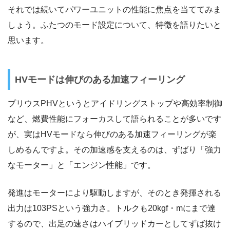
それでは続いてパワーユニットの性能に焦点を当ててみま
しょう。ふたつのモード設定について、特徴を語りたいと
思います。
HVモードは伸びのある加速フィーリング
プリウスPHVというとアイドリングストップや高効率制御
など、燃費性能にフォーカスして語られることが多いです
が、実はHVモードなら伸びのある加速フィーリングが楽
しめるんですよ。その加速感を支えるのは、ずばり「強力
なモーター」と「エンジン性能」です。
発進はモーターにより駆動しますが、そのとき発揮される
出力は103PSという強力さ。トルクも20kgf・mにまで達
するので、出足の速さはハイブリッドカーとしてずば抜け