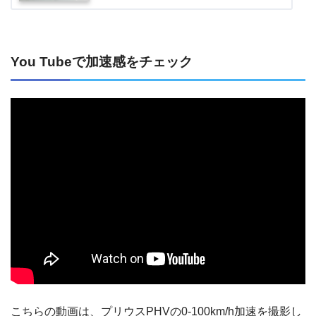
You Tubeで加速感をチェック
こちらの動画は、プリウスPHVの0-100km/h加速を撮影し