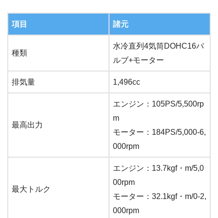
項目
諸元
水冷直列4気筒DOHC16バ
種類
ルブ+モーター
排気量
1,496cc
エンジン：105PS/5,500rp
m
最高出力
モーター：184PS/5,000-6,
000rpm
エンジン：13.7kgf・m/5,0
00rpm
最大トルク
モーター：32.1kgf・m/0-2,
000rpm