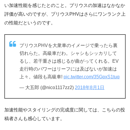
い加速性能を感じたとのこと。プリウスの加速はなかなか
評価が高いのですが、プリウスPHVはさらにワンランク上
の性能だというのです。
プリウスPHVを大衆車のイメージで乗ったら裏
切れらた。高級車だわ。シャシもシッカリして
るし、若干重さは感じるが曲がってくれる。EV
走行時のパワーはリーフには及ばないが加速は
上々。値段も高級車!
pic.twitter.com/35GpxS1tuq
— 大五郎 (@nico1117zz2)
2018年8月1日
加速性能やスタイリングの完成度に関しては、こちらの投
稿者さんも感心しています。