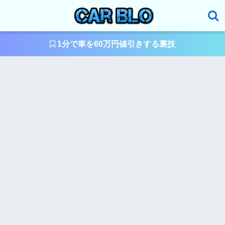
1分で車を60万円値引きする裏技