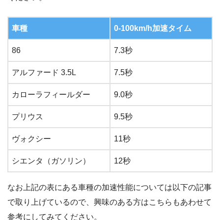
車種
0-100km/h加速タイム
86
7.3秒
アルファード 3.5L
7.5秒
カローラフィールダー
9.0秒
プリウス
9.5秒
ヴォクシー
11秒
シエンタ（ガソリン）
12秒
なお上記の表にある車種の加速性能については以下の記事
で取り上げているので、興味のある方はこちらもあわせて
参考にしてみてください。