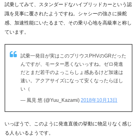
試乗してみて、スタンダードなハイブリッドカーという認
識を見事に覆されたようですね。シャシーの強さに操舵
感、加速性能にいたるまで、その乗り心地を高級車と称し
ています。
試乗一発目が実はこのプリウスPHVのGRだった
んですが、モーター悪くないっすね。ゼロ発進
だとまだ若干のよっこらしょ感あるけど加速は
速い。アクアサイズになって安くなったらほし
い（
— 風見 悠 (@Yuu_Kazami)
2018年10月13日
いっぽうで、このように発進直後の挙動に物足りなく感じ
る人もいるようです。