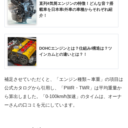
直列4気筒エンジンの特徴！どんな音？搭
載車を日本車/外車の車種からそれぞれ紹
介！
DOHCエンジンとは？仕組み/構造は？ツ
インカムとの違いとは？！
補足させていただくと、「エンジン種類～車重」の項目は
公式カタログから引用し、「PWR・TWR」は平均重量か
ら算出しました。「0-100km/h加速」のタイムは、オーナ
ーさんの口コミを元にしています。