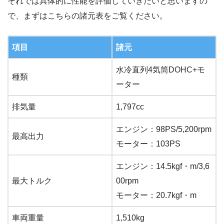
それでは具体的に性能を評価していきたいと思いますの
で、まずはこちらの諸元表をご覧ください。
項目
諸元
水冷直列4気筒DOHC+モ
種類
ーター
排気量
1,797cc
エンジン：98PS/5,200rpm
最高出力
モーター：103PS
エンジン：14.5kgf・m/3,6
最大トルク
00rpm
モーター：20.7kgf・m
車両重量
1,510kg