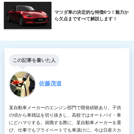
マツダ車の決定的な特徴6つ！魅力か
ら欠点まですべて解説します！
この記事を書いた人
佐藤茂道
某自動車メーカーのエンジン部門で開発経験あり。子供
の頃から車雑誌を切り抜きし、高校ではオートバイ・車
にどハマりする。就職する際に、某自動車メーカーを選
び、仕事でもプライベートでも車漬けに。今は日産スカ