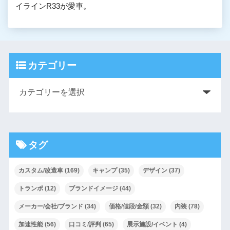
イラインR33が愛車。
カテゴリー
タグ
カスタム/改造車
(169)
キャンプ
(35)
デザイン
(37)
トランポ
(12)
ブランドイメージ
(44)
メーカー/会社/ブランド
(34)
価格/値段/金額
(32)
内装
(78)
加速性能
(56)
口コミ/評判
(65)
展示施設/イベント
(4)