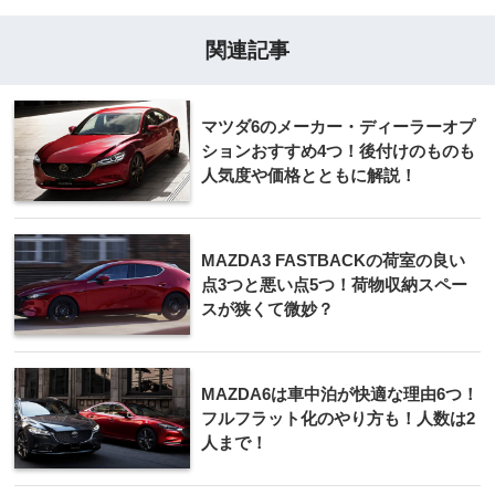
関連記事
マツダ6のメーカー・ディーラーオプ
ションおすすめ4つ！後付けのものも
人気度や価格とともに解説！
MAZDA3 FASTBACKの荷室の良い
点3つと悪い点5つ！荷物収納スペー
スが狭くて微妙？
MAZDA6は車中泊が快適な理由6つ！
フルフラット化のやり方も！人数は2
人まで！