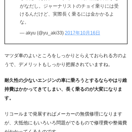
がなだし。ジャーナリストのチョイ乗りには受
けるんだけど、実際長く乗るには金かかるよ
な。
— akyu (@yu_aki33)
2017年10月16日
マツダ車のよいところをしっかりとらえておられる方のよ
うで、デメリットもしっかり把握されていますね。
耐久性の少ないエンジンの車に乗ろうとするならやはり維
持費はかかってきてしまい、長く乗るのが大変になりま
す。
リコールまで発展すればメーカーの無償修理になります
が、大抵他にもいろいろ問題がでるもので修理費や整備費
がかかってくるものです。