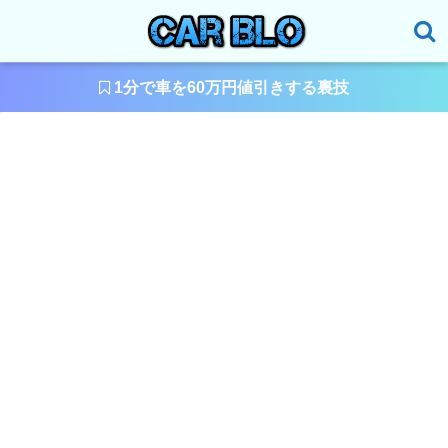
1分で車を60万円値引きする裏技