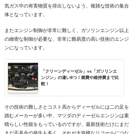
気ガス中の有害物質を排出しないよう、複雑な技術の集合
体となっています。
またエンジン制御が非常に難しく、ガソリンエンジン以上
の緻密な制御が必要な、非常に難易度の高い技術のエンジ
ンになっています。
「クリーンディーゼル」vs「ガソリンエ
ンジン」の違い8つ！燃費や維持費まで比
較！
その技術の難しさとコスト高からディーゼルには二の足を
踏むメーカーが多い中、マツダのディーゼルエンジンは素
晴らしい性能をもっているのですが、最新技術だけにまだ
まだ不具合の発生も多く、それが大規模なリコールにつな