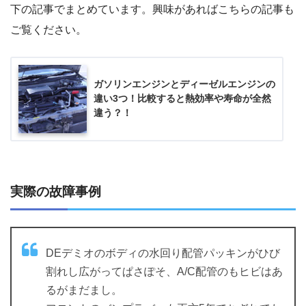
下の記事でまとめています。興味があればこちらの記事も
ご覧ください。
ガソリンエンジンとディーゼルエンジンの
違い3つ！比較すると熱効率や寿命が全然
違う？！
実際の故障事例
DEデミオのボディの水回り配管パッキンがひび
割れし広がってぱさぽそ、A/C配管のもヒビはあ
るがまだまし。