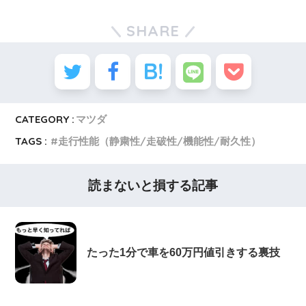
SHARE
CATEGORY :
マツダ
TAGS :
走行性能（静粛性/走破性/機能性/耐久性）
読まないと損する記事
たった1分で車を60万円値引きする裏技