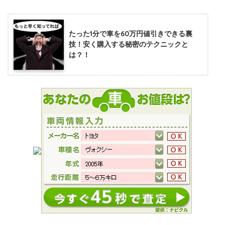
たった1分で車を60万円値引きできる裏
技！安く購入する秘密のテクニックと
は？！