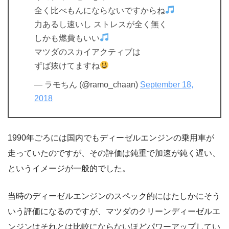
全く比べもんにならないですからね
力あるし速いし ストレスが全く無く
しかも燃費もいい
マツダのスカイアクティブは
ずば抜けてますね
— ラモちん (@ramo_chaan)
September 18,
2018
1990年ごろには国内でもディーゼルエンジンの乗用車が
走っていたのですが、その評価は鈍重で加速が鈍く遅い、
というイメージが一般的でした。
当時のディーゼルエンジンのスペック的にはたしかにそう
いう評価になるのですが、マツダのクリーンディーゼルエ
ンジンはそれとは比較にならないほどパワーアップしてい