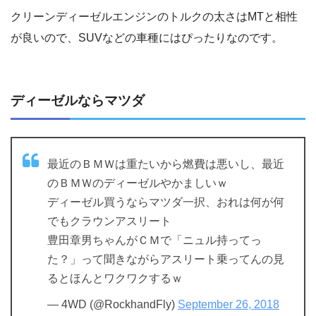
クリーンディーゼルエンジンのトルクの太さはMTと相性
が良いので、SUVなどの車種にはぴったりなのです。
ディーゼルならマツダ
最近のＢＭＷは重たいから燃費は悪いし、最近
のＢＭＷのディーゼルやかましいｗ
ディーゼル買うならマツダ一択、おれは何が何
でもクラウンアスリート
豊田章男ちゃんがＣＭで「ニュル持ってっ
た？」って聞きながらアスリート乗ってんの見
るとほんとワクワクするｗ
— 4WD (@RockhandFly)
September 26, 2018