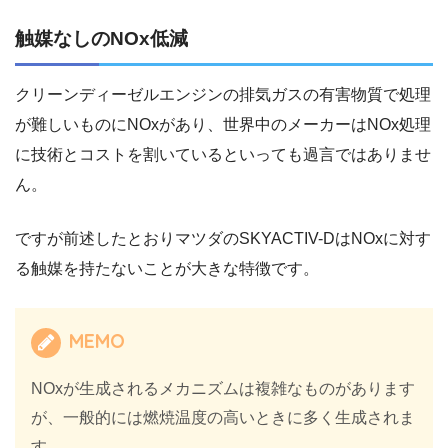
触媒なしのNOx低減
クリーンディーゼルエンジンの排気ガスの有害物質で処理
が難しいものにNOxがあり、世界中のメーカーはNOx処理
に技術とコストを割いているといっても過言ではありませ
ん。
ですが前述したとおりマツダのSKYACTIV-DはNOxに対す
る触媒を持たないことが大きな特徴です。
MEMO
NOxが生成されるメカニズムは複雑なものがあります
が、一般的には燃焼温度の高いときに多く生成されま
す。