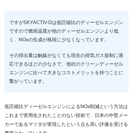
ですがSKYACTIV-Dは低圧縮比のディーゼルエンジン
ですので燃焼温度が他のディーゼルエンジンより低
く、NOxの生成が格段に少なくなっています。
その排出量は触媒がなくても現在の排気ガス規制に適
応できるほどの少なさで、他社のクリーンディーゼル
エンジンに比べて大きなコストメリットを持つことに
繋がっています。
低圧縮比ディーゼルエンジンによるNOx削減という方法は
これまで実用化されたことのない技術で、日本の中堅メー
カーであるマツダが実現したという点も高い評価を受ける