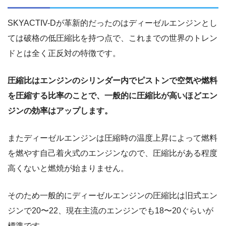
SKYACTIV-Dが革新的だったのはディーゼルエンジンとし
ては破格の低圧縮比を持つ点で、これまでの世界のトレン
ドとは全く正反対の特徴です。
圧縮比はエンジンのシリンダー内でピストンで空気や燃料
を圧縮する比率のことで、一般的に圧縮比が高いほどエン
ジンの効率はアップします。
またディーゼルエンジンは圧縮時の温度上昇によって燃料
を燃やす自己着火式のエンジンなので、圧縮比がある程度
高くないと燃焼が始まりません。
そのため一般的にディーゼルエンジンの圧縮比は旧式エン
ジンで20〜22、現在主流のエンジンでも18〜20ぐらいが
標準です。