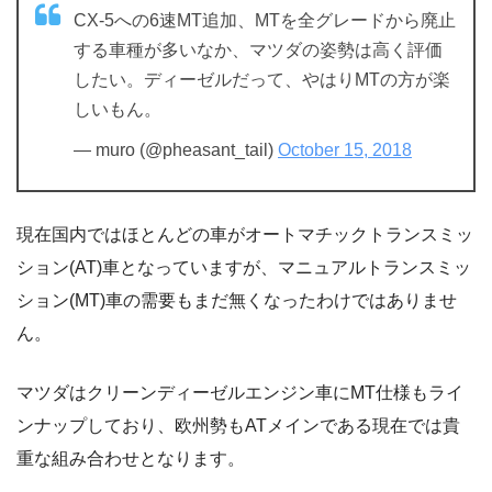
CX-5への6速MT追加、MTを全グレードから廃止
する車種が多いなか、マツダの姿勢は高く評価
したい。ディーゼルだって、やはりMTの方が楽
しいもん。
— muro (@pheasant_tail)
October 15, 2018
現在国内ではほとんどの車がオートマチックトランスミッ
ション(AT)車となっていますが、マニュアルトランスミッ
ション(MT)車の需要もまだ無くなったわけではありませ
ん。
マツダはクリーンディーゼルエンジン車にMT仕様もライ
ンナップしており、欧州勢もATメインである現在では貴
重な組み合わせとなります。