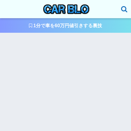
1分で車を60万円値引きする裏技