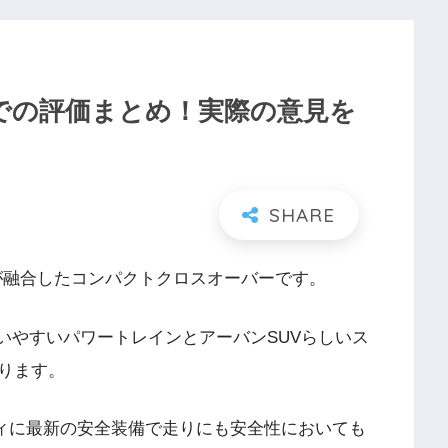
h）での評価まとめ！実際の意見を
が融合したコンパクトクロスオーバーです。
扱いやすいパワートレインとアーバンSUVらしいス
ります。
ディに最新の安全装備で走りにも安全性においても