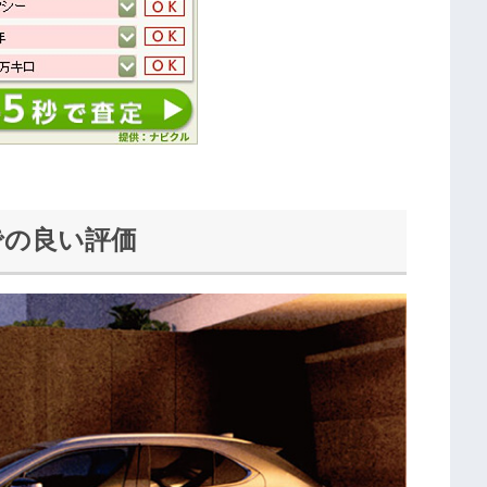
）での良い評価