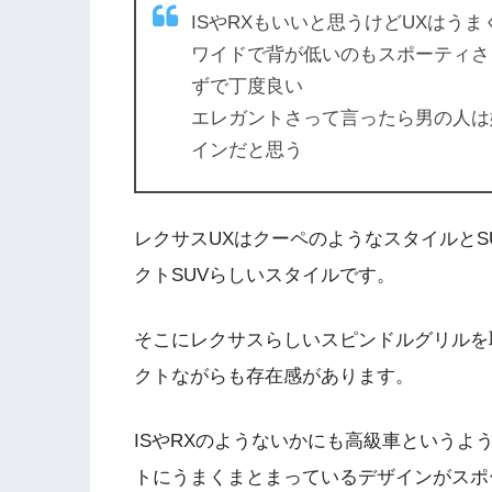
ISやRXもいいと思うけどUXはう
ワイドで背が低いのもスポーティさ
ずで丁度良い
エレガントさって言ったら男の人は
インだと思う
レクサスUXはクーペのようなスタイルと
クトSUVらしいスタイルです。
そこにレクサスらしいスピンドルグリルを
クトながらも存在感があります。
ISやRXのようないかにも高級車という
トにうまくまとまっているデザインがスポ