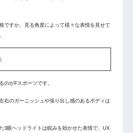
格ですか、見る角度によって様々な表情を見せて
。
ろ
るのがFスポーツです。
左右のガーニッシュや張り出し感のあるボディは
た3眼ヘッドライトは睨みを効かせた表情で、UX