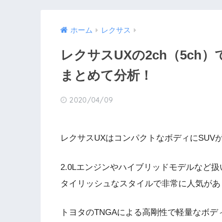
ホーム
レクサス
レクサスUXの2ch（5c
まとめて分析！
2020/04/09
レクサスUXはコンパクトなボディにSUV
2.0Lエンジンやハイブリッドモデルなど
タイリッシュなスタイルで非常に人気があ
トヨタのTNGAによる高剛性で軽量なボ