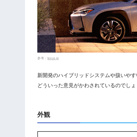
参考：
lexus.jp
新開発のハイブリッドシステムや扱いやす
どういった意見がかわされているのでしょ
外観