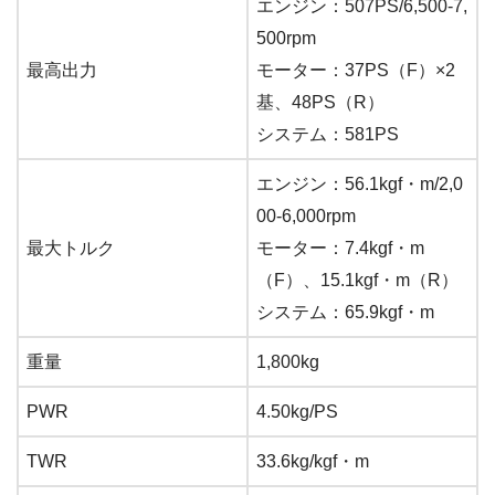
エンジン：507PS/6,500-7,
500rpm
最高出力
モーター：37PS（F）×2
基、48PS（R）
システム：581PS
エンジン：56.1kgf・m/2,0
00-6,000rpm
最大トルク
モーター：7.4kgf・m
（F）、15.1kgf・m（R）
システム：65.9kgf・m
重量
1,800kg
PWR
4.50kg/PS
TWR
33.6kg/kgf・m