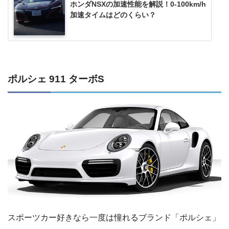
ホンダNSXの加速性能を解説！0-100km/h
加速タイムはどのくらい？
ポルシェ 911 ターボS
スポーツカー好きなら一度は憧れるブランド「ポルシェ」