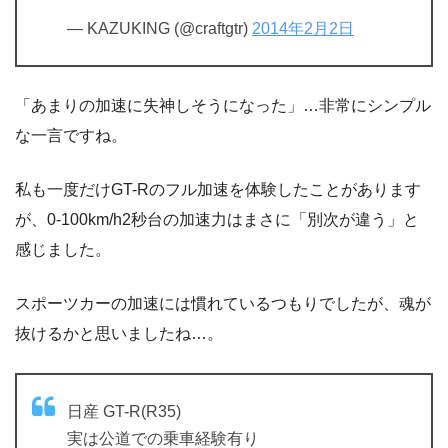
— KAZUKING (@craftgtr)
2014年2月2日
「あまりの加速に失神しそうになった」…非常にシンプル
な一言ですね。
私も一度だけGT-Rのフル加速を体験したことがあります
が、0-100km/h2秒台の加速力はまさに「別次が違う」と
感じました。
スポーツカーの加速には慣れているつもりでしたが、魂が
抜けるかと思いましたね…。
日産 GT-R(R35)
実は公道での乗車経験有り