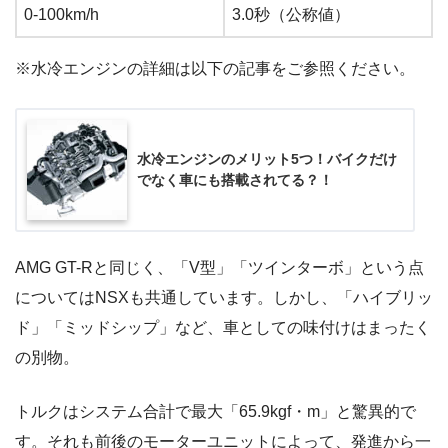
0-100km/h
3.0秒（公称値）
※水冷エンジンの詳細は以下の記事をご参照ください。
水冷エンジンのメリット5つ！バイクだけ
でなく車にも搭載されてる？！
AMG GT-Rと同じく、「V型」「ツインターボ」という点
についてはNSXも共通しています。しかし、「ハイブリッ
ド」「ミッドシップ」など、車としての味付けはまったく
の別物。
トルクはシステム合計で最大「65.9kgf・m」と驚異的で
す。それも前後のモーターユニットによって、発進から一