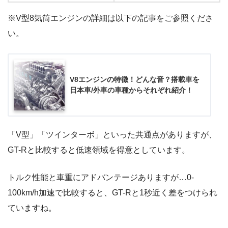
※V型8気筒エンジンの詳細は以下の記事をご参照くださ
い。
V8エンジンの特徴！どんな音？搭載車を
日本車/外車の車種からそれぞれ紹介！
「V型」「ツインターボ」といった共通点がありますが、
GT-Rと比較すると低速領域を得意としています。
トルク性能と車重にアドバンテージありますが…0-
100km/h加速で比較すると、GT-Rと1秒近く差をつけられ
ていますね。