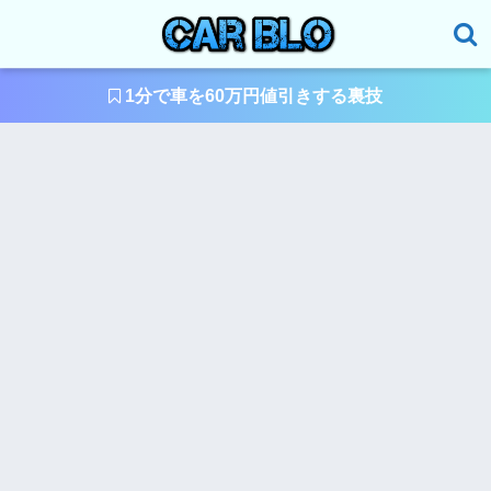
1分で車を60万円値引きする裏技