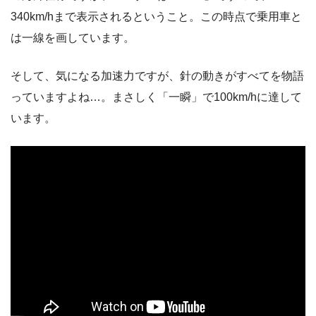
340km/hまで表示されるということ。この時点で乗用車と
は一線を画しています。
そして、気になる加速力ですが、針の動きがすべてを物語
っていますよね…。まさしく「一瞬」で100km/hに達して
います。