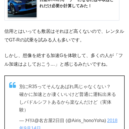
れだけ必要か計算してみた！
信用とはいっても敷居はそれほど高くないので、レンタル
でGT-Rの試乗を試みる人も多いです。
しかし、想像を絶する加速Gを体験して、多くの人が「フ
ル加速はよしておこう…」と感じるみたいですね。
別にR35ってそんなあばれ馬じゃなくない？
確かに加速とか凄くいいけど普通に運転出来る
しパドルシフトあるから楽なんだけど（実体
験）
— ｱｲﾘｽ@名古屋2日目 (@Airis_honoYoha)
2018
年9月14日