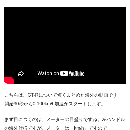
こちらは、GT-Rについて短くまとめた海外の動画です。
開始30秒から0-100km/h加速がスタートします。
まず目につくのは、メーターの目盛りですね。左ハンドル
の海外仕様ですが、メーターは「km/h」ですので、