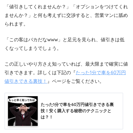
「値引きしてくれませんか？」「オプションをつけてくれ
ませんか？」と何も考えずに交渉すると、営業マンに舐め
られます。
「この客はバカだなwww」と足元を見られ、値引きは低
くなってしまうでしょう。
この正しいやり方さえ知っていれば、最大限まで確実に値
引きできます。詳しくは下記の『
たった1分で車を60万円
値引きできる裏技！
』ページをご覧ください。
たった1分で車を60万円値引きできる裏
技！安く購入する秘密のテクニックと
は？！