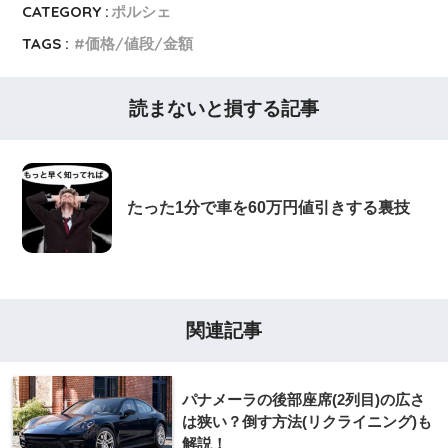
CATEGORY :
ポルシェ
TAGS :
価格/値段/金額
読まないと損する記事
たった1分で車を60万円値引きする裏技
関連記事
パナメーラの後部座席(2列目)の広さ
は狭い？倒す方法(リクライニング)も
解説！