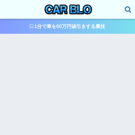
1分で車を60万円値引きする裏技