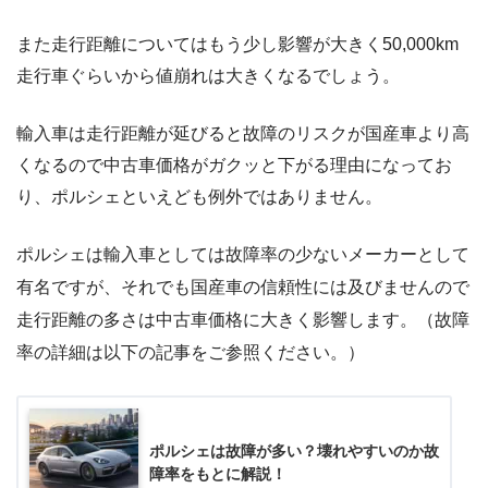
また走行距離についてはもう少し影響が大きく50,000km
走行車ぐらいから値崩れは大きくなるでしょう。
輸入車は走行距離が延びると故障のリスクが国産車より高
くなるので中古車価格がガクッと下がる理由になってお
り、ポルシェといえども例外ではありません。
ポルシェは輸入車としては故障率の少ないメーカーとして
有名ですが、それでも国産車の信頼性には及びませんので
走行距離の多さは中古車価格に大きく影響します。（故障
率の詳細は以下の記事をご参照ください。）
ポルシェは故障が多い？壊れやすいのか故
障率をもとに解説！