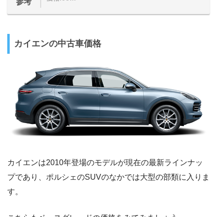
参考
カイエンの中古車価格
カイエンは2010年登場のモデルが現在の最新ラインナッ
プであり、ポルシェのSUVのなかでは大型の部類に入りま
す。