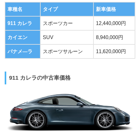
車種名
タイプ
新車価格
911 カレラ
スポーツカー
12,440,000円
カイエン
SUV
8,940,000円
パナメ―ラ
スポーツサルーン
11,620,000円
911 カレラの中古車価格