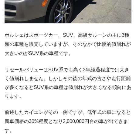
ポルシェはスポーツカー、SUV、高級サルーンの主に3種
類の車種を販売していますが、そのなかで比較的値崩れが
大きいのがSUV系の車種です。
リセールバリューはSUV系でも高く3年経過程度では大き
く値崩れしません。しかしその後の年式の古さや走行距離
が多くなるとSUV系の車種は値崩れが大きくなる傾向にあ
ります。
前述したカイエンがその一例ですが、低年式の車になると
新車価格の30%程度となり2,000,000円台の車が出てきま
す。