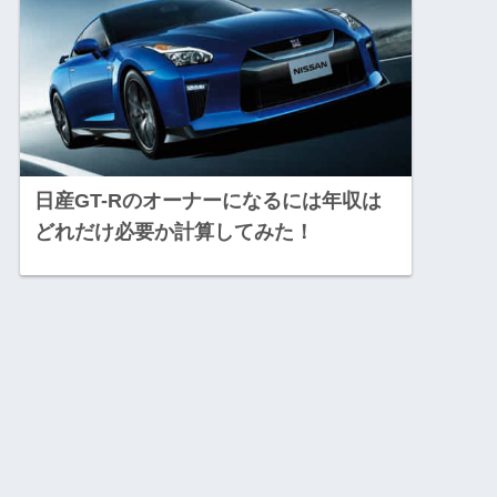
日産GT-Rのオーナーになるには年収は
どれだけ必要か計算してみた！