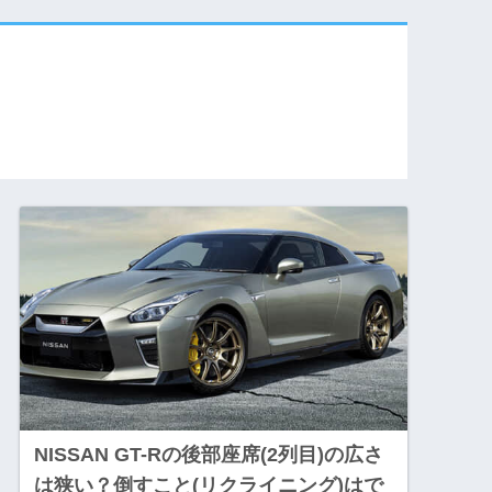
NISSAN GT-Rの後部座席(2列目)の広さ
は狭い？倒すこと(リクライニング)はで