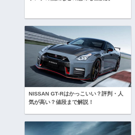
NISSAN GT-Rはかっこいい？評判・人
気が高い？値段まで解説！