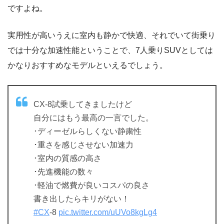
ですよね。
実用性が高いうえに室内も静かで快適、それでいて街乗り
では十分な加速性能ということで、7人乗りSUVとしては
かなりおすすめなモデルといえるでしょう。
CX-8試乗してきましたけど
自分にはもう最高の一言でした。
･ディーゼルらしくない静粛性
･重さを感じさせない加速力
･室内の質感の高さ
･先進機能の数々
･軽油で燃費が良いコスパの良さ
書き出したらキリがない！
#CX
-8
pic.twitter.com/uUVo8kgLg4