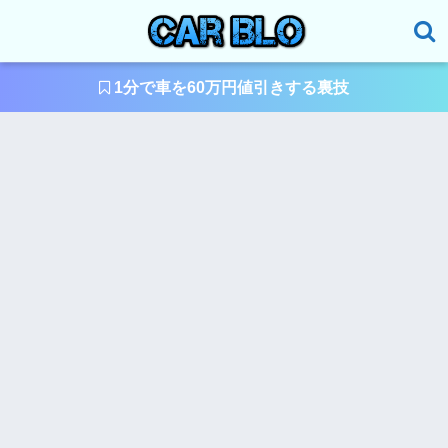
1分で車を60万円値引きする裏技