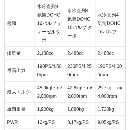
水冷直列4
水冷直列4
気筒DOHC
水冷直列4
気筒DOHC
種類
16バルブ デ
気筒DOHC
16バルブ タ
ィーゼルタ
16バルブ
ーボ
ーボ
排気量
2,188cc
2,488cc
2,488cc
190PS/4,50
230PS/4,25
190PS/4,00
最高出力
0rpm
0rpm
0rpm
45.9kgf・m/
42.8kgf・m/
25.7kgf・m/
最大トルク
2,000rpm
2,000rpm
4,000rpm
車両重量
1,900kg
1,880kg
1,720kg
PWR
10kg/PS
8.17kg/PS
9.05kg/PS