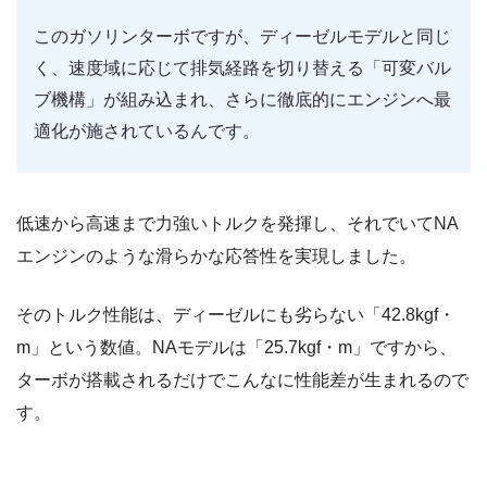
このガソリンターボですが、ディーゼルモデルと同じ
く、速度域に応じて排気経路を切り替える「可変バル
ブ機構」が組み込まれ、さらに徹底的にエンジンへ最
適化が施されているんです。
低速から高速まで力強いトルクを発揮し、それでいてNA
エンジンのような滑らかな応答性を実現しました。
そのトルク性能は、ディーゼルにも劣らない「42.8kgf・
m」という数値。NAモデルは「25.7kgf・m」ですから、
ターボが搭載されるだけでこんなに性能差が生まれるので
す。