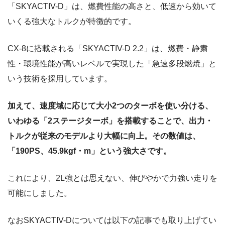
「SKYACTIV-D」は、燃費性能の高さと、低速から効いて
いくる強大なトルクが特徴的です。
CX-8に搭載される「SKYACTIV-D 2.2」は、燃費・静粛
性・環境性能が高いレベルで実現した「急速多段燃焼」と
いう技術を採用しています。
加えて、速度域に応じて大小2つのターボを使い分ける、
いわゆる「2ステージターボ」を搭載することで、出力・
トルクが従来のモデルより大幅に向上。その数値は、
「190PS、45.9kgf・m」という強大さです。
これにより、2L強とは思えない、伸びやかで力強い走りを
可能にしました。
なおSKYACTIV-Dについては以下の記事でも取り上げてい