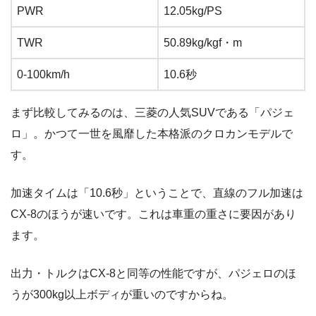
PWR
12.05kg/PS
TWR
50.89kg/kgf・m
0-100km/h
10.6秒
まず比較してみるのは、三菱の人気SUVである「パジェ
ロ」。かつて一世を風靡した本格派のクロカンモデルで
す。
加速タイムは「10.6秒」ということで、直線のフル加速は
CX-8のほうが速いです。これは車重の重さに要因があり
ます。
出力・トルクはCX-8と同等の性能ですが、パジェロのほ
うが300kg以上ボディが重いのですからね。