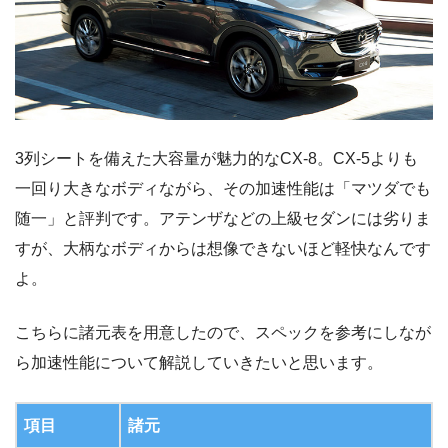
3列シートを備えた大容量が魅力的なCX-8。CX-5よりも
一回り大きなボディながら、その加速性能は「マツダでも
随一」と評判です。アテンザなどの上級セダンには劣りま
すが、大柄なボディからは想像できないほど軽快なんです
よ。
こちらに諸元表を用意したので、スペックを参考にしなが
ら加速性能について解説していきたいと思います。
項目
諸元