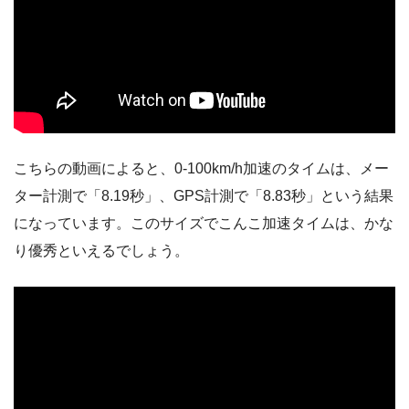
こちらの動画によると、0-100km/h加速のタイムは、メー
ター計測で「8.19秒」、GPS計測で「8.83秒」という結果
になっています。このサイズでこんこ加速タイムは、かな
り優秀といえるでしょう。