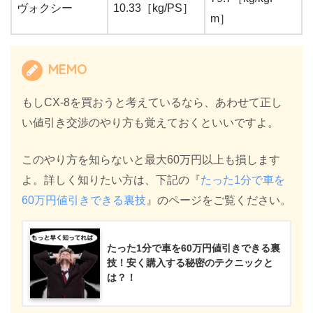
ヴォクシー
10.33［kg/PS］
m］
MEMO
もしCX-8を買おうと考えているなら、あわせて正し
い値引き交渉のやり方も覚えておくといいですよ。
このやり方を知らないと最大60万円以上も損します
よ。詳しく知りたい方は、下記の『
たった1分で車を
60万円値引きできる裏技
』のページをご覧ください。
たった1分で車を60万円値引きできる裏
技！安く購入する秘密のテクニックと
は？！