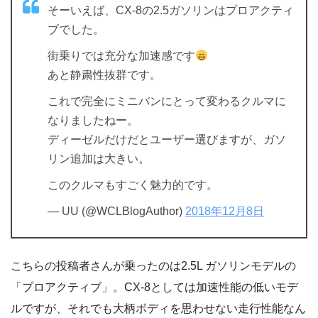
そーいえば、CX-8の2.5ガソリンはプロアクティ
ブでした。
街乗りでは充分な加速感です
あと静粛性抜群です。
これで完全にミニバンにとって変わるクルマに
なりましたねー。
ディーゼルだけだとユーザー選びますが、ガソ
リン追加は大きい。
このクルマもすごく魅力的です。
— UU (@WCLBlogAuthor)
2018年12月8日
こちらの投稿者さんが乗ったのは2.5L ガソリンモデルの
「プロアクティブ」。CX-8としては加速性能の低いモデ
ルですが、それでも大柄ボディを思わせない走行性能なん