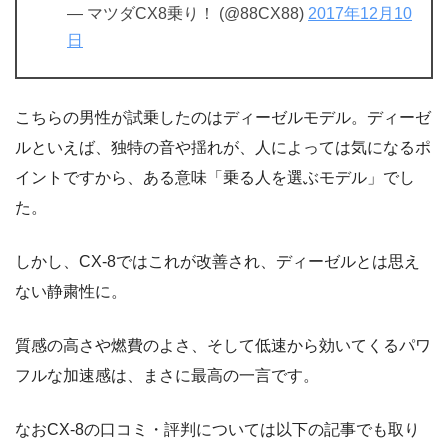
— マツダCX8乗り！ (@88CX88)
2017年12月10
日
こちらの男性が試乗したのはディーゼルモデル。ディーゼ
ルといえば、独特の音や揺れが、人によっては気になるポ
イントですから、ある意味「乗る人を選ぶモデル」でし
た。
しかし、CX-8ではこれが改善され、ディーゼルとは思え
ない静粛性に。
質感の高さや燃費のよさ、そして低速から効いてくるパワ
フルな加速感は、まさに最高の一言です。
なおCX-8の口コミ・評判については以下の記事でも取り