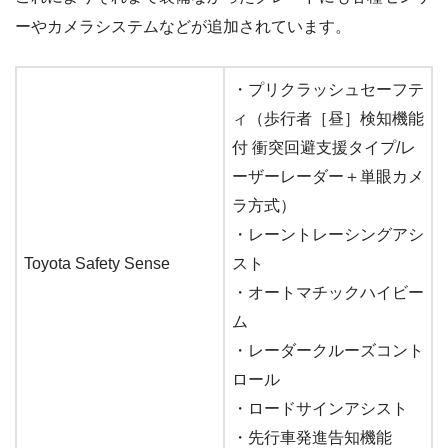
ーやカメラシステムなどが追加されています。
・プリクラッシュセーフテ
ィ（歩行者［昼］検知機能
付 衝突回避支援タイプ/レ
ーザーレーダー＋単眼カメ
ラ方式）
・レーントレーシングアシ
Toyota Safety Sense
スト
・オートマチックハイビー
ム
・レーダークルーズコント
ロール
・ロードサインアシスト
・先行車発進告知機能