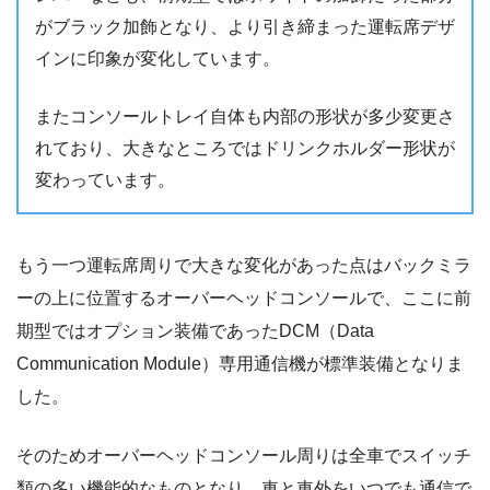
がブラック加飾となり、より引き締まった運転席デザ
インに印象が変化しています。
またコンソールトレイ自体も内部の形状が多少変更さ
れており、大きなところではドリンクホルダー形状が
変わっています。
もう一つ運転席周りで大きな変化があった点はバックミラ
ーの上に位置するオーバーヘッドコンソールで、ここに前
期型ではオプション装備であったDCM（Data
Communication Module）専用通信機が標準装備となりま
した。
そのためオーバーヘッドコンソール周りは全車でスイッチ
類の多い機能的なものとなり、車と車外をいつでも通信で