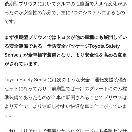
後期型プリウスにおいてクルマの性能面で大きな変化があ
ったのが安全性の部分で、主に2つのシステムによるもの
です。
まず後期型プリウスではトヨタが他の車種にも展開してい
る安全装備である「予防安全パッケージToyota Safety
Sense」が全車標準装備となり、より安全性を高める変更
がされています。
Toyota Safety Senseには次のような安全、運転支援装備が
セットになっており、前期型では一部のグレードにのみ標
準装備であったものが全車に展開されることでプリウスは
より安全で、より運転しやすい快適な車に仕上がっていま
す。
これによりそれまで装備なかったグレードにも各種センサ