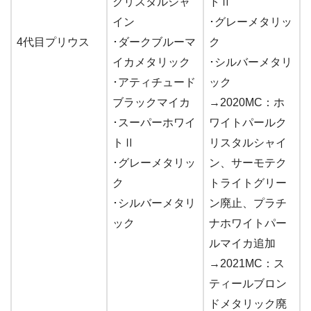
クリスタルシャ
トⅡ
イン
･グレーメタリッ
4代目プリウス
･ダークブルーマ
ク
イカメタリック
･シルバーメタリ
･アティチュード
ック
ブラックマイカ
→2020MC：ホ
･スーパーホワイ
ワイトパールク
トⅡ
リスタルシャイ
･グレーメタリッ
ン、サーモテク
ク
トライトグリー
･シルバーメタリ
ン廃止、プラチ
ック
ナホワイトパー
ルマイカ追加
→2021MC：ス
ティールブロン
ドメタリック廃