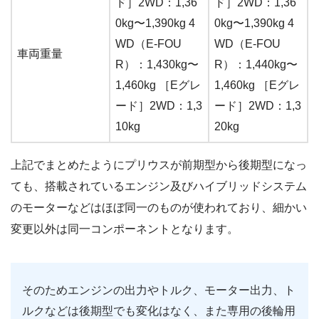
ド］2WD：1,36
ド］2WD：1,36
0kg〜1,390kg 4
0kg〜1,390kg 4
WD（E-FOU
WD（E-FOU
車両重量
R）：1,430kg〜
R）：1,440kg〜
1,460kg ［Eグレ
1,460kg ［Eグレ
ード］2WD：1,3
ード］2WD：1,3
10kg
20kg
上記でまとめたようにプリウスが前期型から後期型になっ
ても、搭載されているエンジン及びハイブリッドシステム
のモーターなどはほぼ同一のものが使われており、細かい
変更以外は同一コンポーネントとなります。
そのためエンジンの出力やトルク、モーター出力、ト
ルクなどは後期型でも変化はなく、また専用の後輪用