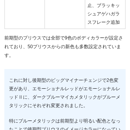
止、ブラッキッ
シュアゲハガラ
スフレーク追加
前期型のプリウスでは全部で9色のボディカラーが設定さ
れており、50プリウスからの新色も多数設定されていま
す。
これに対し後期型のビッグマイナーチェンジで2色変
更があり、エモーショナルレッドがエモーショナルレ
ッドⅡに、ダークブルーマイカメタリックがブルーメ
タリックにそれぞれ変更されました。
特にブルーメタリックは前期型より明るい配色となっ
たことで後期型プリウスのイメージカラーになってい