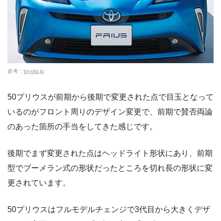
参考：
toyota.jp
50プリウスが前期から後期で変更された点で目玉となって
いるのがフロント周りのデザイン変更で、前期で賛否両論
のあった箇所の手当をしてきた感じです。
後期でまず変更された点はヘッドライト形状にあり、前期
型でブーメラン式の形状だったところを切れ長の形状に変
更されています。
50プリウスはフルモデルチェンジで3代目から大きくデザ