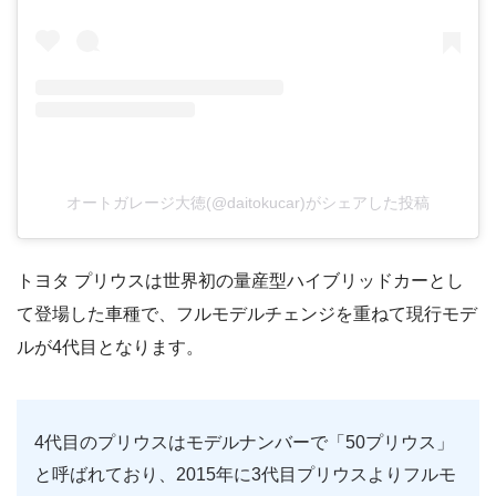
オートガレージ大徳(@daitokucar)がシェアした投稿
トヨタ プリウスは世界初の量産型ハイブリッドカーとし
て登場した車種で、フルモデルチェンジを重ねて現行モデ
ルが4代目となります。
4代目のプリウスはモデルナンバーで「50プリウス」
と呼ばれており、2015年に3代目プリウスよりフルモ