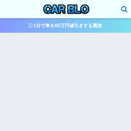
1分で車を60万円値引きする裏技