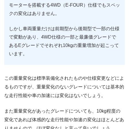
モーターを搭載する4WD（E-FOUR）仕様でもスペッ
クの変化はありません。
しかし車両重量だけは前期型から後期型で一部の仕様
で変動があり、4WD仕様の一部と最廉価グレードで
あるEグレードでそれぞれ10kgの重量増加が起こって
います。
この重量変化は標準装備化されたものや仕様変更などによ
るものですが、重量変化のないグレードについては基本的
な走行性能や車の加速には変化はないでしょう。
また重量変化があったグレードについても、10kg程度の
変化であれば体感的な走行性能や加速の変化はほとんどあ
りませんので、ほぼ変化なしと言って良いでしょう。