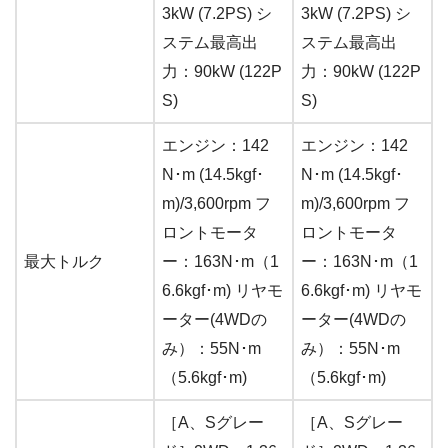
3kW (7.2PS) シ
3kW (7.2PS) シ
ステム最高出
ステム最高出
力：90kW (122P
力：90kW (122P
S)
S)
エンジン：142
エンジン：142
N･m (14.5kgf･
N･m (14.5kgf･
m)/3,600rpm フ
m)/3,600rpm フ
ロントモータ
ロントモータ
最大トルク
ー：163N･m（1
ー：163N･m（1
6.6kgf･m) リヤモ
6.6kgf･m) リヤモ
ーター(4WDの
ーター(4WDの
み）：55N･m
み）：55N･m
（5.6kgf･m)
（5.6kgf･m)
［A、Sグレー
［A、Sグレー