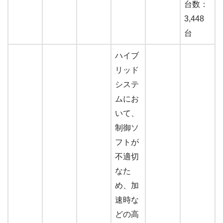
台数：
3,448
台
ハイブ
リッド
システ
ムにお
いて、
制御ソ
フトが
不適切
なた
め、加
速時な
どの高