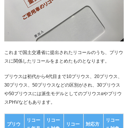
これまで国土交通省に提出されたリコールのうち、プリウ
スに関係したリコールをまとめたものとなります。
プリウスは初代から4代目まで10プリウス、20プリウス、
30プリウス、50プリウスなどの区別がされ、30プリウス
や50プリウスには派生モデルとしてのプリウスαやプリウ
スPHVなどもあります。
リコー
リコー
リコー
プリウ
リコー
対応方