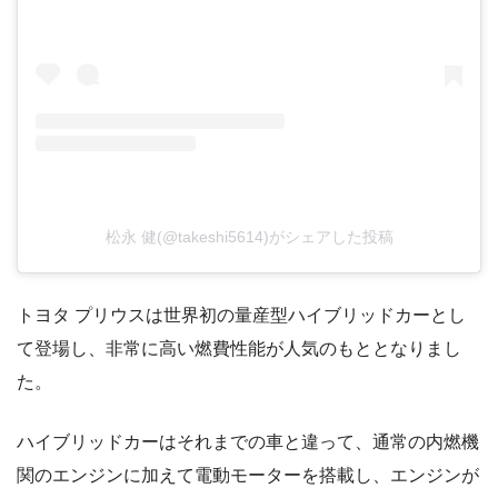
松永 健(@takeshi5614)がシェアした投稿
トヨタ プリウスは世界初の量産型ハイブリッドカーとし
て登場し、非常に高い燃費性能が人気のもととなりまし
た。
ハイブリッドカーはそれまでの車と違って、通常の内燃機
関のエンジンに加えて電動モーターを搭載し、エンジンが