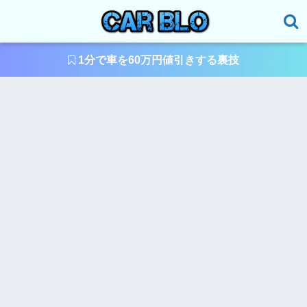
1分で車を60万円値引きする裏技