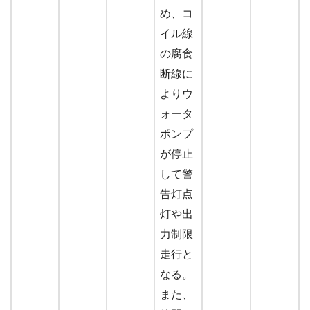
め、コ
イル線
の腐食
断線に
よりウ
ォータ
ポンプ
が停止
して警
告灯点
灯や出
力制限
走行と
なる。
また、