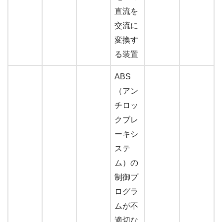
直流を
交流に
変換す
る装置
ABS
（アン
チロッ
クブレ
ーキシ
ステ
ム）の
制御プ
ログラ
ムが不
適切な