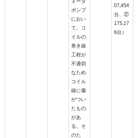
ォータ
07,454
ポンプ
台、②
におい
175,17
て、コ
6台）
イルの
巻き線
工程が
不適切
なため
コイル
線に傷
がつい
たもの
があ
る。そ
のた