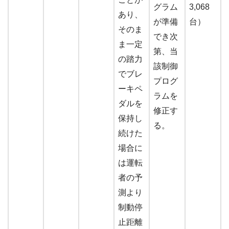
グラム
3,068
あり、
が準備
台）
そのま
でき次
ま一定
第、当
の踏力
該制御
でブレ
プログ
ーキペ
ラムを
ダルを
修正す
保持し
る。
続けた
場合に
は運転
者の予
測より
制動停
止距離