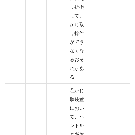
り折損
して、
かじ取
り操作
ができ
なくな
るおそ
れがあ
る。
①かじ
取装置
におい
て、ハ
ンドル
とギヤ